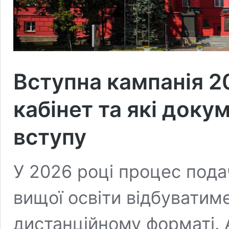
Вступна кампанія 2
кабінет та які доку
вступу
У 2026 році процес пода
вищої освіти відбуватим
дистанційному форматі. 