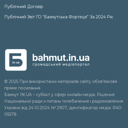
Публічний Договір
Публічний Звіт ГО “Бахмутська Фортеця” За 2024 Рік
© 2025 При використанні матеріалів сайту обов’язкове
пряме посилання
Бахмут IN.UA – субєкт у сфері онлайн-медіа. Рішення
Національної ради з питань телебачення і радіомовлення
України від 24.10.2024 № 2907, ідентифікатор медіа: R40-
05578