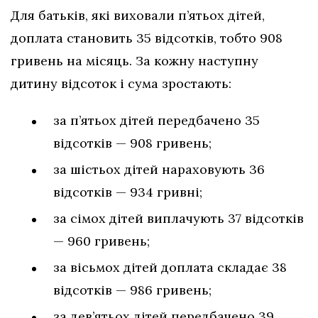
Для батьків, які виховали п’ятьох дітей,
доплата становить 35 відсотків, тобто 908
гривень на місяць. За кожну наступну
дитину відсоток і сума зростають:
за п’ятьох дітей передбачено 35
відсотків — 908 гривень;
за шістьох дітей нараховують 36
відсотків — 934 гривні;
за сімох дітей виплачують 37 відсотків
— 960 гривень;
за вісьмох дітей доплата складає 38
відсотків — 986 гривень;
за дев’ятьох дітей передбачено 39