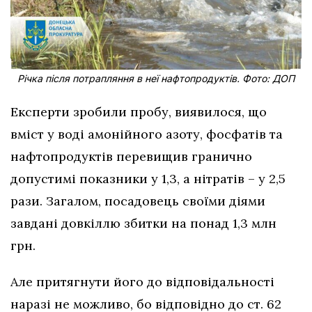
Річка після потрапляння в неї нафтопродуктів. Фото: ДОП
Експерти зробили пробу, виявилося, що
вміст у воді амонійного азоту, фосфатів та
нафтопродуктів перевищив гранично
допустимі показники у 1,3, а нітратів – у 2,5
рази. Загалом, посадовець своїми діями
завдані довкіллю збитки на понад 1,3 млн
грн.
Але притягнути його до відповідальності
наразі не можливо, бо відповідно до ст. 62