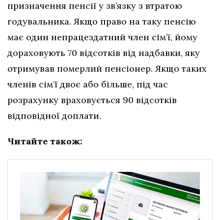
призначення пенсії у зв’язку з втратою
годувальника. Якщо право на таку пенсію
має один непрацездатний член сім’ї, йому
дораховують 70 відсотків від надбавки, яку
отримував померлий пенсіонер. Якщо таких
членів сім’ї двоє або більше, під час
розрахунку враховується 90 відсотків
відповідної доплати.
Читайте також: