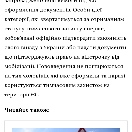
запроваджено нові вимоги під час
оформлення документів. Особи цієї
категорії, які звертатимуться за отриманням
статусу тимчасового захисту вперше,
зобов’язані офіційно підтвердити законність
свого виїзду з України або надати документи,
що підтверджують право на відстрочку від
мобілізації. Нововведення не поширюються
на тих чоловіків, які вже оформили та наразі
користуються тимчасовим захистом на
території ЄС.
Читайте також: