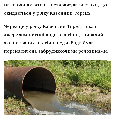
мали очищувати й знезаражувати стоки, що
скидаються у річку Казенний Торець.
Через це у річку Казенний Торець, яка є
джерелом питної води в регіоні, тривалий
час потрапляли стічні води. Вода була
перенасичена забруднюючими речовинами.