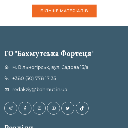
БІЛЬШЕ МАТЕРІАЛІВ
ГО "Бахмутська Фортеця"
м. Вільногірськ, вул. Садова 15/а
+380 (50) 778 17 35
redakziy@bahmut.in.ua
Розділи