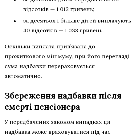
відсотків — 1 012 гривень;
за десятьох і більше дітей виплачують
40 відсотків — 1 038 гривень.
Оскільки виплата прив’язана до
прожиткового мінімуму, при його перегляді
сума надбавки перераховується
автоматично.
Збереження надбавки після
смерті пенсіонера
У передбачених законом випадках ця
надбавка може враховуватися під час