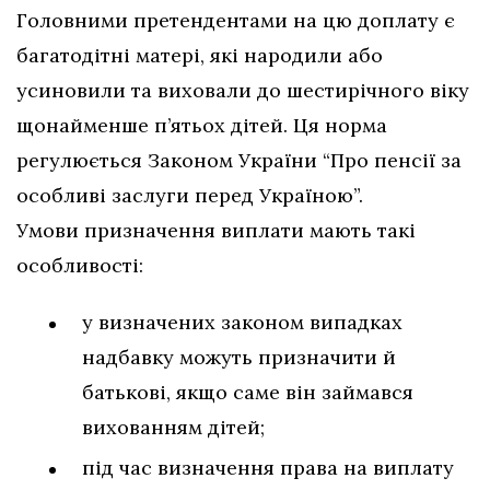
Головними претендентами на цю доплату є
багатодітні матері, які народили або
усиновили та виховали до шестирічного віку
щонайменше п’ятьох дітей. Ця норма
регулюється Законом України “Про пенсії за
особливі заслуги перед Україною”.
Умови призначення виплати мають такі
особливості:
у визначених законом випадках
надбавку можуть призначити й
батькові, якщо саме він займався
вихованням дітей;
під час визначення права на виплату