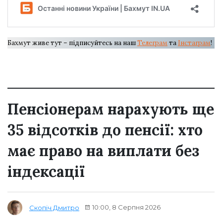
Бахмут живе тут – підписуйтесь на наш
Телеграм
та
Інстаграм
!
Пенсіонерам нарахують ще
35 відсотків до пенсії: хто
має право на виплати без
індексації
10:00, 8 Серпня 2026
Скопіч Дмитро