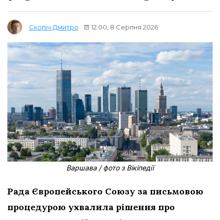
12:00, 8 Серпня 2026
Скопіч Дмитро
Варшава / фото з Вікіпедії
Рада Європейського Союзу за письмовою
процедурою ухвалила рішення про