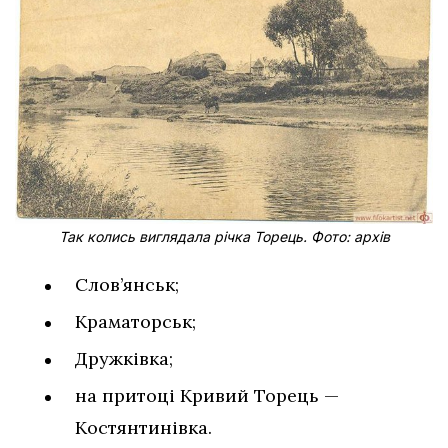
Так колись виглядала річка Торець. Фото: архів
Слов’янськ;
Краматорськ;
Дружківка;
на притоці Кривий Торець —
Костянтинівка.