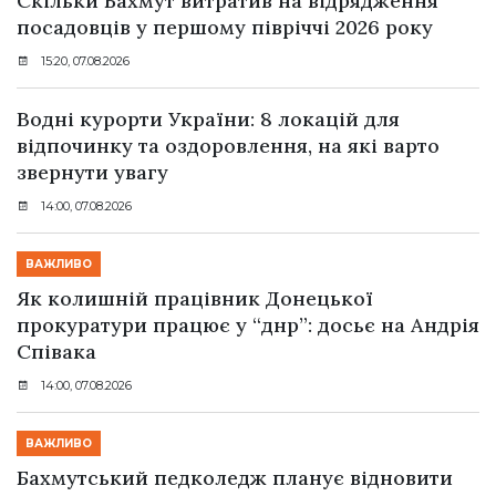
Скільки Бахмут витратив на відрядження
посадовців у першому півріччі 2026 року
15:20, 07.08.2026
Водні курорти України: 8 локацій для
відпочинку та оздоровлення, на які варто
звернути увагу
14:00, 07.08.2026
ВАЖЛИВО
Як колишній працівник Донецької
прокуратури працює у “днр”: досьє на Андрія
Співака
14:00, 07.08.2026
ВАЖЛИВО
Бахмутський педколедж планує відновити