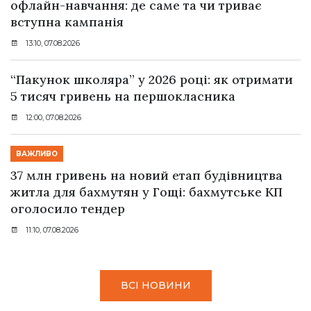
офлайн-навчання: де саме та чи триває
вступна кампанія
13:10, 07.08.2026
“Пакунок школяра” у 2026 році: як отримати
5 тисяч гривень на першокласника
12:00, 07.08.2026
ВАЖЛИВО
37 млн гривень на новий етап будівництва
житла для бахмутян у Гощі: бахмутське КП
оголосило тендер
11:10, 07.08.2026
ВСІ НОВИНИ