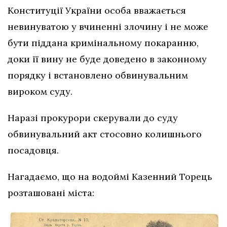
Конституції України особа вважається
невинуватою у вчиненні злочину і не може
бути піддана кримінальному покаранню,
доки її вину не буде доведено в законному
порядку і встановлено обвинувальним
вироком суду.
Наразі прокурори скерували до суду
обвинувальний акт стосовно колишнього
посадовця.
Нагадаємо, що на водоймі Казенний Торець
розташовані міста: