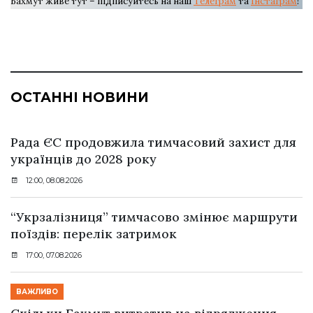
Бахмут живе тут – підписуйтесь на наш
Телеграм
та
Інстаграм
!
ОСТАННІ НОВИНИ
Рада ЄС продовжила тимчасовий захист для
українців до 2028 року
12:00, 08.08.2026
“Укрзалізниця” тимчасово змінює маршрути
поїздів: перелік затримок
17:00, 07.08.2026
ВАЖЛИВО