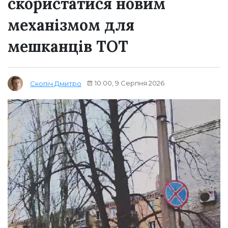
скористатися новим
механізмом для
мешканців ТОТ
10:00, 9 Серпня 2026
Скопіч Дмитро