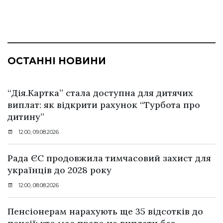
ОСТАННІ НОВИНИ
“Дія.Картка” стала доступна для дитячих
виплат: як відкрити рахунок “Турбота про
дитину”
12:00, 09.08.2026
Рада ЄС продовжила тимчасовий захист для
українців до 2028 року
12:00, 08.08.2026
Пенсіонерам нарахують ще 35 відсотків до