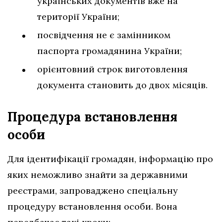
українських документів вже на
території України;
посвідчення не є замінником
паспорта громадянина України;
орієнтовний строк виготовлення
документа становить до двох місяців.
Процедура встановлення
особи
Для ідентифікації громадян, інформацію про
яких неможливо знайти за державними
реєстрами, запроваджено спеціальну
процедуру встановлення особи. Вона