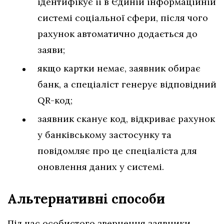
ідентифікує її в Єдиній інформаційній
системі соціальної сфери, після чого
рахунок автоматично додається до
заяви;
якщо картки немає, заявник обирає
банк, а спеціаліст генерує відповідний
QR-код;
заявник сканує код, відкриває рахунок
у банківському застосунку та
повідомляє про це спеціаліста для
оновлення даних у системі.
Альтернативні способи
Під час особистого звернення заявники