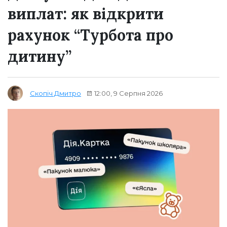
виплат: як відкрити
рахунок “Турбота про
дитину”
12:00, 9 Серпня 2026
Скопіч Дмитро