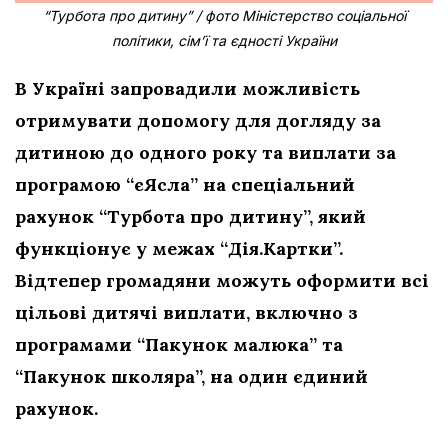
“Турбота про дитину” / фото Міністерство соціальної
політики, сім’ї та єдності України
В Україні запровадили можливість
отримувати допомогу для догляду за
дитиною до одного року та виплати за
програмою “єЯсла” на спеціальний
рахунок “Турбота про дитину”, який
функціонує у межах “Дія.Картки”.
Відтепер громадяни можуть оформити всі
цільові дитячі виплати, включно з
програмами “Пакунок малюка” та
“Пакунок школяра”, на один єдиний
рахунок.