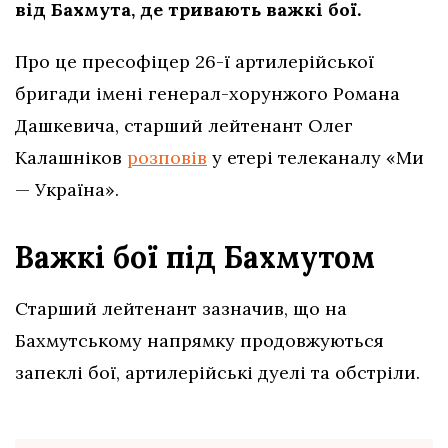
від Бахмута, де тривають важкі бої.
Про це пресофіцер 26-ї артилерійської
бригади імені генерал-хорунжого Романа
Дашкевича, старший лейтенант Олег
Калашніков
розповів
у етері телеканалу «Ми
— Україна».
Важкі бої під Бахмутом
Старший лейтенант зазначив, що на
Бахмутському напрямку продовжуються
запеклі бої, артилерійські дуелі та обстріли.