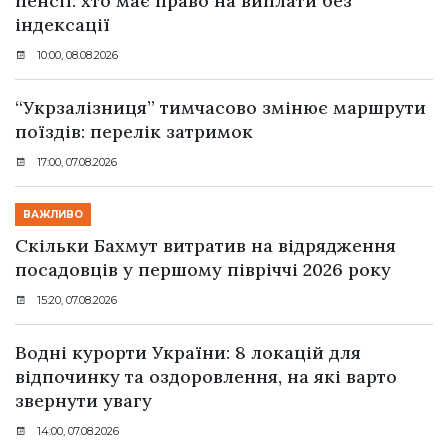
пенсії: хто має право на виплати без
індексації
10:00, 08.08.2026
“Укрзалізниця” тимчасово змінює маршрути
поїздів: перелік затримок
17:00, 07.08.2026
ВАЖЛИВО
Скільки Бахмут витратив на відрядження
посадовців у першому півріччі 2026 року
15:20, 07.08.2026
Водні курорти України: 8 локацій для
відпочинку та оздоровлення, на які варто
звернути увагу
14:00, 07.08.2026