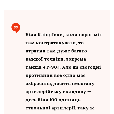
Біля Кліщіївки, коли ворог міг
там контратакувати, то
втратив там дуже багато
важкої техніки, зокрема
танків «Т-90». Але на сьогодні
противник все одно має
озброєння, досить непогану
артилерійську складову —
десь біля 100 одиниць
ствольної артилерії, таку ж