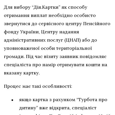
Для вибору “Дія.Картки” як способу
отримання виплат необхідно особисто
звернутися до сервісного центру Пенсійного
фонду України, Центру надання
адміністративних послуг (ЦНАП) або до
уповноваженої особи територіальної
громади. Під час візиту заявник повідомляє
спеціаліста про намір отримувати кошти на
вказану картку.
Процес має такі особливості:
якщо картка з рахунком “Турбота про
дитину” вже відкрита, спеціаліст