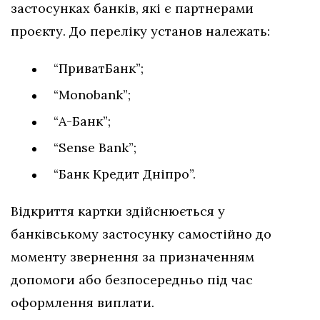
застосунках банків, які є партнерами
проєкту. До переліку установ належать:
“ПриватБанк”;
“Monobank”;
“А-Банк”;
“Sense Bank”;
“Банк Кредит Дніпро”.
Відкриття картки здійснюється у
банківському застосунку самостійно до
моменту звернення за призначенням
допомоги або безпосередньо під час
оформлення виплати.