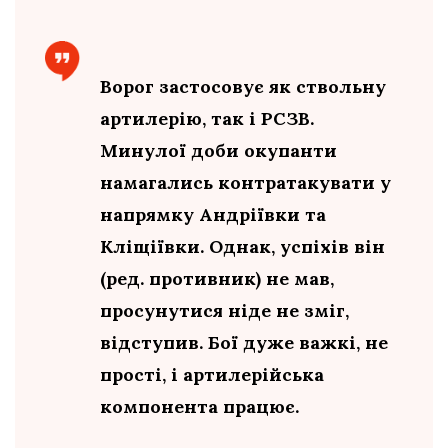
Ворог застосовує як ствольну
артилерію, так і РСЗВ.
Минулої доби окупанти
намагались контратакувати у
напрямку Андріївки та
Кліщіївки. Однак, успіхів він
(ред. противник) не мав,
просунутися ніде не зміг,
відступив. Бої дуже важкі, не
прості, і артилерійська
компонента працює.