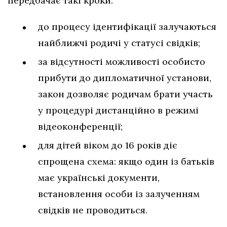
передбачає такі кроки:
до процесу ідентифікації залучаються
найближчі родичі у статусі свідків;
за відсутності можливості особисто
прибути до дипломатичної установи,
закон дозволяє родичам брати участь
у процедурі дистанційно в режимі
відеоконференції;
для дітей віком до 16 років діє
спрощена схема: якщо один із батьків
має українські документи,
встановлення особи із залученням
свідків не проводиться.