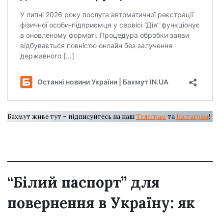
Бахмут живе тут – підписуйтесь на наш
Телеграм
та
Інстаграм
!
“Білий паспорт” для
повернення в Україну: як