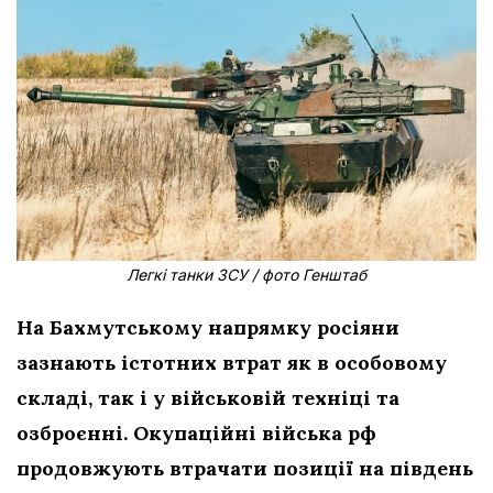
Легкі танки ЗСУ / фото Генштаб
На Бахмутському напрямку росіяни
зазнають істотних втрат як в особовому
складі, так і у військовій техніці та
озброєнні. Окупаційні війська рф
продовжують втрачати позиції на південь