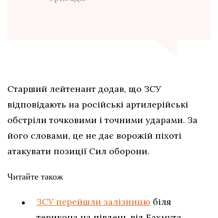
Старший лейтенант додав, що ЗСУ
відповідають на російські артилерійські
обстріли точковими і точними ударами. За
його словами, це не дає ворожій піхоті
атакувати позиції Сил оборони.
Читайте також
ЗСУ перейшли залізницю
біля
терикона на південь від Бахмута