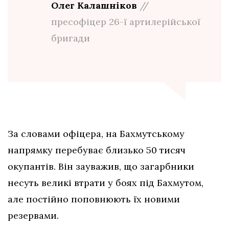
Олег Калашніков
//
пресофіцер 26-ї артилерійської
бригади
За словами офіцера, на Бахмутському
напрямку перебуває близько 50 тисяч
окупантів. Він зауважив, що загарбники
несуть великі втрати у боях під Бахмутом,
але постійно поповнюють їх новими
резервами.