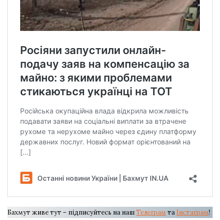
Бахмут живе тут – підписуйтесь на наш
Телеграм
та
Інстаграм
!