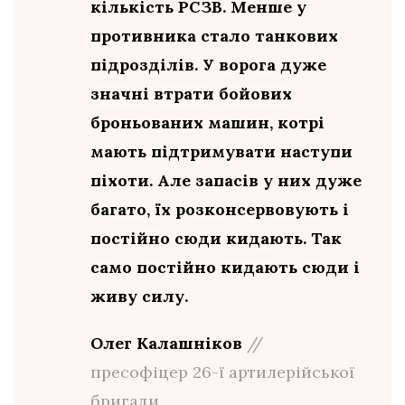
кількість РСЗВ. Менше у
противника стало танкових
підрозділів. У ворога дуже
значні втрати бойових
броньованих машин, котрі
мають підтримувати наступи
піхоти. Але запасів у них дуже
багато, їх розконсервовують і
постійно сюди кидають. Так
само постійно кидають сюди і
живу силу.
Олег Калашніков
//
пресофіцер 26-ї артилерійської
бригади