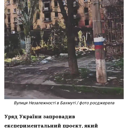
Вулиця Незалежності в Бахмуті / фото росджерела
Уряд України запровадив
експериментальний проєкт, який