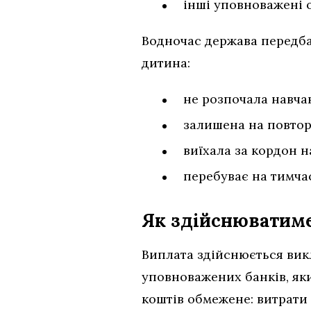
інші уповноважені 
Водночас держава передбач
дитина:
не розпочала навча
залишена на повтор
виїхала за кордон 
перебуває на тимчас
Як здійснюватиме
Виплата здійснюється вик
уповноважених банків, як
коштів обмежене: витрати