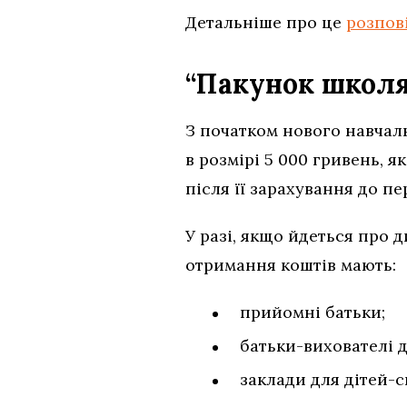
Детальніше про це
розпов
“Пакунок школя
З початком нового навчал
в розмірі 5 000 гривень, 
після її зарахування до пе
У разі, якщо йдеться про 
отримання коштів мають:
прийомні батьки;
батьки-вихователі 
заклади для дітей-с