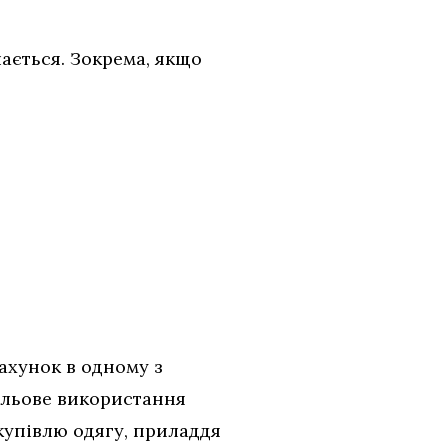
ається. Зокрема, якщо
ахунок в одному з
ільове використання
купівлю одягу, приладдя