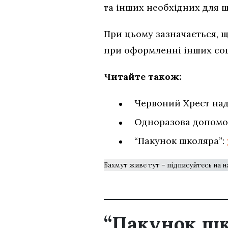
та інших необхідних для 
При цьому зазначається, щ
при оформленні інших соц
Читайте також:
Червоний Хрест на
Одноразова допомо
“Пакунок школяра”:
Бахмут живе тут – підписуйтесь на 
“Пакунок шк