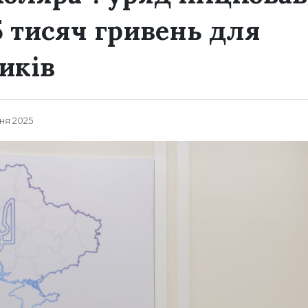
5 тисяч гривень для
иків
пня 2025