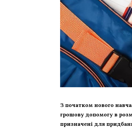
З початком нового навча
грошову допомогу в розм
призначені для придбанн