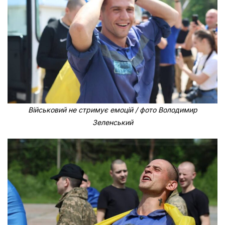
Військовий не стримує емоцій / фото Володимир
Зеленський