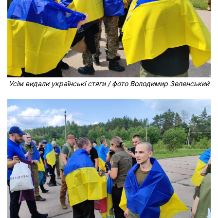
Усім видали українські стяги / фото Володимир Зеленський