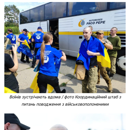
Воїнів зустрічають вдома / фото Координаційний штаб з
питань поводження з військовополоненими