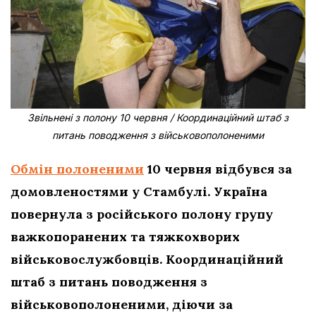
Звільнені з полону 10 червня / Координаційний штаб з
питань поводження з військовополоненими
Обмін полоненими
10 червня відбувся за
домовленостями у Стамбулі. Україна
повернула з російського полону групу
важкопоранених та тяжкохворих
військовослужбовців. Координаційний
штаб з питань поводження з
військовополоненими, діючи за