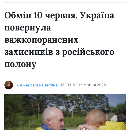
Обмін 10 червня. Україна
повернула
важкопоранених
захисників з російського
полону
18:05, 10 Червня 2025
Семаковська Тетяна