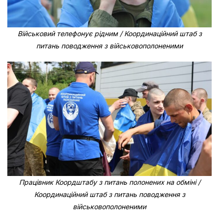
Військовий телефонує рідним / Координаційний штаб з
питань поводження з військовополоненими
Працівник Коордштабу з питань полонених на обміні /
Координаційний штаб з питань поводження з
військовополоненими