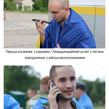
Перша розмова з рідними / Координаційний штаб з питань
поводження з військовополоненими