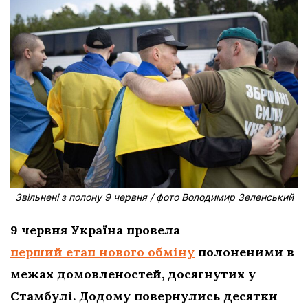
Звільнені з полону 9 червня / фото Володимир Зеленський
9 червня Україна провела
перший етап нового обміну
полоненими в
межах домовленостей, досягнутих у
Стамбулі. Додому повернулись десятки