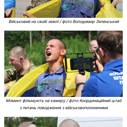
Військовий на своїй землі / фото Володимир Зеленський
Момент фільмують на камеру / фото Координаційний штаб
з питань поводження з військовополоненими