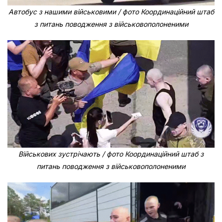
Автобус з нашими військовими / фото Координаційний штаб
з питань поводження з військовополоненими
Військових зустрічають / фото Координаційний штаб з
питань поводження з військовополоненими