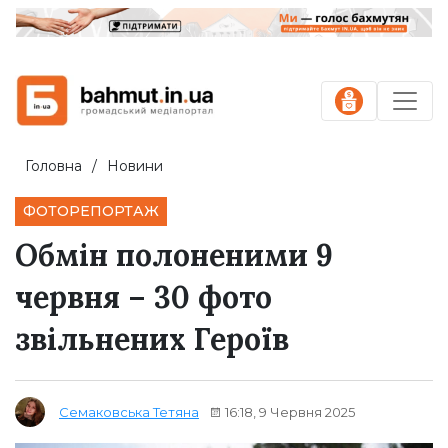
Головна
Новини
ФОТОРЕПОРТАЖ
Обмін полоненими 9
червня – 30 фото
звільнених Героїв
16:18, 9 Червня 2025
Семаковська Тетяна