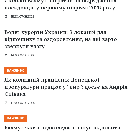
Скільки Бахмут витратив на відрядження
посадовців у першому півріччі 2026 року
15:20, 07.08.2026
Водні курорти України: 8 локацій для
відпочинку та оздоровлення, на які варто
звернути увагу
14:00, 07.08.2026
ВАЖЛИВО
Як колишній працівник Донецької
прокуратури працює у “днр”: досьє на Андрія
Співака
14:00, 07.08.2026
ВАЖЛИВО
Бахмутський педколедж планує відновити