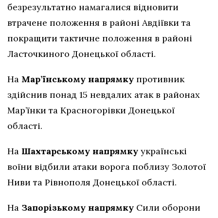
безрезультатно намагалися відновити
втрачене положення в районі Авдіївки та
покращити тактичне положення в районі
Ласточкиного Донецької області.
На
Мар’їнському напрямку
противник
здійснив понад 15 невдалих атак в районах
Мар’їнки та Красногорівки Донецької
області.
На
Шахтарському напрямку
українські
воїни відбили атаки ворога поблизу Золотої
Ниви та Рівнополя Донецької області.
На
Запорізькому напрямку
Сили оборони