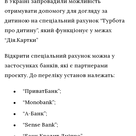
В Україні запровадили можливість
отримувати допомогу для догляду за
дитиною на спеціальний рахунок “Турбота
про дитину”, який функціонує у межах
“Дія.Картки”
Відкрити спеціальний рахунок можна у
застосунках банків, які є партнерами
проєкту. До переліку установ належать:
“ПриватБанк”;
“Monobank”;
“А-Банк”;
“Sense Bank”;
“Банк Кредит Дніпро”.