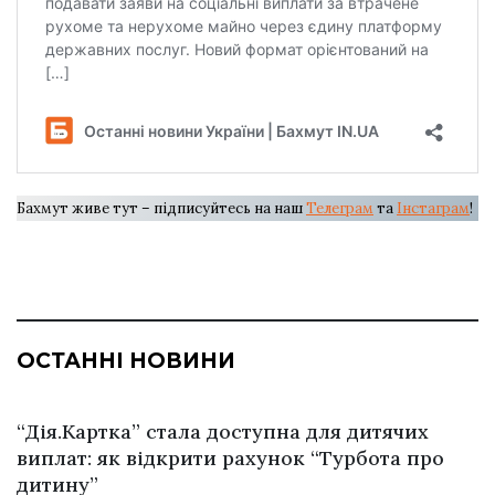
Бахмут живе тут – підписуйтесь на наш
Телеграм
та
Інстаграм
!
ОСТАННІ НОВИНИ
“Дія.Картка” стала доступна для дитячих
виплат: як відкрити рахунок “Турбота про
дитину”