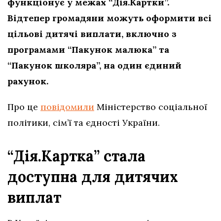
функціонує у межах “Дія.Картки”.
Відтепер громадяни можуть оформити всі
цільові дитячі виплати, включно з
програмами “Пакунок малюка” та
“Пакунок школяра”, на один єдиний
рахунок.
Про це
повідомили
Міністерство соціальної
політики, сім’ї та єдності України.
“Дія.Картка” стала
доступна для дитячих
виплат