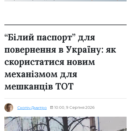
“Білий паспорт” для
повернення в Україну: як
скористатися новим
механізмом для
мешканців ТОТ
10:00, 9 Серпня 2026
Скопіч Дмитро