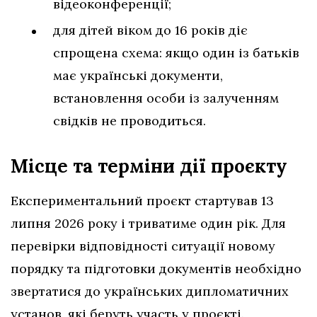
відеоконференції;
для дітей віком до 16 років діє
спрощена схема: якщо один із батьків
має українські документи,
встановлення особи із залученням
свідків не проводиться.
Місце та терміни дії проєкту
Експериментальний проєкт стартував 13
липня 2026 року і триватиме один рік. Для
перевірки відповідності ситуації новому
порядку та підготовки документів необхідно
звертатися до українських дипломатичних
установ, які беруть участь у проєкті.