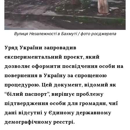
Вулиця Незалежності в Бахмуті / фото росджерела
Уряд України запровадив
експериментальний проєкт, який
дозволяє оформити посвідчення особи на
повернення в Україну за спрощеною
процедурою. Цей документ, відомий як
“білий паспорт”, вирішує проблему
підтвердження особи для громадян, чиї
дані відсутні у Єдиному державному
демографічному реєстрі.