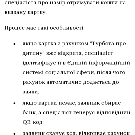
спеціаліста про намір отримувати кошти на
вказану картку.
Процес має такі особливості:
якщо картка з рахунком “Турбота про
дитину” вже відкрита, спеціаліст
ідентифікує її в Єдиній інформаційній
системі соціальної сфери, після чого
рахунок автоматично додається до
заяви;
якщо картки немає, заявник обирає
банк, а спеціаліст генерує відповідний
QR-код;
заявник сканує код, відкриває рахунок