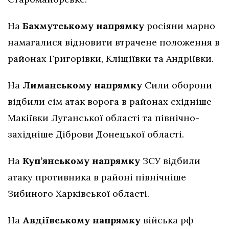
На
Бахмутському напрямку
росіяни марно
намагалися відновити втрачене положення в
районах Григорівки, Кліщіївки та Андріївки.
На
Лиманському напрямку
Сили оборони
відбили сім атак ворога в районах східніше
Макіївки Луганської області та північно-
західніше Діброви Донецької області.
На
Куп’янському напрямку
ЗСУ відбили
атаку противника в районі північніше
Зибиного Харківської області.
На
Авдіївському напрямку
війська рф