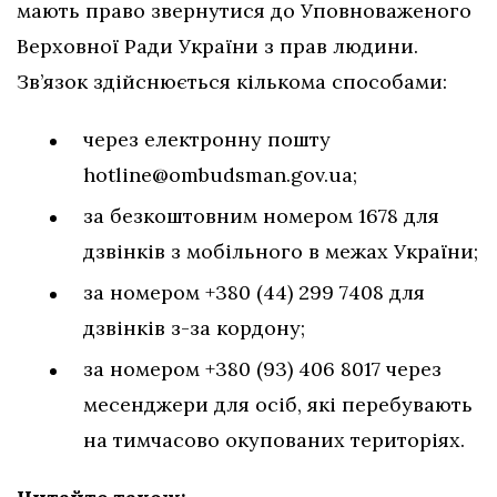
мають право звернутися до Уповноваженого
Верховної Ради України з прав людини.
Зв’язок здійснюється кількома способами:
через електронну пошту
hotline@ombudsman.gov.ua
;
за безкоштовним номером 1678 для
дзвінків з мобільного в межах України;
за номером +380 (44) 299 7408 для
дзвінків з-за кордону;
за номером +380 (93) 406 8017 через
месенджери для осіб, які перебувають
на тимчасово окупованих територіях.