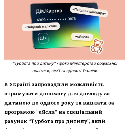
“Турбота про дитину” / фото Міністерство соціальної
політики, сім’ї та єдності України
В Україні запровадили можливість
отримувати допомогу для догляду за
дитиною до одного року та виплати за
програмою “єЯсла” на спеціальний
рахунок “Турбота про дитину”, який