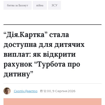
битва за Бахмут
війна
ЗСУ
“Дія.Картка” стала
доступна для дитячих
виплат: як відкрити
рахунок “Турбота про
дитину”
12:00, 9 Серпня 2026
Скопіч Дмитро