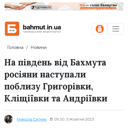
Головна
Новини
На південь від Бахмута
росіяни наступали
поблизу Григорівки,
Кліщіївки та Андріївки
09:30, 5 Жовтня 2023
Микола Ситник