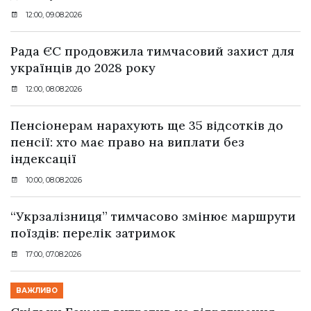
12:00, 09.08.2026
Рада ЄС продовжила тимчасовий захист для
українців до 2028 року
12:00, 08.08.2026
Пенсіонерам нарахують ще 35 відсотків до
пенсії: хто має право на виплати без
індексації
10:00, 08.08.2026
“Укрзалізниця” тимчасово змінює маршрути
поїздів: перелік затримок
17:00, 07.08.2026
ВАЖЛИВО