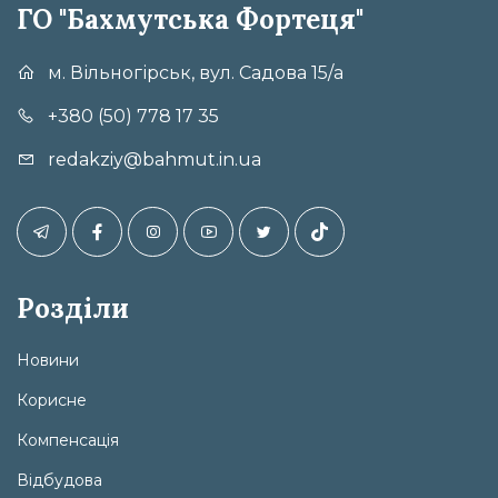
ГО "Бахмутська Фортеця"
м. Вільногірськ, вул. Садова 15/а
+380 (50) 778 17 35
redakziy@bahmut.in.ua
Розділи
Новини
Корисне
Компенсація
Відбудова