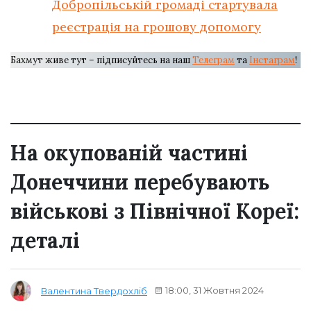
Добропільській громаді стартувала
реєстрація на грошову допомогу
Бахмут живе тут – підписуйтесь на наш
Телеграм
та
Інстаграм
!
На окупованій частині
Донеччини перебувають
військові з Північної Кореї:
деталі
18:00, 31 Жовтня 2024
Валентина Твердохліб