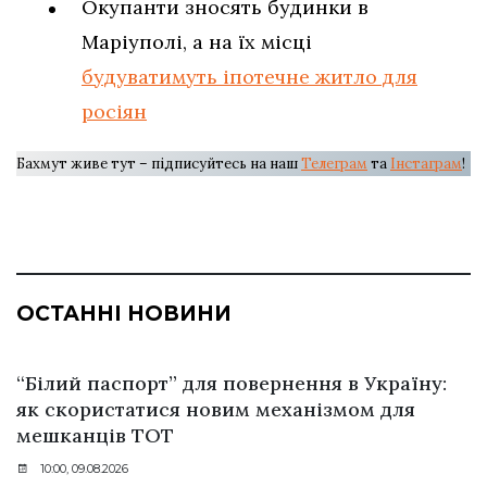
Окупанти зносять будинки в
Маріуполі, а на їх місці
будуватимуть іпотечне житло для
росіян
Бахмут живе тут – підписуйтесь на наш
Телеграм
та
Інстаграм
!
ОСТАННІ НОВИНИ
“Білий паспорт” для повернення в Україну:
як скористатися новим механізмом для
мешканців ТОТ
10:00, 09.08.2026