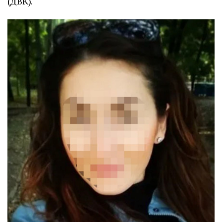
(ДВК).