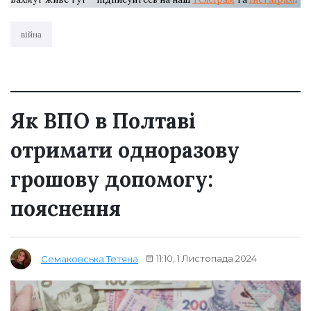
війна
Як ВПО в Полтаві
отримати одноразову
грошову допомогу:
пояснення
11:10, 1 Листопада 2024
Семаковська Тетяна