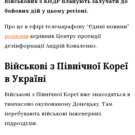
Військових з КНДР планують залучати до
бойових дій у цьому регіоні.
Про це в ефірі телемарафону “Єдині новини”
розповів
керівник Центру протидії
дезінформації Андрій Коваленко.
Військові з Північної Кореї
в Україні
Військові з Північної Кореї вже знаходяться в
тимчасово окупованому Донецьку. Там
перебувають військові інженерних
підрозділів.