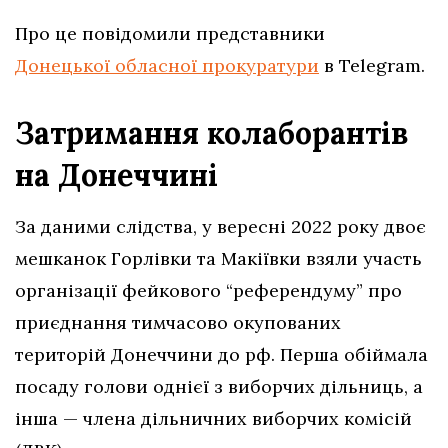
Про це повідомили представники
Донецької обласної прокуратури
в Telegram.
Затримання колаборантів
на Донеччині
За даними слідства, у вересні 2022 року двоє
мешканок Горлівки та Макіївки взяли участь
організації фейкового “референдуму” про
приєднання тимчасово окупованих
територій Донеччини до рф. Перша обіймала
посаду голови однієї з виборчих дільниць, а
інша — члена дільничних виборчих комісій