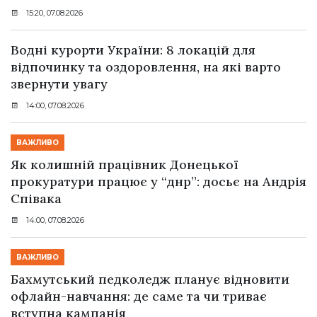
15:20, 07.08.2026
Водні курорти України: 8 локацій для
відпочинку та оздоровлення, на які варто
звернути увагу
14:00, 07.08.2026
ВАЖЛИВО
Як колишній працівник Донецької
прокуратури працює у “днр”: досьє на Андрія
Співака
14:00, 07.08.2026
ВАЖЛИВО
Бахмутський педколедж планує відновити
офлайн-навчання: де саме та чи триває
вступна кампанія