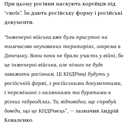
При цьому росіяни маскують корейців під
“своїх”. Їм дають російську форму і російські
документи.
“Інженерні війська вже були присутні на
тимчасово окупованих територіях, зокрема в
Донецьку. Вони поки не брали участь у війні, бо
це інженерні війська, але нічого не буде
заважати росіянам. Ці КНДРівці будуть у
російській формі, з російськими документами,
і перемішані з калмиками та бурятами в
різних підрозділах. То, відповідно, ще спробуй
доведи, що це КНДРівець”
, — зазначив Андрій
Коваленко.