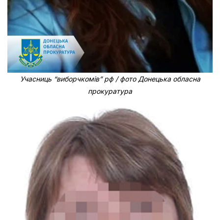
Учасниць “виборчкомів” рф / фото Донецька обласна
прокуратура