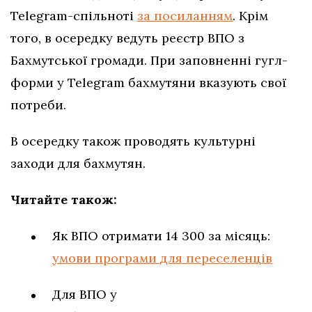
Telegram-спільноті
за посиланням
. Крім
того, в осередку ведуть реєстр ВПО з
Бахмутської громади. При заповненні гугл-
форми у Telegram бахмутяни вказують свої
потреби.
В осередку також проводять культурні
заходи для бахмутян.
Читайте також:
Як ВПО отримати 14 300 за місяць:
умови програми для переселенців
Для ВПО у