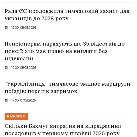
Рада ЄС продовжила тимчасовий захист для
українців до 2028 року
12:00, 08.08.2026
Пенсіонерам нарахують ще 35 відсотків до
пенсії: хто має право на виплати без
індексації
10:00, 08.08.2026
“Укрзалізниця” тимчасово змінює маршрути
поїздів: перелік затримок
17:00, 07.08.2026
ВАЖЛИВО
Скільки Бахмут витратив на відрядження
посадовців у першому півріччі 2026 року