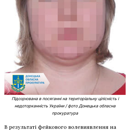
Підозрювана в посяганні на територіальну цілісність і
недоторканність України / фото Донецька обласна
прокуратура
В результаті фейкового волевиявлення на