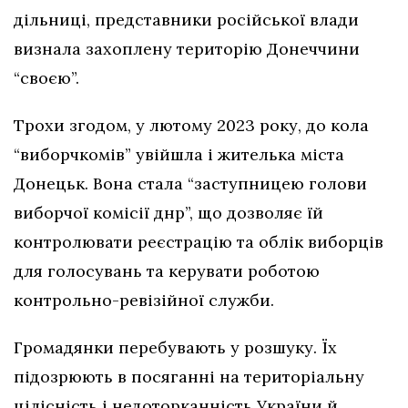
дільниці, представники російської влади
визнала захоплену територію Донеччини
“своєю”.
Трохи згодом, у лютому 2023 року, до кола
“виборчкомів” увійшла і жителька міста
Донецьк. Вона стала “заступницею голови
виборчої комісії днр”, що дозволяє їй
контролювати реєстрацію та облік виборців
для голосувань та керувати роботою
контрольно-ревізійної служби.
Громадянки перебувають у розшуку. Їх
підозрюють в посяганні на територіальну
цілісність і недоторканність України й