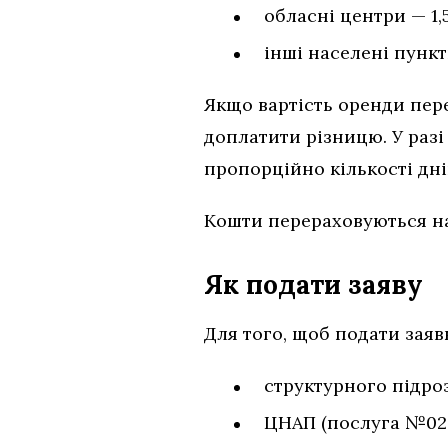
обласні центри — 1,
інші населені пункт
Якщо вартість оренди пер
доплатити різницю. У раз
пропорційно кількості дн
Кошти перераховуються на 
Як подати заяву
Для того, щоб подати заяв
структурного підро
ЦНАП (послуга №02