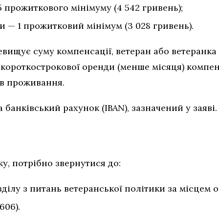
5 прожиткового мінімуму (4 542 гривень);
и — 1 прожитковий мінімум (3 028 гривень).
евищує суму компенсації, ветеран або ветеранка
і короткострокової оренди (менше місяця) компе
ів проживання.
банківський рахунок (IBAN), зазначений у заяві.
ку, потрібно звернутися до:
зділу з питань ветеранської політики за місцем 
606).