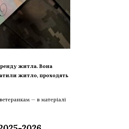
оренду житла. Вона
ратили житло, проходять
ветеранкам — в матеріалі
2025-2026