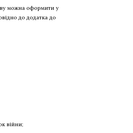
яву можна оформити у
овідно до додатка до
ок війни;