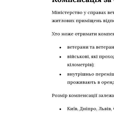
Міністерство у справах ве
житлових приміщень відпо
Хто може отримати компе
ветерани та ветеран
військові, які прох
кілометрів);
внутрішньо переміщ
проживають в орен
Розмір компенсації залежи
Київ, Дніпро, Львів