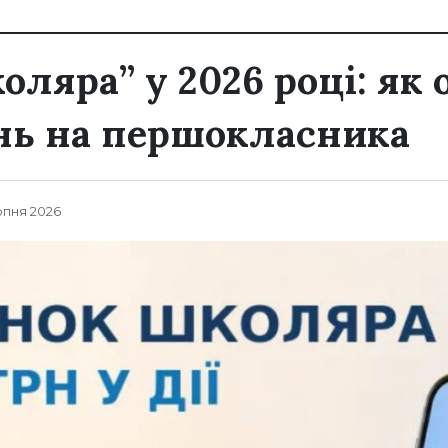
ляра” у 2026 році: як 
нь на першокласника
рпня 2026