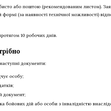
бисто або поштою (рекомендованим листом). За
 формі (за наявності технічної можливості) відп
ротягом 10 робочих днів.
трібно
 наступні документи:
чує особу;
атків;
й документ;
а бойових дій або особи з інвалідністю внаслід