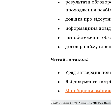
результати обговор
проходження реабілі
довідка про відсутн
інформаційна довід
акт обстеження об’
договір найму (орен
Читайте також:
Уряд затвердив нов
Які документи потр
Міноборони змінило
Бахмут живе тут – підписуйтесь на 