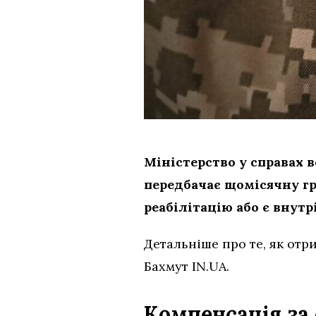
Міністерство у справах 
передбачає щомісячну гр
реабілітацію або є внут
Детальніше про те, як отр
Бахмут IN.UA.
Компенсація за