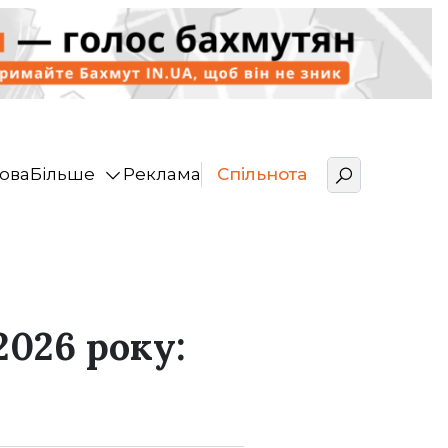
ова
Більше
Реклама
Спільнота
2026 року: