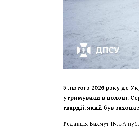
5 лютого 2026 року до Ук
утримували в полоні. Се
гвардії, який був захопл
Редакція Бахмут IN.UA публ