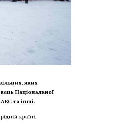
вільних, яких
овець Національної
АЕС та інші.
рідній країні.