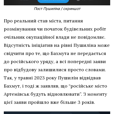
Пост Пушиліна / скриншот
Про реальний став міста, питання
розмінування чи початок будівельних робіт
очільник окупаційної влади не повідомляє.
Відсутність ініціатив на рівні Пушиліна може
свідчити про те, що Бахмута не передається
до російського уряду, а всі попередні заяви
про відбудову залишилися просто словами.
Так, у травні 2023 року Пушилін відвідвав
Бахмут, і тоді ж заявляв, що “російське місто
Артемівськ будуть відновлювати”. З моменту
цієї заяви пройшло вже більше 3 років.