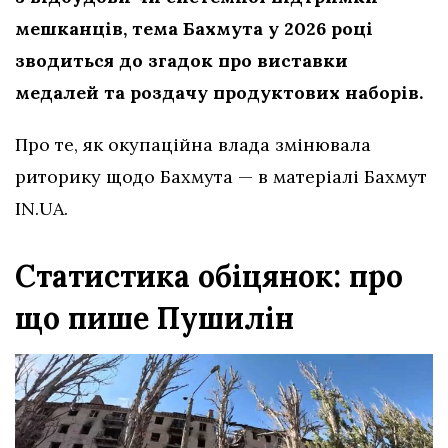
мешканців, тема Бахмута у 2026 році
зводиться до згадок про виставки
медалей та роздачу продуктових наборів.
Про те, як окупаційна влада змінювала
риторику щодо Бахмута — в матеріалі Бахмут
IN.UA.
Статистика обіцянок: про
що пише Пушилін