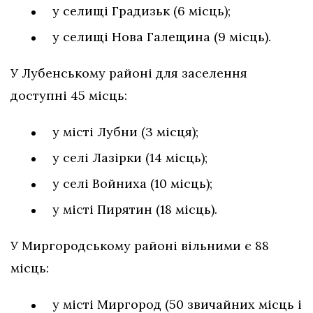
у селищі Градизьк (6 місць);
у селищі Нова Галещина (9 місць).
У Лубенському районі для заселення
доступні 45 місць:
у місті Лубни (3 місця);
у селі Лазірки (14 місць);
у селі Войниха (10 місць);
у місті Пирятин (18 місць).
У Миргородському районі вільними є 88
місць:
у місті Миргород (50 звичайних місць і