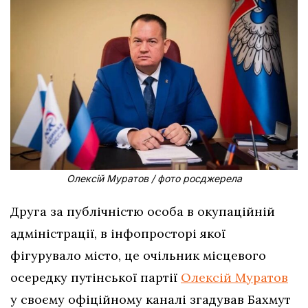
Олексій Муратов / фото росджерела
Друга за публічністю особа в окупаційній
адміністрації, в інфопросторі якої
фігурувало місто, це очільник місцевого
осередку путінської партії
Олексій Муратов
у своєму офіційному каналі згадував Бахмут