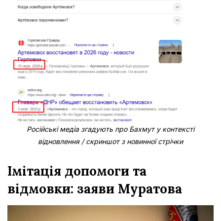
Російські медіа згадують про Бахмут у контексті
відновлення / скриншот з новинної стрічки
Імітація допомоги та
відмовки: заяви Муратова