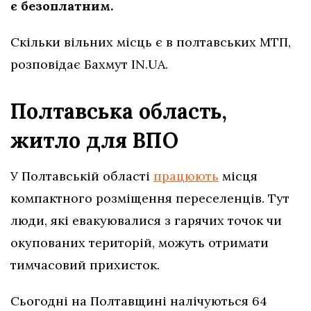
є безоплатним.
Скільки вільних місць є в полтавських МТП,
розповідає Бахмут IN.UA.
Полтавська область,
житло для ВПО
У Полтавській області
працюють
місця
компактного розміщення переселенців. Тут
люди, які евакуювалися з гарячих точок чи
окупованих територій, можуть отримати
тимчасовий прихисток.
Сьогодні на Полтавщині налічуються 64