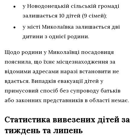
у Новодонецькій сільській громаді
залишається 10 дітей (9 сімей);
у місті Миколаївка залишається дві
дитини з однієї родини.
Щодо родини у Миколаївці посадовиця
пояснила, що їхнє місцезнаходження за
відомими адресами наразі встановити не
вдається. Випадків евакуації дітей у
примусовий спосіб без супроводу батьків
або законних представників в області немає.
Статистика вивезених дітей за
тиждень та липень