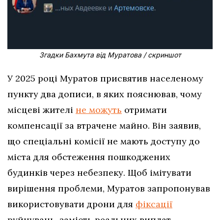
Згадки Бахмута від Муратова / скриншот
У 2025 році Муратов присвятив населеному
пункту два дописи, в яких пояснював, чому
місцеві жителі
не можуть
отримати
компенсації за втрачене майно. Він заявив,
що спеціальні комісії не мають доступу до
міста для обстеження пошкоджених
будинків через небезпеку. Щоб імітувати
вирішення проблеми, Муратов запропонував
використовувати дрони для
фіксації
руйнувань, замість реальних виплат.