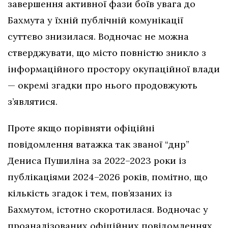
завершення активної фази боїв увага до
Бахмута у їхній публічній комунікації
суттєво знизилася. Водночас не можна
стверджувати, що місто повністю зникло з
інформаційного простору окупаційної влади
— окремі згадки про нього продовжують
з’являтися.
Проте якщо порівняти офіційні
повідомлення ватажка так званої “днр”
Дениса Пушиліна за 2022–2023 роки із
публікаціями 2024–2026 років, помітно, що
кількість згадок і тем, пов’язаних із
Бахмутом, істотно скоротилася. Водночас у
проаналізованих офіційних повідомленнях