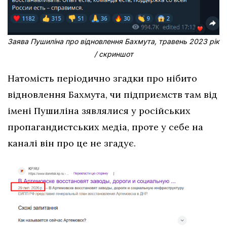
Заява Пушиліна про відновлення Бахмута, травень 2023 рік
/ скриншот
Натомість періодично згадки про нібито
відновлення Бахмута, чи підприємств там від
імені Пушиліна зявлялися у російських
пропагандистських медіа, проте у себе на
каналі він про це не згадує.