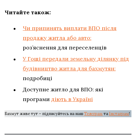
Читайте також:
Чи припинять виплати ВПО після
продажу житла або авто:
роз’яснення для переселенців
У Гощі передали земельну ділянку під
будівництво житла для бахмутян:
подробиці
Доступне житло для ВПО: які
програми
діють в Україні
Бахмут живе тут – підписуйтесь на наш
Телеграм
та
Інстаграм
!