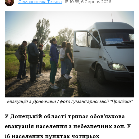
10:55, 6 Серпня 2026
Семаковська Тетяна
Евакуація з Донеччини / фото гуманітарної місії “Проліска”
У Донецькій області триває обов’язкова
евакуація населення з небезпечних зон. У
16 населених пунктах чотирьох