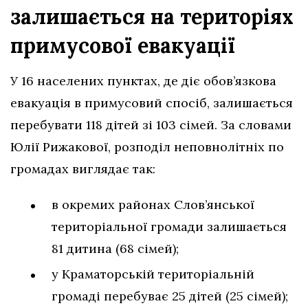
залишається на територіях
примусової евакуації
У 16 населених пунктах, де діє обов’язкова
евакуація в примусовий спосіб, залишається
перебувати 118 дітей зі 103 сімей. За словами
Юлії Рижакової, розподіл неповнолітніх по
громадах виглядає так:
в окремих районах Слов’янської
територіальної громади залишається
81 дитина (68 сімей);
у Краматорській територіальній
громаді перебуває 25 дітей (25 сімей);