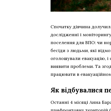
Спочатку дівчина долучила
дослідженні і моніторингу
поселення для ВПО: чи нор
бесіди з людьми, які відм
оголошували евакуацію, і 
виявити проблеми. Та згод
працювати в евакуаційном
Як відбувалися п
Останні 4 місяці Анна Ба
прифронтових територій 