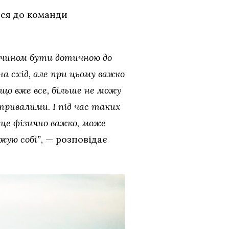
ися до команди
 чином бути дотичною до
а схід, але при цьому важко
 що вже все, більше не можу
етривалими. І під час таких
 це фізично важко, може
жую собі”
, — розповідає