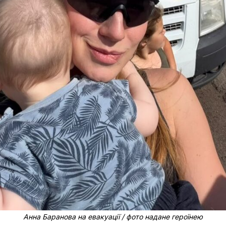
Анна Баранова на евакуації / фото надане героїнею