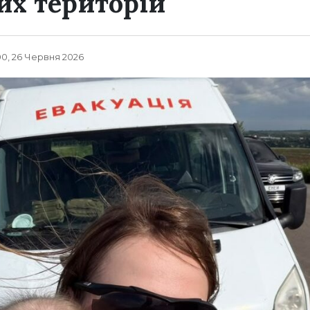
х територій
00, 26 Червня 2026