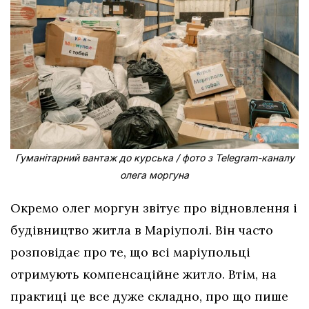
Гуманітарний вантаж до курська / фото з Telegram-каналу
олега моргуна
Окремо олег моргун звітує про відновлення і
будівництво житла в Маріуполі. Він часто
розповідає про те, що всі маріупольці
отримують компенсаційне житло. Втім, на
практиці це все дуже складно, про що пише