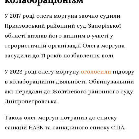
У 2017 році олега моргуна заочно судили.
Приазовський районний суд Запорізької
області визнав його винним в участі у
терористичній організації. Олега моргуна
засудили до 11 років позбавлення волі.
У 2023 році олегу моргуну
оголосили
підозру
в колабораційній діяльності. Обвинувальний
акт передали до Жовтневого районного суду
Дніпропетровська.
Також олег моргун потрапив до списку
санкцій НАЗК та санкційного списку США.