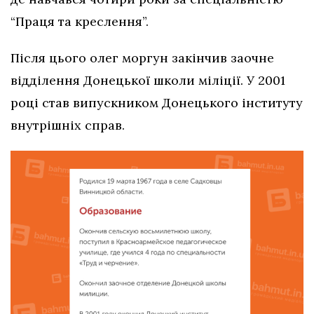
“Праця та креслення”.
Після цього олег моргун закінчив заочне
відділення Донецької школи міліції. У 2001
році став випускником Донецького інституту
внутрішніх справ.