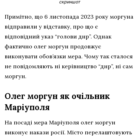
скриншот
Примітно, що 6 листопада 2023 року моргуна
відправили у відставку, про що є
відповідний указ “голови днр”. Однак
фактично олег моргун продовжує
виконувати обов’язки мера. Чому так сталося
не повідомляють ні керівництво “днр”, ні сам
моргун.
Олег моргун як очільник
Маріуполя
На посаді мера Маріуполя олег моргун
виконує накази росії. Місто перелаштовують