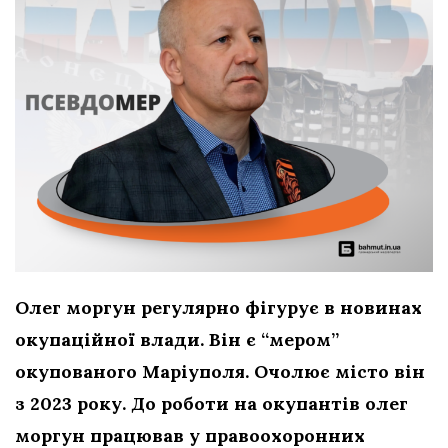
Олег моргун регулярно фігурує в новинах
окупаційної влади. Він є “мером”
окупованого Маріуполя. Очолює місто він
з 2023 року. До роботи на окупантів олег
моргун працював у правоохоронних