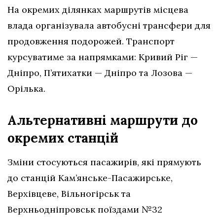
На окремих ділянках маршрутів місцева
влада організувала автобусні трансфери для
продовження подорожей. Транспорт
курсуватиме за напрямками: Кривий Ріг —
Дніпро, П’ятихатки — Дніпро та Лозова —
Орілька.
Альтернативні маршрути до
окремих станцій
Зміни стосуються пасажирів, які прямують
до станцій Кам’янське-Пасажирське,
Верхівцеве, Вільногірськ та
Верхньодніпровськ поїздами №32