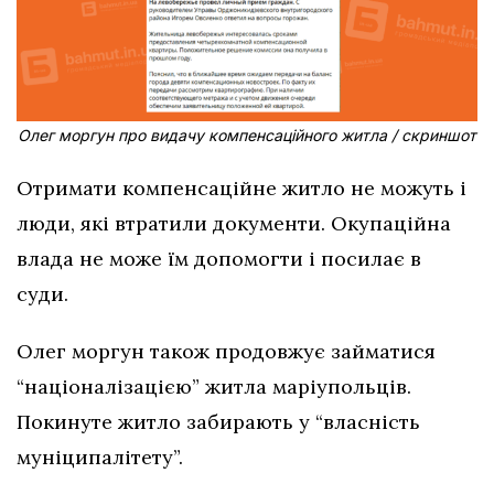
Олег моргун про видачу компенсаційного житла / скриншот
Отримати компенсаційне житло не можуть і
люди, які втратили документи. Окупаційна
влада не може їм допомогти і посилає в
суди.
Олег моргун також продовжує займатися
“націоналізацією” житла маріупольців.
Покинуте житло забирають у “власність
муніципалітету”.