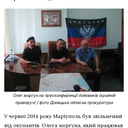
Олег моргун на пресконференції бойовиків (крайній
праворуч) / фото Донецька обласна прокуратура
У червні 2014 року Маріуполь був звільнений
від окупантів. Олега моргуна, який працював