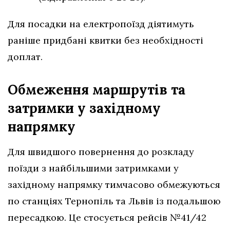
Для посадки на електропоїзд діятимуть
раніше придбані квитки без необхідності
доплат.
Обмеження маршрутів та
затримки у західному
напрямку
Для швидшого повернення до розкладу
поїзди з найбільшими затримками у
західному напрямку тимчасово обмежуються
по станціях Тернопіль та Львів із подальшою
пересадкою. Це стосується рейсів №41/42