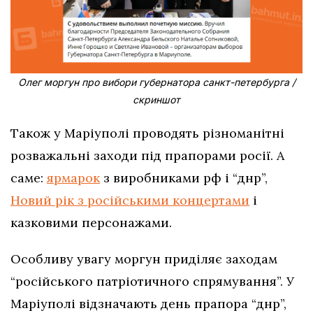
Олег моргун про вибори губернатора санкт-петербурга /
скриншот
Також у Маріуполі проводять різноманітні
розважальні заходи під прапорами росії. А
саме:
ярмарок
з виробниками рф і “днр”,
Новий рік з російськими концертами
і
казковими персонажами.
Особливу увагу моргун приділяє заходам
“російського патріотичного спрямування”. У
Маріуполі відзначають день прапора “днр”,