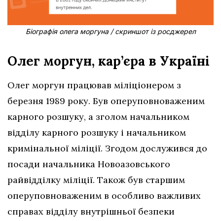
Біографія олега моргуна / скриншот із росджерел
Олег моргун, кар’єра в Україні
Олег моргун працював міліціонером з
березня 1989 року. Був оперуповноваженим
карного розшуку, а зголом начальником
відділу карного розшуку і начальником
кримінальної міліції. Згодом дослужився до
посади начальника Новоазовського
райвідділку міліції. Також був старшим
оперуповноваженим в особливо важливих
справах відділу внутрішньої безпеки