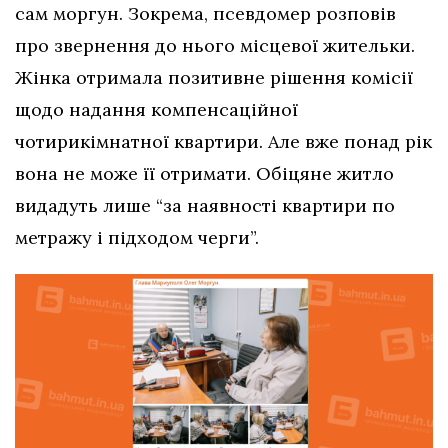
сам моргун. Зокрема, псевдомер розповів
про звернення до нього місцевої жительки.
Жінка отримала позитивне рішення комісії
щодо надання компенсаційної
чотирикімнатної квартири. Але вже понад рік
вона не може її отримати. Обіцяне житло
видадуть лише “за наявності квартири по
метражу і підходом черги”.