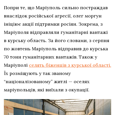
Попри те, що Маріуполь сильно постраждав
внаслідок російської агресії, олег моргун
ініціює акції підтримки росіян. Зокрема, з
Маріуполя відправляли гуманітарні вантажі
в курську область. За його словами, з серпня
по жовтень Маріуполь відправив до курська
70 тонн гуманітарних вантажів. Також у
Маріуполі
селять біженців з курської області.
Їх розміщують у так званому
“націоналізованому” житлі — оселях
маріупольців, які виїхали з окупації.