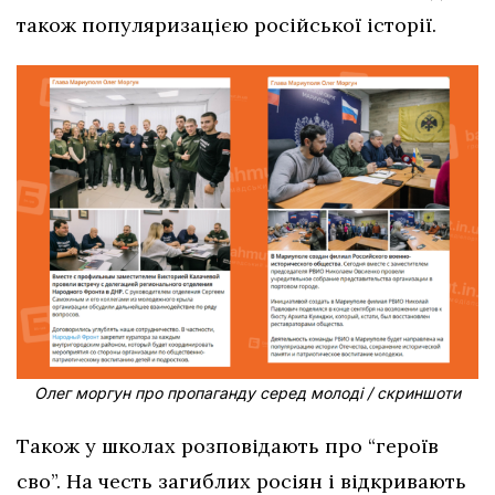
також популяризацією російської історії.
Олег моргун про пропаганду серед молоді / скриншоти
Також у школах розповідають про “героїв
сво”. На честь загиблих росіян і відкривають