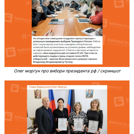
Олег моргун про вибори президента рф / скриншот