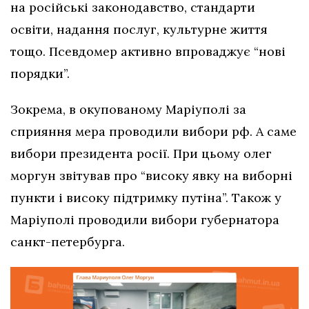
на російські законодавство, стандарти
освіти, надання послуг, культурне життя
тощо. Псевдомер активно впроваджує “нові
порядки”.
Зокрема, в окупованому Маріуполі за
сприяння мера проводили вибори рф. А саме
вибори президента росії. При цьому олег
моргун звітував про “високу явку на виборні
пункти і високу підтримку путіна”. Також у
Маріуполі проводили вибори губернатора
санкт-петербурга.