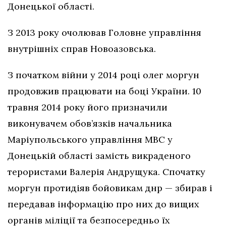
Донецької області.
З 2013 року очолював Головне управління
внутрішніх справ Новоазовська.
З початком війни у 2014 році олег моргун
продовжив працювати на боці України. 10
травня 2014 року його призначили
виконувачем обов’язків начальника
Маріупольського управління МВС у
Донецькій області замість викраденого
терористами Валерія Андрущука. Спочатку
моргун протидіяв бойовикам днр — збирав і
передавав інформацію про них до вищих
органів міліції та безпосередньо їх