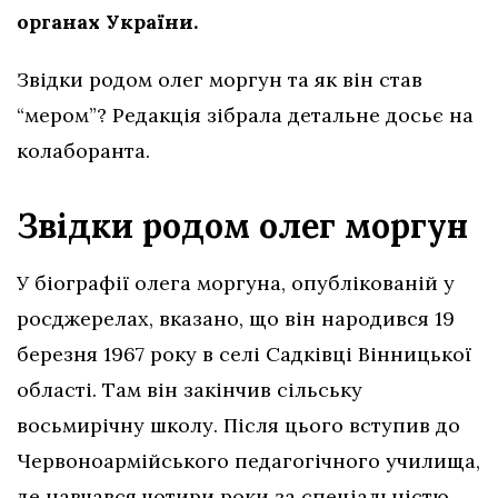
органах України.
Звідки родом олег моргун та як він став
“мером”? Редакція зібрала детальне досьє на
колаборанта.
Звідки родом олег моргун
У біографії олега моргуна, опублікованій у
росджерелах, вказано, що він народився 19
березня 1967 року в селі Садківці Вінницької
області. Там він закінчив сільську
восьмирічну школу. Після цього вступив до
Червоноармійського педагогічного училища,
де навчався чотири роки за спеціальністю