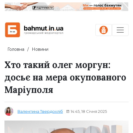
Головна
Новини
Хто такий олег моргун:
досьє на мера окупованого
Маріуполя
14:45, 18 Січня 2025
Валентина Твердохліб