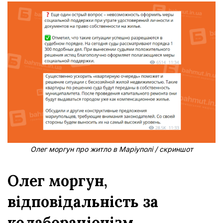
Олег моргун про житло в Маріуполі / скриншот
Олег моргун,
відповідальність за
колабораціонізм