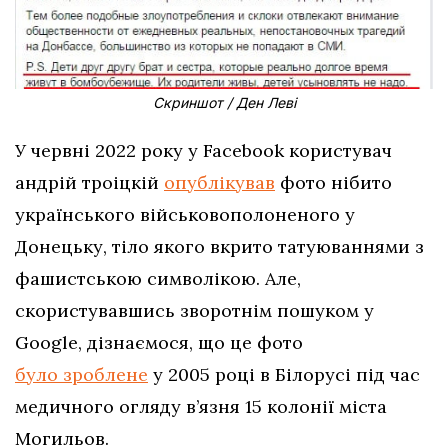
Скриншот / Ден Леві
У червні 2022 року у Facebook користувач
андрій троіцкій
опублікував
фото нібито
українського військовополоненого у
Донецьку, тіло якого вкрито татуюваннями з
фашистською символікою. Але,
скористувавшись зворотнім пошуком у
Google, дізнаємося, що це фото
було зроблене
у 2005 році в Білорусі під час
медичного огляду в’язня 15 колонії міста
Могильов.