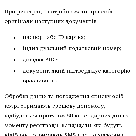
При реєстрації потрібно мати при собі
оригінали наступних документів:
паспорт або ID картка;
індивідуальний податковий номер;
довідка ВПО;
документ, який підтверджує категорію
вразливості.
Обробка даних та погодження списку осіб,
котрі отримають грошову допомогу,
відбудеться протягом 60 календарних днів з
моменту реєстрації. Кандидати, які будуть
відібрані, отримають SMS про погодження