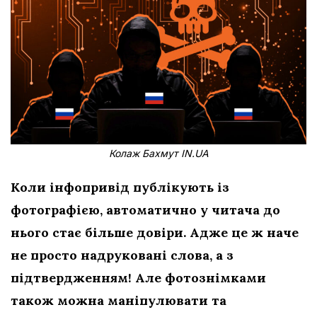
Колаж Бахмут IN.UA
Коли інфопривід публікують із
фотографією, автоматично у читача до
нього стає більше довіри. Адже це ж наче
не просто надруковані слова, а з
підтвердженням! Але фотознімками
також можна маніпулювати та