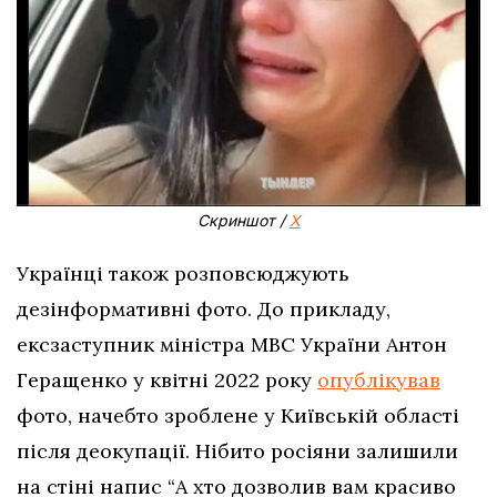
Скриншот /
Х
Українці також розповсюджують
дезінформативні фото. До прикладу,
ексзаступник міністра МВС України Антон
Геращенко у квітні 2022 року
опублікував
фото, начебто зроблене у Київській області
після деокупації. Нібито росіяни залишили
на стіні напис “А хто дозволив вам красиво