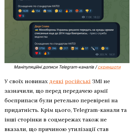
Маніпуляційні дописи Telegram-каналів /
скриншоти
У своїх новинах
деякі
російські
ЗМІ не
зазначили, що перед передачею армії
боєприпаси були ретельно перевірені на
придатність. Крім цього, Telegram-канали та
інші сторінки в соцмережах також не
вказали, що причиною утилізації став