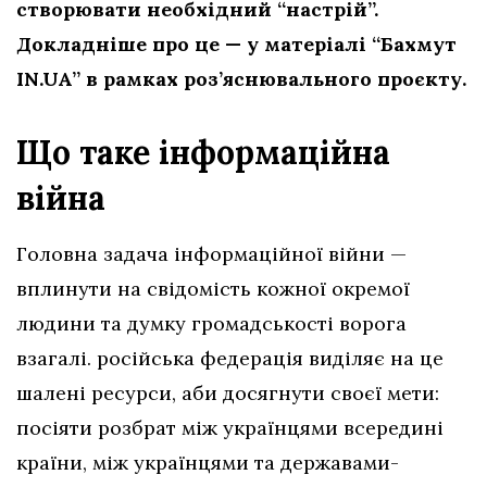
створювати необхідний “настрій”.
Докладніше про це — у матеріалі “Бахмут
IN.UA” в рамках роз’яснювального проєкту.
Що таке інформаційна
війна
Головна задача інформаційної війни —
вплинути на свідомість кожної окремої
людини та думку громадськості ворога
взагалі. російська федерація виділяє на це
шалені ресурси, аби досягнути своєї мети:
посіяти розбрат між українцями всередині
країни, між українцями та державами-