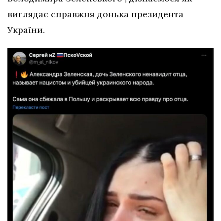
виглядає справжня донька президента
України.