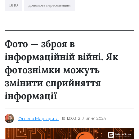
ВПО
допомога переселенцям
Фото — зброя в
інформаційній війні. Як
фотознімки можуть
змінити сприйняття
інформації
12:03, 21 Липня 2024
Огнева Маргарита