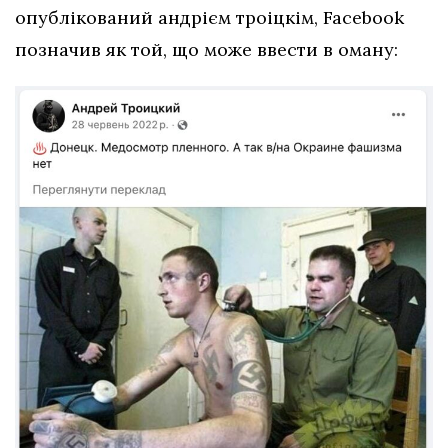
опублікований андрієм троіцкім, Facebook
позначив як той, що може ввести в оману: