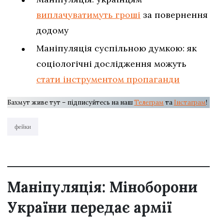
виплачуватимуть гроші
за повернення
додому
Маніпуляція суспільною думкою: як
соціологічні дослідження можуть
стати інструментом пропаганди
Бахмут живе тут – підписуйтесь на наш
Телеграм
та
Інстаграм
!
фейки
Маніпуляція: Міноборони
України передає армії