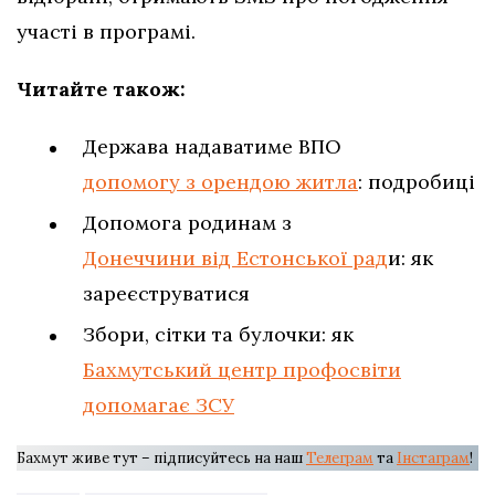
участі в програмі.
Читайте також:
Держава надаватиме ВПО
допомогу з орендою житла
: подробиці
Допомога родинам з
Донеччини від Естонської рад
и: як
зареєструватися
Збори, сітки та булочки: як
Бахмутський центр профосвіти
допомагає ЗСУ
Бахмут живе тут – підписуйтесь на наш
Телеграм
та
Інстаграм
!