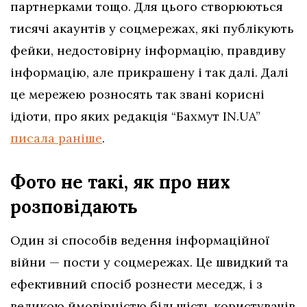
партнерками тощо. Для цього створюються
тисячі акаунтів у соцмережах, які публікують
фейки, недостовірну інформацію, правдиву
інформацію, але прикрашену і так далі. Далі
це мережею розносять так звані корисні
ідіоти, про яких редакція “Бахмут IN.UA”
писала раніше
.
Фото не такі, як про них
розповідають
Один зі способів ведення інформаційної
війни — пости у соцмережах. Це швидкий та
ефективний спосіб рознести меседж, і з
великою ймовірністю більшість користувачів