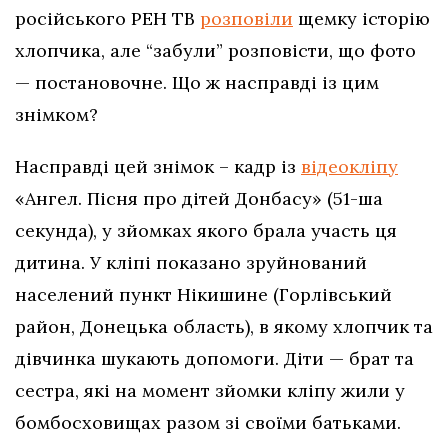
російського РЕН ТВ
розповіли
щемку історію
хлопчика, але “забули” розповісти, що фото
— постановочне. Що ж насправді із цим
знімком?
Насправді цей знімок – кадр із
відеокліпу
«Ангел. Пісня про дітей Донбасу» (51-ша
секунда), у зйомках якого брала участь ця
дитина. У кліпі показано зруйнований
населений пункт Нікишине (Горлівський
район, Донецька область), в якому хлопчик та
дівчинка шукають допомоги. Діти — брат та
сестра, які на момент зйомки кліпу жили у
бомбосховищах разом зі своїми батьками.