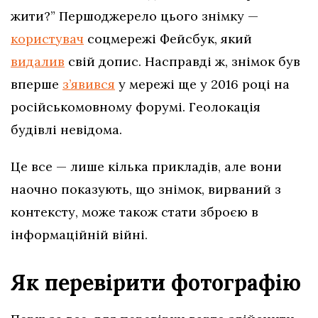
жити?” Першоджерело цього знімку —
користувач
соцмережі Фейсбук, який
видалив
свій допис. Насправді ж, знімок був
вперше
з’явився
у мережі ще у 2016 році на
російськомовному форумі. Геолокація
будівлі невідома.
Це все — лише кілька прикладів, але вони
наочно показують, що знімок, вирваний з
контексту, може також стати зброєю в
інформаційній війні.
Як перевірити фотографію