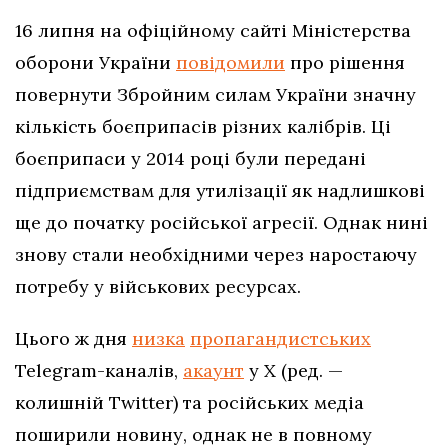
16 липня на офіційному сайті Міністерства
оборони України
повідомили
про рішення
повернути Збройним силам України значну
кількість боєприпасів різних калібрів. Ці
боєприпаси у 2014 році були передані
підприємствам для утилізації як надлишкові
ще до початку російської агресії. Однак нині
знову стали необхідними через наростаючу
потребу у військових ресурсах.
Цього ж дня
низка
пропагандистських
Telegram-каналів,
акаунт
у Х (ред. —
колишній Twitter) та російських медіа
поширили новину, однак не в повному