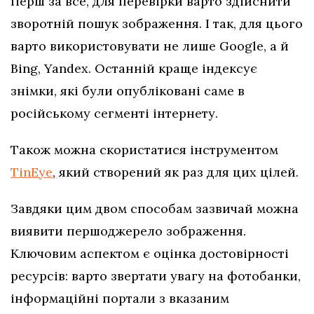
Перш за все, для перевірки варто здійснити
зворотній пошук зображення. І так, для цього
варто використовувати не лише Google, а й
Bing, Yandex. Останній краще індексує
знімки, які були опубліковані саме в
російському сегменті інтернету.
Також можна скористатися інструментом
TinEye
, який створений як раз для цих цілей.
Завдяки цим двом способам зазвичай можна
виявити першоджерело зображення.
Ключовим аспектом є оцінка достовірності
ресурсів: варто звертати увагу на фотобанки,
інформаційні портали з вказаним