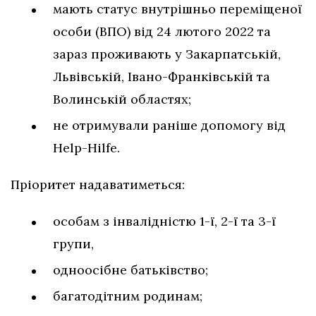
мають статус внутрішньо переміщеної
особи (ВПО) від 24 лютого 2022 та
зараз проживають у Закарпатській,
Львівській, Івано-Франківській та
Волинській областях;
не отримували раніше допомогу від
Help-Hilfe.
Пріоритет надаватиметься:
особам з інвалідністю 1-ї, 2-ї та 3-ї
групи,
одноосібне батьківство;
багатодітним родинам;