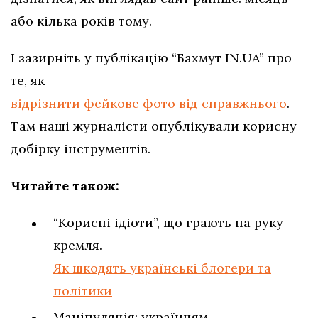
або кілька років тому.
І зазирніть у публікацію “Бахмут IN.UA” про
те, як
відрізнити фейкове фото від справжнього
.
Там наші журналісти опублікували корисну
добірку інструментів.
Читайте також:
“Корисні ідіоти”, що грають на руку
кремля.
Як шкодять українські блогери та
політики
Маніпуляція: українцям