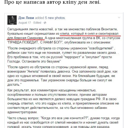
Про це написав автор кліпу ден леві.