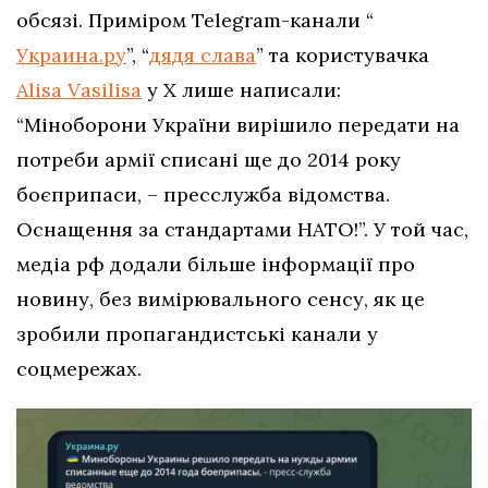
обсязі. Приміром Telegram-канали “
Украина.ру
”, “
дядя слава
” та користувачка
Alisa Vasilisa
у Х лише написали:
“Міноборони України вирішило передати на
потреби армії списані ще до 2014 року
боєприпаси, – пресслужба відомства.
Оснащення за стандартами НАТО!”. У той час,
медіа рф додали більше інформації про
новину, без вимірювального сенсу, як це
зробили пропагандистські канали у
соцмережах.