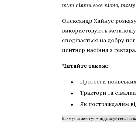
тут сіяти вже пізно, тому
Олександр Хайнус розказу
використовують металошук
сподівається на добру пог
центнер насіння з гектара
Читайте також:
Протести польських
Трактори та сівалк
Як постраждалим в
Бахмут живе тут – підписуйтесь на 