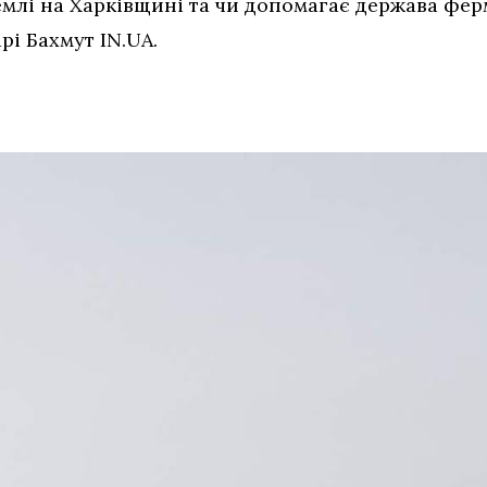
млі на Харківщині та чи допомагає держава фе
рі Бахмут IN.UA.