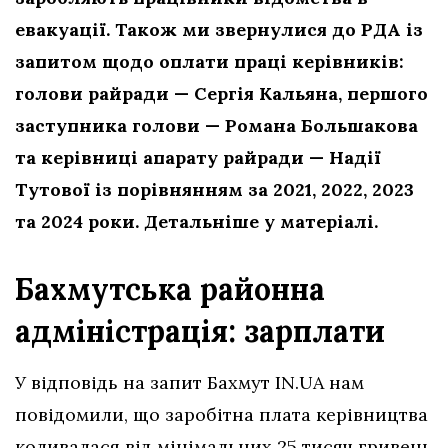
евакуації. Також ми звернулися до РДА із
запитом щодо оплати праці керівників:
голови райради — Сергія Кальяна, першого
заступника голови — Романа Большакова
та керівниці апарату райради — Надії
Тутової із порівнянням за 2021, 2022, 2023
та 2024 роки. Детальніше у матеріалі.
Бахмутська районна
адміністрація: зарплати
У відповідь на запит Бахмут IN.UA нам
повідомили, що заробітна плата керівництва
коливалася від мінімальних 25 тисяч гривень