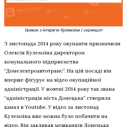
Уривок з інтерв’ю Кулемзіна / скриншот
З листопада 2014 року окупанти призначили
Олексія Кулемзіна директором
комунального підприємства
“Донелектроавтотранс”. На цій посаді він
вперше фігурує на відео окупаційної
адміністрації. У жовтні 2014 року так звана
“адміністрація міста Донецька” створила
канал в Youtube. У відео за листопад
Кулемзіна вже можна було побачити на
відео. Він закликав мешканців Донецька