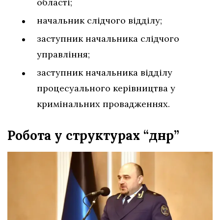
області;
начальник слідчого відділу;
заступник начальника слідчого
управління;
заступник начальника відділу
процесуального керівництва у
кримінальних провадженнях.
Робота у структурах “днр”