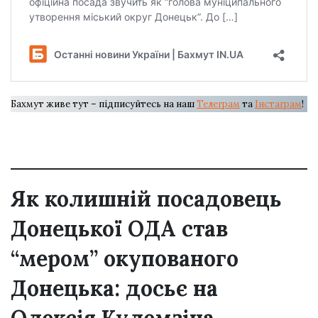
Бахмут живе тут – підписуйтесь на наш
Телеграм
та
Інстаграм
!
Як колишній посадовець
Донецької ОДА став
“мером” окупованого
Донецька: досьє на