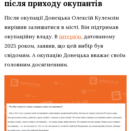
після приходу окупантів
Після окупації Донецька Олексій Кулемзін
вирішив залишатися в місті. Він підтримав
окупаційну владу. В
інтерв’ю
, датованому
2025 роком, заявив, що цей вибір був
свідомим. А окупацію Донецька вважає своїм
головним досягненням.