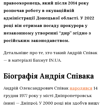
правоохоронець, який після 2014 року
розпочав роботу в окупаційній
адміністрації Донецької області. У 2022
році він отримав посаду прокурора у
незаконному утворенні “днр” згідно з
російським законодавством.
Детальніше про те, хто такий Андрій Співак
— в матеріалі Бахмут IN.UA.
Біографія Андрія Співака
Андрій Олександрович Співак
народився
14
грудня 1977 року у місті Дніпропетровськ
(нині — Дніпро). У 2000 році він здобув вищу