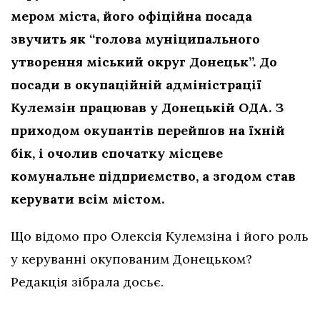
мером міста, його офіційна посада
звучить як “голова муніципального
утворення міський округ Донецьк”. До
посади в окупаційній адміністрації
Кулемзін працював у Донецькій ОДА. З
приходом окупантів перейшов на їхній
бік, і очолив спочатку місцеве
комунальне підприємство, а згодом став
керувати всім містом.
Що відомо про Олексія Кулемзіна і його роль
у керуванні окупованим Донецьком?
Редакція зібрала досьє.