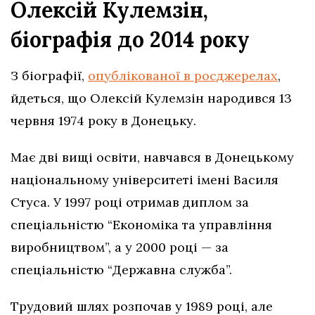
Олексій Кулемзін,
біографія до 2014 року
З біографії,
опублікованої в росджерелах
,
йдеться, що Олексій Кулемзін народився 13
червня 1974 року в Донецьку.
Має дві вищі освіти, навчався в Донецькому
національному університеті імені Василя
Стуса. У 1997 році отримав диплом за
спеціальністю “Економіка та управління
виробництвом”, а у 2000 році — за
спеціальністю “Державна служба”.
Трудовий шлях розпочав у 1989 році, але