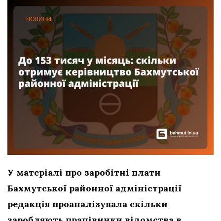
У матеріалі про заробітні плати
Бахмутської районної адміністрації
редакція
проаналізувала
скільки
заробляють працівники відомства в