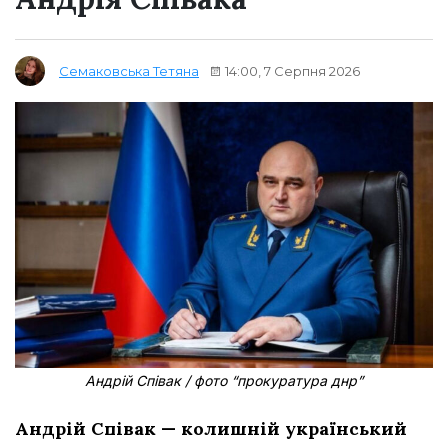
14:00, 7 Серпня 2026
Семаковська Тетяна
Андрій Співак / фото “прокуратура днр”
Андрій Співак — колишній український