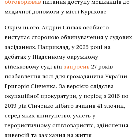
обговорював
питання доступу мешканців до
медичної допомоги у місті Курахове.
Окрім цього, Андрій Співак особисто
виступає стороною обвинувачення у судових
засіданнях. Наприклад, у 2025 році на
дебатах у Південному окружному
військовому суді він
запросив
27 років
позбавлення волі для громадянина України
Григорія Сінченка. За версією слідства
окупаційної прокуратури, у період з 2016 по
2019 рік Сінченко нібито вчинив 41 злочин,
серед яких шпигунство, участь у
терористичному співтоваристві, здійснення
диверсій та зазіхання на життя