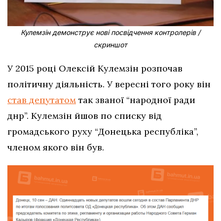
Кулемзін демонструє нові посвідчення контролерів /
скриншот
У 2015 році Олексій Кулемзін розпочав
політичну діяльність. У вересні того року він
став депутатом
так званої “народної ради
днр”. Кулемзін йшов по списку від
громадського руху “Донецька республіка”,
членом якого він був.