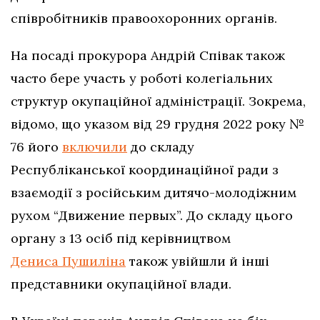
співробітників правоохоронних органів.
На посаді прокурора Андрій Співак також
часто бере участь у роботі колегіальних
структур окупаційної адміністрації. Зокрема,
відомо, що указом від 29 грудня 2022 року №
76 його
включили
до складу
Республіканської координаційної ради з
взаємодії з російським дитячо-молодіжним
рухом “Движение первых”. До складу цього
органу з 13 осіб під керівництвом
Дениса Пушиліна
також увійшли й інші
представники окупаційної влади.