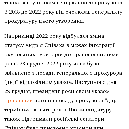
також заступником генерального прокурора.
З 2018 до 2022 року він очолював генеральну
прокуратуру цього утворення.
Наприкінці 2022 року відбулася зміна
статусу Андрія Співака в межах інтеграції
окупованих територій до правової системи
росії. 28 грудня 2022 року його було
звільнено з посади генерального прокурора
“днр” відповідним указом. Наступного дня,
29 грудня, президент росії своїм указом
призначив
його на посаду прокурора “днр”
терміном на п’ять років. Цю кандидатуру
також підтримали російські сенатори.
Співаку було присвоєно класний чин