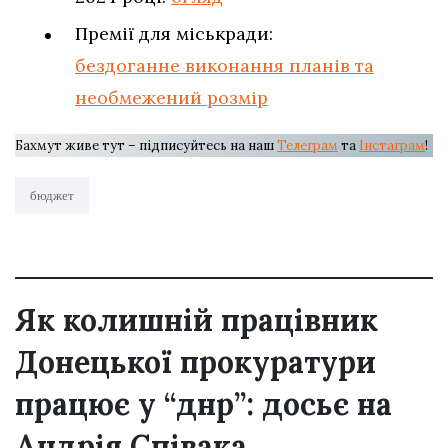
Премії для міськради:
бездоганне виконання планів та
необмежений розмір
Бахмут живе тут – підписуйтесь на наш
Телеграм
та
Інстаграм
!
бюджет
Як колишній працівник
Донецької прокуратури
працює у “днр”: досьє на
Андрія Співака