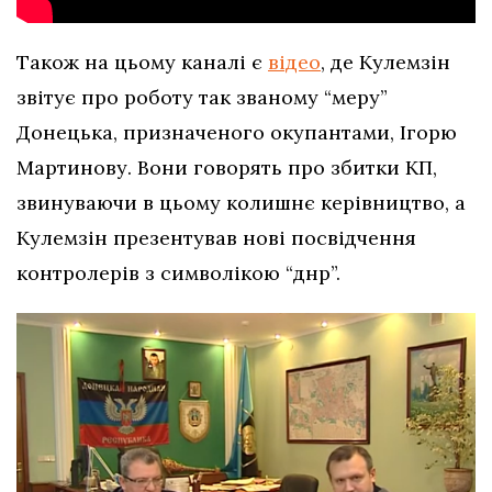
Також на цьому каналі є
відео
, де Кулемзін
звітує про роботу так званому “меру”
Донецька, призначеного окупантами, Ігорю
Мартинову. Вони говорять про збитки КП,
звинуваючи в цьому колишнє керівництво, а
Кулемзін презентував нові посвідчення
контролерів з символікою “днр”.