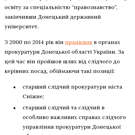
освіту за спеціальністю “правознавство”,
закінчивши Донецький державний
університет.
З 2000 по 2014 рік він
працював
в органах
прокуратури Донецької області України. За
цей час він пройшов шлях від слідчого до
керівних посад, обіймаючи такі позиції:
старший слідчий прокуратури міста
Сніжне;
старший слідчий та слідчий в
особливо важливих справах слідчого
управління прокуратури Донецької