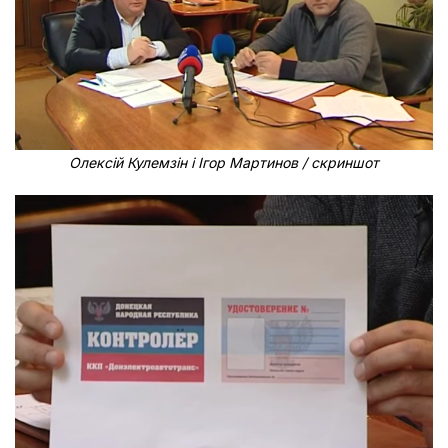
Олексій Кулемзін і Ігор Мартинов / скриншот