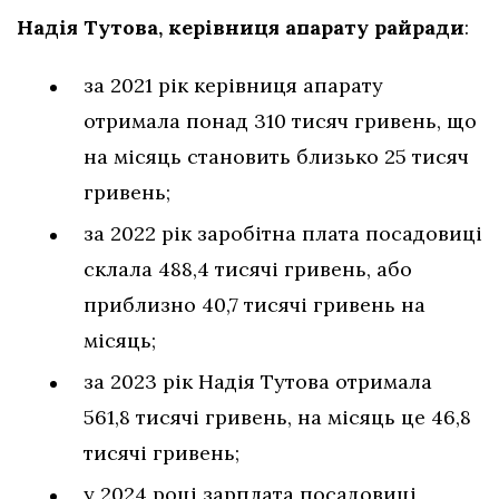
Надія Тутова, керівниця апарату райради
:
за 2021 рік керівниця апарату
отримала понад 310 тисяч гривень, що
на місяць становить близько 25 тисяч
гривень;
за 2022 рік заробітна плата посадовиці
склала 488,4 тисячі гривень, або
приблизно 40,7 тисячі гривень на
місяць;
за 2023 рік Надія Тутова отримала
561,8 тисячі гривень, на місяць це 46,8
тисячі гривень;
у 2024 році зарплата посадовиці