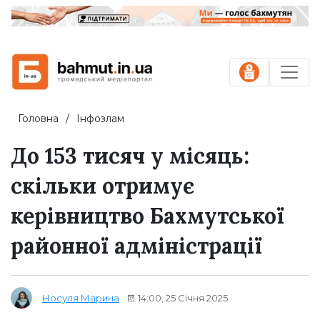
Головна
Інфозлам
До 153 тисяч у місяць:
скільки отримує
керівництво Бахмутської
районної адміністрації
14:00, 25 Січня 2025
Носуля Марина