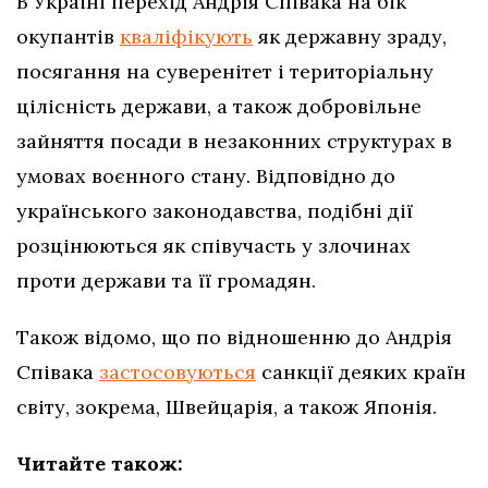
В Україні перехід Андрія Співака на бік
окупантів
кваліфікують
як державну зраду,
посягання на суверенітет і територіальну
цілісність держави, а також добровільне
зайняття посади в незаконних структурах в
умовах воєнного стану. Відповідно до
українського законодавства, подібні дії
розцінюються як співучасть у злочинах
проти держави та її громадян.
Також відомо, що по відношенню до Андрія
Співака
застосовуються
санкції деяких країн
світу, зокрема, Швейцарія, а також Японія.
Читайте також: