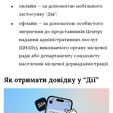
онлайн — за допомогою мобільного
застосунку “Дія”;
офлайн — за допомогою особистого
звернення до представників Центру
надання адміністративних послуг
(ЦНАПу), виконавчого органу місцевої
ради або департаменту соцзахисту
населення місцевої держадміністрації.
Як отримати довідку у “Дії”