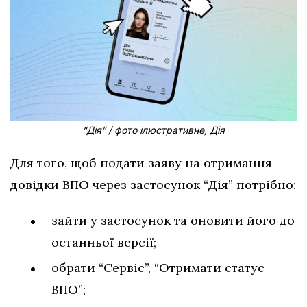
“Дія” / фото ілюстративне, Дія
Для того, щоб подати заяву на отримання
довідки ВПО через застосунок “Дія” потрібно:
зайти у застосунок та оновити його до
останньої версії;
обрати “Сервіс”, “Отримати статус
ВПО”;