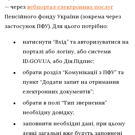
— через
вебпортал електронних послуг
Пенсійного фонду України (зокрема через
застосунок ПФУ). Для цього потрібно:
натиснути “Вхід” та авторизуватися на
порталі або логіну, або системи
ID.GOV.UA, або Дія.Підпис;
обрати розділ “Комунікації з ПФУ” та
пункт “Додати запит на отримання
електронних документів”;
обрати в полі “Тип звернення”
необхідну довідку;
заповнити необхідні дані, при цьому
деякі загальні вже будуть заповнені