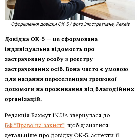
Оформлення довідки ОК-5 / фото ілюстративне, Pexels
Довідка ОК-5 — це сформована
індивідуальна відомость про
застраховану особу з реєстру
застрахованих осіб. Вона часто є умовою
для надання переселенцям грошової
допомоги на проживання від благодійних
організацій.
Редакція Бахмут IN.UA звернулася до
БФ “Право на захист”
, щоб дізнатися
детальніше про довідку ОК-5, аспекти її