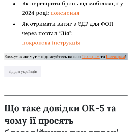
Як перевірити бронь від мобілізації у
2024 році:
пояснення
Як отримати витяг з ЄДР для ФОП
через портал “Дія”:
покрокова інструкція
Бахмут живе тут – підписуйтесь на наш
Телеграм
та
Інстаграм
!
гід для українців
Що таке довідки ОК-5 та
чому її просять