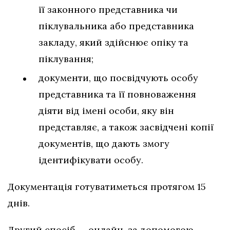
її законного представника чи
піклувальника або представника
закладу, який здійснює опіку та
піклування;
документи, що посвідчують особу
представника та її повноваження
діяти від імені особи, яку він
представляє, а також засвідчені копії
документів, що дають змогу
ідентифікувати особу.
Документація готуватиметься протягом 15
днів.
Другий спосіб — онлайн, за допомогою