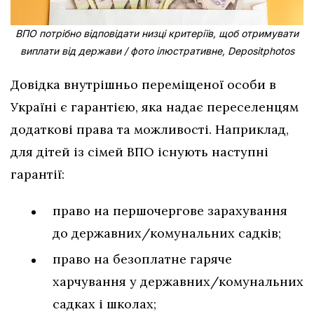
ВПО потрібно відповідати низці критеріїв, щоб отримувати
виплати від держави / фото ілюстративне, Depositphotos
Довідка внутрішньо переміщеної особи в
Україні є гарантією, яка надає переселенцям
додаткові права та можливості. Наприклад,
для дітей із сімей ВПО існують наступні
гарантії:
право на першочергове зарахування
до державних/комунальних садків;
право на безоплатне гаряче
харчування у державних/комунальних
садках і школах;