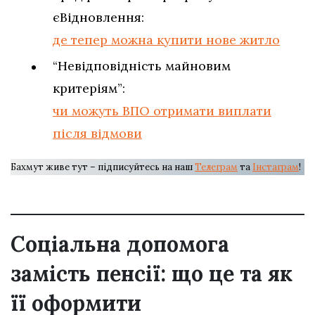
єВідновлення:
де тепер можна купити нове житло
“Невідповідність майновим
критеріям”:
чи можуть ВПО отримати виплати
після відмови
Бахмут живе тут – підписуйтесь на наш
Телеграм
та
Інстаграм
!
Соціальна допомога
замість пенсії: що це та як
її оформити