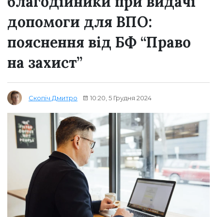
благодійники при видачі
допомоги для ВПО:
пояснення від БФ “Право
на захист”
10:20, 5 Грудня 2024
Скопіч Дмитро