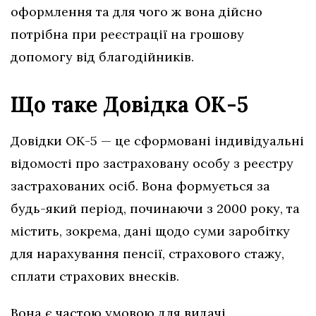
оформлення та для чого ж вона дійсно
потрібна при реєстрації на грошову
допомогу від благодійників.
Що таке Довідка ОК-5
Довідки ОК-5 — це сформовані індивідуальні
відомості про застраховану особу з реєстру
застрахованих осіб. Вона формується за
будь-який період, починаючи з 2000 року, та
містить, зокрема, дані щодо суми заробітку
для нарахування пенсії, страхового стажу,
сплати страхових внесків.
Вона є частою умовою для видачі