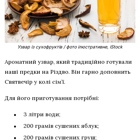
Узвар із сухофруктів / фото ілюстративне, iStock
Ароматний узвар, який традиційно готували
наші предки на Різдво. Він гарно доповнить
Святвечір у колі сім’ї.
Для його приготування потрібні:
3 літри води;
200 грамів сушених яблук;
200 грамів сушених груш;