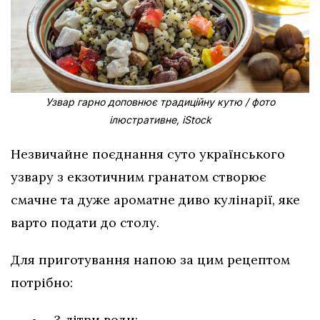
Узвар гарно доповнює традиційну кутю / фото
ілюстративне, iStock
Незвичайне поєднання суто українського
узвару з екзотичним гранатом створює
смачне та дуже ароматне диво кулінарії, яке
варто подати до столу.
Для приготування напою за цим рецептом
потрібно:
3 літри води;