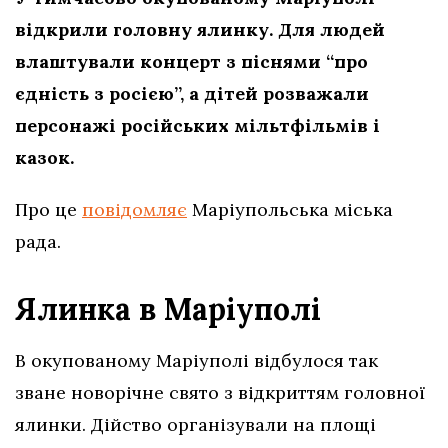
відкрили головну ялинку. Для людей
влаштували концерт з піснями “про
єдність з росією”, а дітей розважали
персонажі російських мільтфільмів і
казок.
Про це
повідомляє
Маріупольська міська
рада.
Ялинка в Маріуполі
В окупованому Маріуполі відбулося так
зване новорічне свято з відкриттям головної
ялинки. Дійство організували на площі