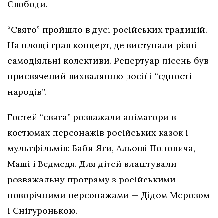
Свободи.
“Свято” пройшло в дусі російських традицій.
На площі грав концерт, де виступали різні
самодіяльні колективи. Репертуар пісень був
присвячений вихвалянню росії і “єдності
народів”.
Гостей “свята” розважали аніматори в
костюмах персонажів російських казок і
мультфільмів: Баби Яги, Альоші Поповича,
Маші і Ведмедя. Для дітей влаштували
розважальну програму з російськими
новорічними персонажами — Дідом Морозом
і Снігуронькою.