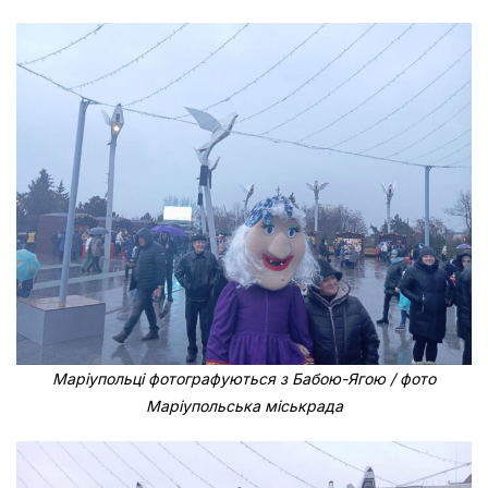
Маріупольці фотографуються з Бабою-Ягою / фото
Маріупольська міськрада