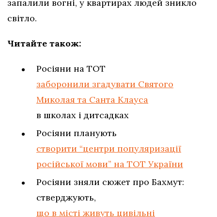
запалили вогні, у квартирах людей зникло
світло.
Читайте також:
Росіяни на ТОТ
заборонили згадувати Святого
Миколая та Санта Клауса
в школах і дитсадках
Росіяни планують
створити “центри популяризації
російської мови” на ТОТ України
Росіяни зняли сюжет про Бахмут:
стверджують,
що в місті живуть цивільні