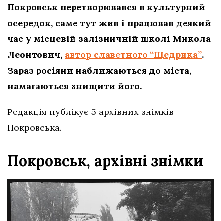
Покровськ перетворювався в культурний
осередок, саме тут жив і працював деякий
час у місцевій залізничній школі Микола
Леонтович,
автор славетного “Щедрика”
.
Зараз росіяни наближаються до міста,
намагаються знищити його.
Редакція публікує 5 архівних знімків
Покровська.
Покровськ, архівні знімки