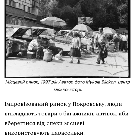
Місцевий ринок, 1997 рік / автор фото Mykola Bilokon, центр
міської історії
Імпровізований ринок у Покровську, люди
викладають товари з багажників автівок, аби
вберегтися від спеки місцеві
використовують парасольки.