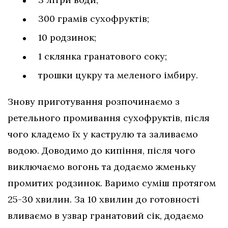
300 грамів сухофруктів;
10 родзинок;
1 склянка гранатового соку;
трошки цукру та меленого імбиру.
Знову приготування розпочинаємо з
ретельного промивання сухофруктів, після
чого кладемо їх у каструлю та заливаємо
водою. Доводимо до кипіння, після чого
виключаємо вогонь та додаємо жменьку
промитих родзинок. Варимо суміш протягом
25-30 хвилин. За 10 хвилин до готовності
вливаємо в узвар гранатовий сік, додаємо