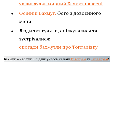
як виглядав мирний Бахмут навесні
Осінній Бахмут.
Фото з довоєнного
міста
Люди тут гуляли, спілкувалися та
зустрічалися:
спогади бахмутян про Топталівку
Бахмут живе тут – підписуйтесь на наш
Телеграм
та
Інстаграм
!