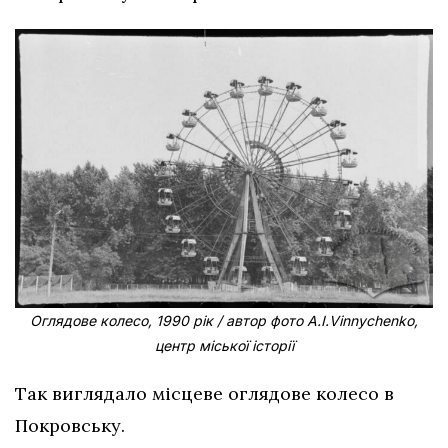
Оглядове колесо, 1990 рік / автор фото A.I.Vinnychenko,
центр міської історії
Так виглядало місцеве оглядове колесо в
Покровську.