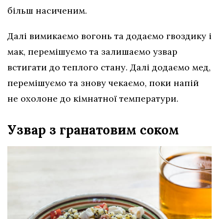
більш насиченим.
Далі вимикаємо вогонь та додаємо гвоздику і
мак, перемішуємо та залишаємо узвар
встигати до теплого стану. Далі додаємо мед,
перемішуємо та знову чекаємо, поки напій
не охолоне до кімнатної температури.
Узвар з гранатовим соком