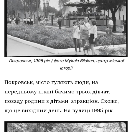
Покровськ, 1995 рік / фото Mykola Bilokon, центр міської
історії
Покровськ, місто гуляють люди, на
передньому плані бачимо трьох дівчат,
позаду родини з дітьми, атракціон. Схоже,
що це вихідний день. На вулиці 1995 рік.