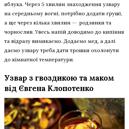
яблука. Через 5 хвилин знаходження узвару
на середньому вогні, потрібно додати груші,
а ще через кілька хвилин — родзинки та
чорнослив. Увесь напій доводимо до кипіння
та відразу вимикаємо. Додаємо мед, а далі
даємо узвару треба дати трошки охолонути
до кімнатної температури.
Узвар з гвоздикою та маком
від Євгена Клопотенко