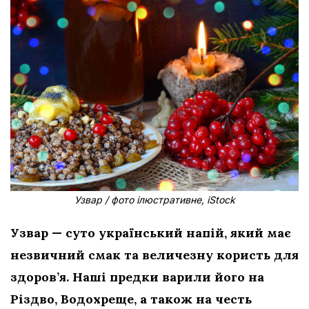
Узвар / фото ілюстративне, iStock
Узвар — суто український напій, який має
незвичний смак та величезну користь для
здоров’я. Наші предки варили його на
Різдво, Водохреще, а також на честь