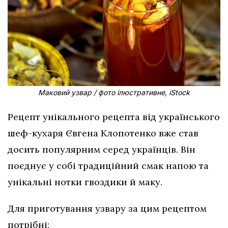
Маковий узвар / фото ілюстративне, iStock
Рецепт унікального рецепта від українського
шеф-кухаря Євгена Клопотенко вже став
досить популярним серед українців. Він
поєднує у собі традиційний смак напою та
унікальні нотки гвоздики й маку.
Для приготування узвару за цим рецептом
потрібні: