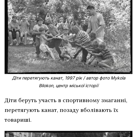
Діти перетягують канат, 1997 рік / автор фото Mykola
Bilokon, центр міської історії
Діти беруть участь в спортивному змаганні,
перетягують канат, позаду вболівають їх
товариші.