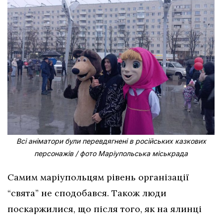
Всі аніматори були перевдягнені в російських казкових
персонажів / фото Маріупольська міськрада
Самим маріупольцям рівень організації
“свята” не сподобався. Також люди
поскаржилися, що після того, як на ялинці