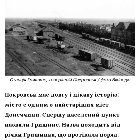
Станція Гришине, теперішній Покровськ / фото Вікіпедія
Покровськ має довгу і цікаву історію:
місто є одним з найстаріших міст
Донеччини. Спершу населений пункт
назвали Гришине. Назва походить від
річки Гришинка, що протікала поряд.