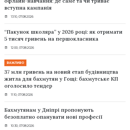
офлайн-навчання: де саме та чи триває
вступна кампанія
13:10, 07.08.2026
“Пакунок школяра” у 2026 році: як отримати
5 тисяч гривень на першокласника
12:00, 07.08.2026
ВАЖЛИВО
37 млн гривень на новий етап будівництва
житла для бахмутян у Гощі: бахмутське КП
оголосило тендер
11:10, 07.08.2026
Бахмутянам у Дніпрі пропонують
безоплатно опанувати нові професії
10:30, 07.08.2026