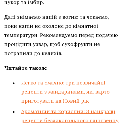
цукор та імбир.
Далі знімаємо напій з вогню та чекаємо,
поки напій не охолоне до кімнатної
температури. Рекомендуємо перед подачею
процідити узвар, щоб сухофрукти не
потрапили до келихів.
Читайте також:
Легко та смачно: три незвичайні
рецепти з мандаринами, які варто
приготувати на Новий рік
Ароматний та корисний: 3 найкращі
рецепти безалкогольного глінтвейну