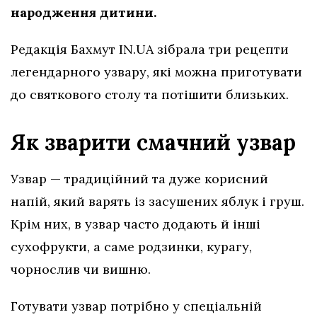
народження дитини.
Редакція Бахмут IN.UA зібрала три рецепти
легендарного узвару, які можна приготувати
до святкового столу та потішити близьких.
Як зварити смачний узвар
Узвар — традиційний та дуже корисний
напій, який варять із засушених яблук і груш.
Крім них, в узвар часто додають й інші
сухофрукти, а саме родзинки, курагу,
чорнослив чи вишню.
Готувати узвар потрібно у спеціальній