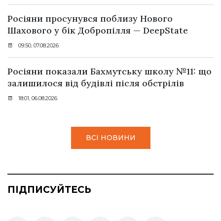
Росіяни просунувся поблизу Нового
Шахового у бік Добропілля — DeepState
09:50, 07.08.2026
Росіяни показали Бахмутську школу №11: що
залишилося від будівлі після обстрілів
18:01, 06.08.2026
ВСІ НОВИНИ
ПІДПИСУЙТЕСЬ