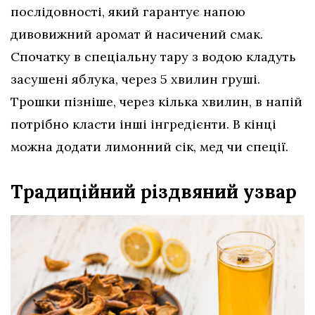
послідовності, який гарантує напою
дивовижний аромат й насичений смак.
Спочатку в спеціальну тару з водою кладуть
засушені яблука, через 5 хвилин груші.
Трошки пізніше, через кілька хвилин, в напій
потрібно класти інші інгредієнти. В кінці
можна додати лимонний сік, мед чи спеції.
Традиційний різдвяний узвар