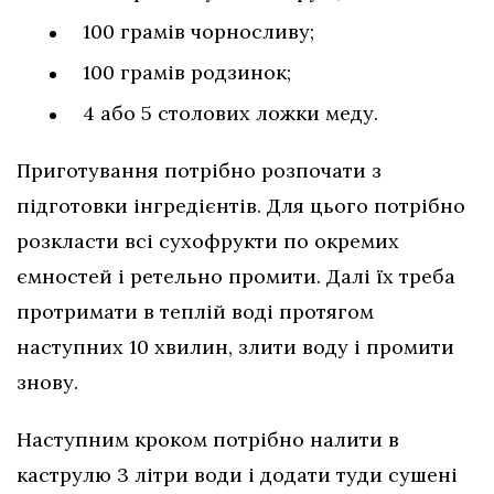
100 грамів чорносливу;
100 грамів родзинок;
4 або 5 столових ложки меду.
Приготування потрібно розпочати з
підготовки інгредієнтів. Для цього потрібно
розкласти всі сухофрукти по окремих
ємностей і ретельно промити. Далі їх треба
протримати в теплій воді протягом
наступних 10 хвилин, злити воду і промити
знову.
Наступним кроком потрібно налити в
каструлю 3 літри води і додати туди сушені