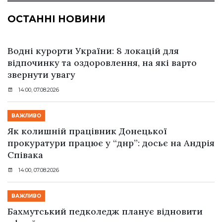
ОСТАННІ НОВИНИ
Водні курорти України: 8 локацій для
відпочинку та оздоровлення, на які варто
звернути увагу
14:00, 07.08.2026
ВАЖЛИВО
Як колишній працівник Донецької
прокуратури працює у “днр”: досьє на Андрія
Співака
14:00, 07.08.2026
ВАЖЛИВО
Бахмутський педколедж планує відновити