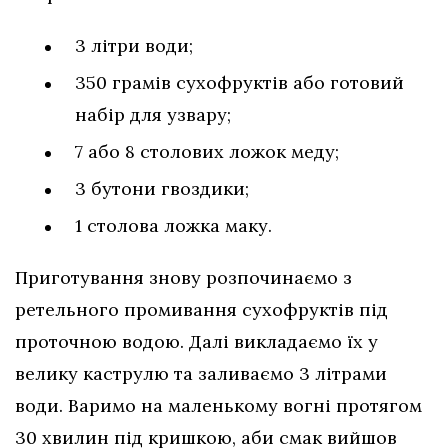
3 літри води;
350 грамів сухофруктів або готовий
набір для узвару;
7 або 8 столових ложок меду;
3 бутони гвоздики;
1 столова ложка маку.
Приготування знову розпочинаємо з
ретельного промивання сухофруктів під
проточною водою. Далі викладаємо їх у
велику каструлю та заливаємо 3 літрами
води. Варимо на маленькому вогні протягом
30 хвилин під кришкою, аби смак вийшов