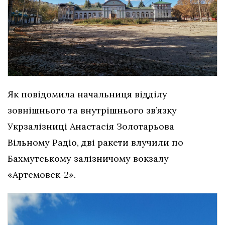
Як повідомила начальниця відділу
зовнішнього та внутрішнього зв’язку
Укрзалізниці Анастасія Золотарьова
Вільному Радіо, дві ракети влучили по
Бахмутському залізничому вокзалу
«Артемовск-2».