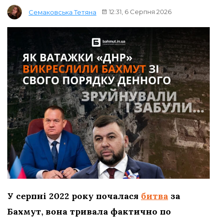
12:31, 6 Серпня 2026
Семаковська Тетяна
У серпні 2022 року почалася
битва
за
Бахмут, вона тривала фактично по