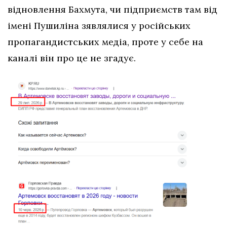
відновлення Бахмута, чи підприємств там від
імені Пушиліна зявлялися у російських
пропагандистських медіа, проте у себе на
каналі він про це не згадує.