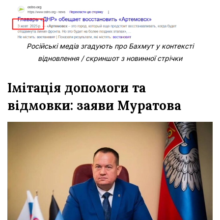
Російські медіа згадують про Бахмут у контексті
відновлення / скриншот з новинної стрічки
Імітація допомоги та
відмовки: заяви Муратова