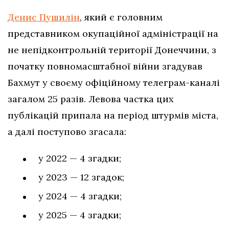
Денис Пушилін
, який є головним
представником окупаційної адміністрації на
не непідконтрольній території Донеччини, з
початку повномасштабної війни згадував
Бахмут у своєму офіційному телеграм-каналі
загалом 25 разів. Левова частка цих
публікацій припала на період штурмів міста,
а далі поступово згасала:
у 2022 — 4 згадки;
у 2023 — 12 згадок;
у 2024 — 4 згадки;
у 2025 — 4 згадки;