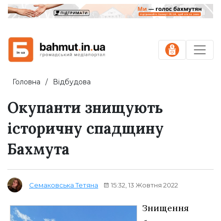
Головна
Відбудова
Окупанти знищують
історичну спадщину
Бахмута
15:32, 13 Жовтня 2022
Семаковська Тетяна
Знищення