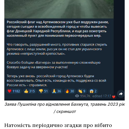
Заява Пушиліна про відновлення Бахмута, травень 2023 рік
/ скриншот
Натомість періодично згадки про нібито