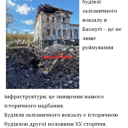
будівлі
залізничного
вокзалу в
Бахмуті – це не
лише
руйнування
інфраструктури, це знищення нашого
історичного надбання.
Будівля залізничного вокзалу є історичною
будівлею другої половини ХХ сторіччя.