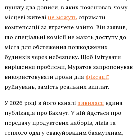
пункту два дописи, в яких пояснював, чому
місцеві жителі
не можуть
отримати
компенсації за втрачене майно. Він заявив,
що спеціальні комісії не мають доступу до
міста для обстеження пошкоджених
будинків через небезпеку. Щоб імітувати
вирішення проблеми, Муратов запропонував
використовувати дрони для
фіксації
руйнувань, замість реальних виплат.
У 2026 році в його каналі
з’явилася
єдина
публікація про Бахмут. У ній йдеться про
передачу продуктових наборів, ліків та
теплого одягу евакуйованим бахмутянам,