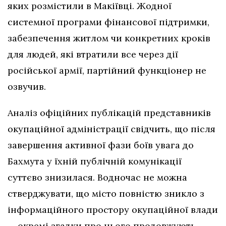
яких розмістили в Макіївці. Жодної
системної програми фінансової підтримки,
забезпечення житлом чи конкретних кроків
для людей, які втратили все через дії
російської армії, партійний функціонер не
озвучив.
Аналіз офіційних публікацій представників
окупаційної адміністрації свідчить, що після
завершення активної фази боїв увага до
Бахмута у їхній публічній комунікації
суттєво знизилася. Водночас не можна
стверджувати, що місто повністю зникло з
інформаційного простору окупаційної влади
— окремі згадки про нього продовжують