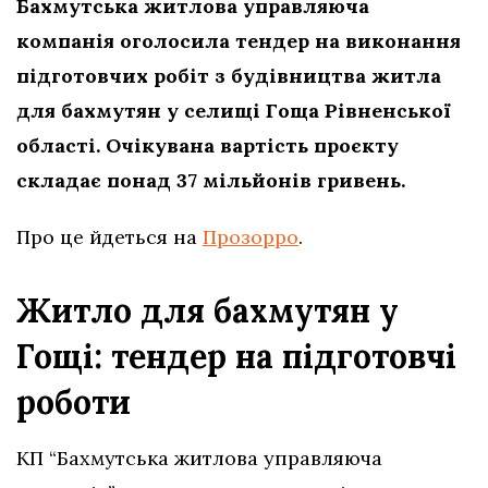
Бахмутська житлова управляюча
компанія оголосила тендер на виконання
підготовчих робіт з будівництва житла
для бахмутян у селищі Гоща Рівненської
області. Очікувана вартість проєкту
складає понад 37 мільйонів гривень.
Про це йдеться на
Прозорро
.
Житло для бахмутян у
Гощі: тендер на підготовчі
роботи
КП “Бахмутська житлова управляюча