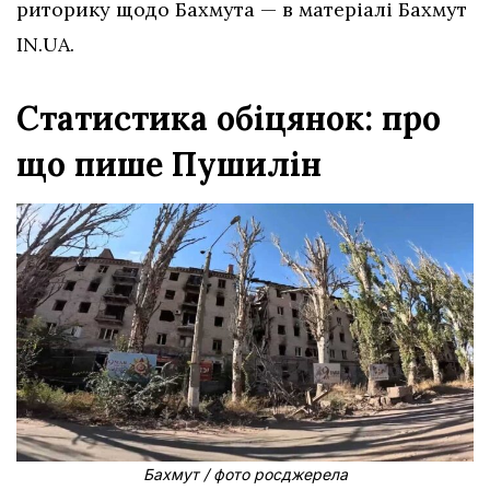
риторику щодо Бахмута — в матеріалі Бахмут
IN.UA.
Статистика обіцянок: про
що пише Пушилін
Бахмут / фото росджерела