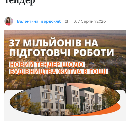
тендер
11:10, 7 Серпня 2026
Валентина Твердохліб