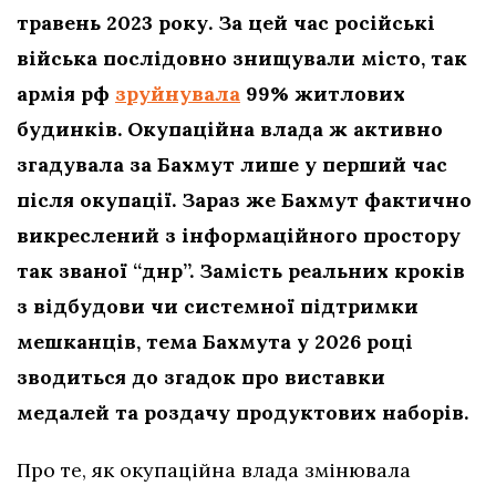
травень 2023 року. За цей час російські
війська послідовно знищували місто, так
армія рф
зруйнувала
99% житлових
будинків. Окупаційна влада ж активно
згадувала за Бахмут лише у перший час
після окупації. Зараз же Бахмут фактично
викреслений з інформаційного простору
так званої “днр”. Замість реальних кроків
з відбудови чи системної підтримки
мешканців, тема Бахмута у 2026 році
зводиться до згадок про виставки
медалей та роздачу продуктових наборів.
Про те, як окупаційна влада змінювала