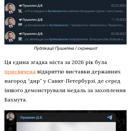
Публікації Пушиліна / скриншот
Ця єдина згадка міста за 2026 рік була
присвячена
відкриттю виставки державних
нагород “днр” у Санкт-Петербурзі, де серед
іншого демонстрували медаль за захоплення
Бахмута.