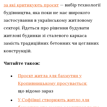
за які критикують проєкт
— вибір технології
будівництва, яка поки не має широкого
застосування в українському житловому
секторі. Йдеться про рішення будувати
житлові будинки зі сталевого каркаса
замість традиційних бетонних чи цегляних
конструкцій.
Читайте також:
Проєкт житла для бахмутян у
Кропивницькому просувається:
що відомо зараз
У Софіївці створюють житло для