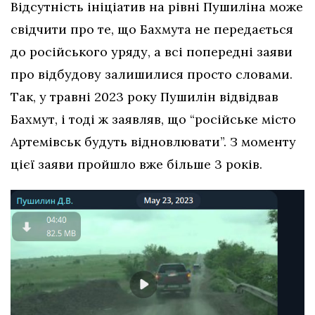
Відсутність ініціатив на рівні Пушиліна може
свідчити про те, що Бахмута не передається
до російського уряду, а всі попередні заяви
про відбудову залишилися просто словами.
Так, у травні 2023 року Пушилін відвідвав
Бахмут, і тоді ж заявляв, що “російське місто
Артемівськ будуть відновлювати”. З моменту
цієї заяви пройшло вже більше 3 років.