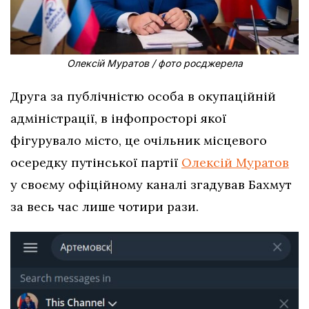
Олексій Муратов / фото росджерела
Друга за публічністю особа в окупаційній
адміністрації, в інфопросторі якої
фігурувало місто, це очільник місцевого
осередку путінської партії
Олексій Муратов
у своєму офіційному каналі згадував Бахмут
за весь час лише чотири рази.