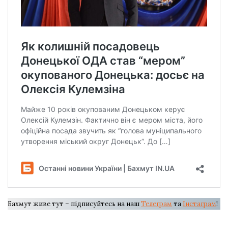
Бахмут живе тут – підписуйтесь на наш
Телеграм
та
Інстаграм
!