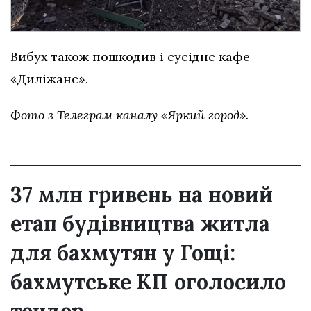
Вибух також пошкодив і сусіднє кафе
«Диліжанс».
Фото з Телеграм каналу «Яркий город».
37 млн гривень на новий
етап будівництва житла
для бахмутян у Гощі:
бахмутське КП оголосило