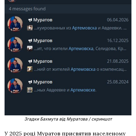
Згадки Бахмута від Муратова / скриншот
У 2025 році Муратов присвятив населеному