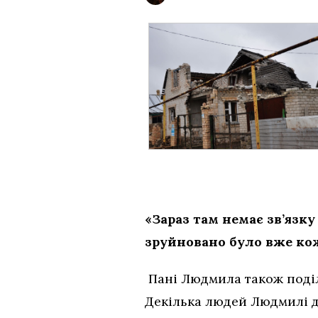
«Зараз там немає зв’язку
зруйновано було вже кож
Пані Людмила також поділ
Декілька людей Людмилі д