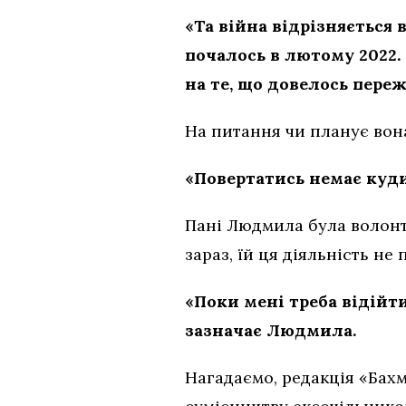
«Та війна відрізняється в
почалось в лютому 2022. 
на те, що довелось переж
На питання чи планує вона
«Повертатись немає куди
Пані Людмила була волонт
зараз, їй ця діяльність не
«Поки мені треба відійти
зазначає Людмила.
Нагадаємо, редакція «Бах