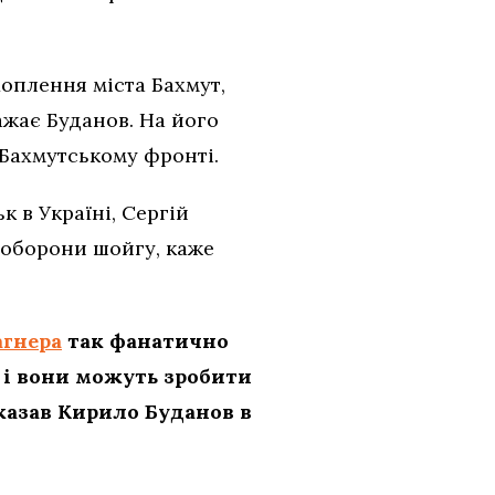
оплення міста Бахмут,
ажає Буданов. На його
 Бахмутському фронті.
 в Україні, Сергій
 оборони шойгу, каже
агнера
так фанатично
, і вони можуть зробити
сказав Кирило Буданов в