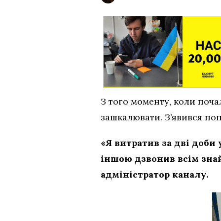
З того моменту, коли поча
зашкалювати. З’явився поп
«Я витратив за дві доби 
іншою дзвонив всім знай
адміністратор каналу.