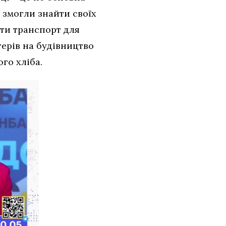
 змогли знайти своїх
ти транспорт для
нтерів на будівництво
ого хліба.