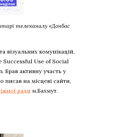
ентарі телеканалу «Донбас
та візуальних комунікацій,
Successful Use of Social
n. Брав активну участь у
о писав на місцеві сайти,
іжної ради
м.Бахмут.