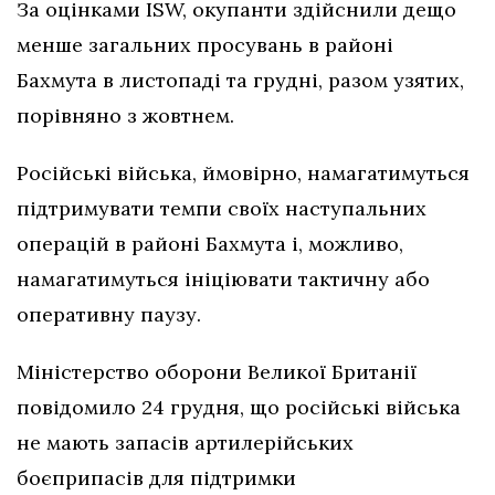
За оцінками ISW, окупанти здійснили дещо
менше загальних просувань в районі
Бахмута в листопаді та грудні, разом узятих,
порівняно з жовтнем.
Російські війська, ймовірно, намагатимуться
підтримувати темпи своїх наступальних
операцій в районі Бахмута і, можливо,
намагатимуться ініціювати тактичну або
оперативну паузу.
Міністерство оборони Великої Британії
повідомило 24 грудня, що російські війська
не мають запасів артилерійських
боєприпасів для підтримки