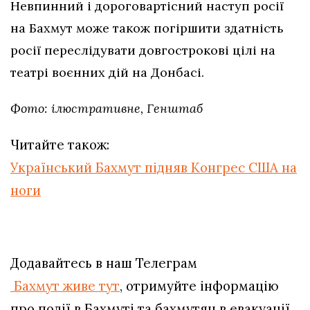
Невпинний і дороговартісний наступ росії
на Бахмут може також погіршити здатність
росії переслідувати довгострокові цілі на
театрі воєнних дій на Донбасі.
Фото: ілюстративне, Генштаб
Читайте також:
Український Бахмут підняв Конгрес США на
ноги
Додавайтесь в наш Телеграм
Бахмут живе тут
, отримуйте інформацію
про події в Бахмуті та бахмутян в евакуації.