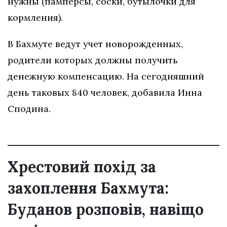
нужны (памперсы, соски, бутылочки для
кормления).
В Бахмуте ведут учет новорожденных,
родители которых должны получить
денежную компенсацию. На сегодняшний
день таковых 840 человек, добавила Инна
Сподина.
Хрестовий похід за
захоплення Бахмута:
Буданов розповів, навіщо