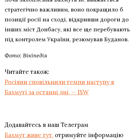
стратегічно важливим, воно покращило б
позиції росії на сході, відкривши дороги до
інших міст Донбасу, які все ще перебувають
під контролем України, резюмував Буданов.
Фото: Вікіпедія
Читайте також:
Росіяни сповільнили темпи наступу в
Бахмуті за останні дні, — ISW
Додавайтесь в наш Телеграм
Бахмут живе тут,
отримуйте інформацію