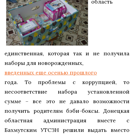
область
единственная, которая так и не получила
наборы для новорожденных,
введенных еще осенью прошлого
года. То проблемы с коррупцией, то
несоответствие набора установленной
сумме – все это не давало возможности
получить родителям бэби-боксы. Донецкая
областная администрация вместе с
Бахмутским УТСЗН решили выдать вместо