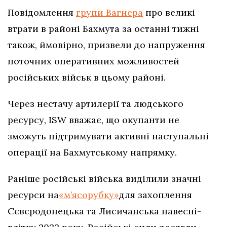
Повідомлення
групи Вагнера
про великі
втрати в районі Бахмута за останні тижні
також, ймовірно, призвели до напруження
поточних оперативних можливостей
російських військ в цьому районі.
Через нестачу артилерії та людського
ресурсу, ISW вважає, що окупанти не
зможуть підтримувати активні наступальні
операції на Бахмутському напрямку.
Раніше російські війська виділили значні
ресурси на
«м’ясорубку»
для захоплення
Сєвєродонецька та Лисичанська навесні-