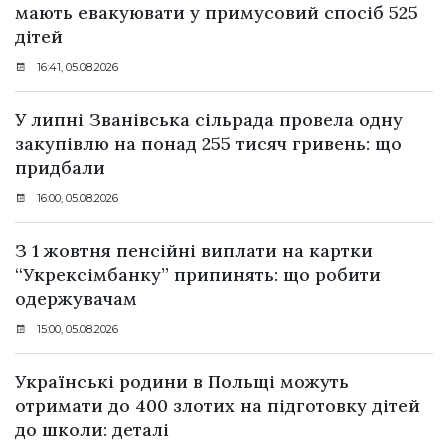
мають евакуювати у примусовий спосіб 525
дітей
16:41, 05.08.2026
У липні Званівська сільрада провела одну
закупівлю на понад 255 тисяч гривень: що
придбали
16:00, 05.08.2026
З 1 жовтня пенсійні виплати на картки
“Укрексімбанку” припинять: що робити
одержувачам
15:00, 05.08.2026
Українські родини в Польщі можуть
отримати до 400 злотих на підготовку дітей
до школи: деталі