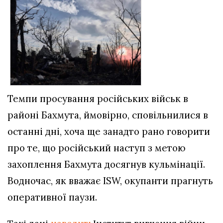
Темпи просування російських військ в
районі Бахмута, ймовірно, сповільнилися в
останні дні, хоча ще занадто рано говорити
про те, що російський наступ з метою
захоплення Бахмута досягнув кульмінації.
Водночас, як вважає ISW, окупанти прагнуть
оперативної паузи.