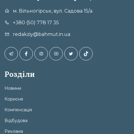
м. Вільногірськ, вул. Садова 15/а
+380 (50) 778 17 35
redakziy@bahmut.in.ua
Розділи
Новини
Корисне
Компенсація
Відбудова
Реклама