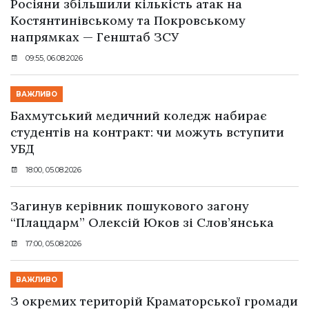
Росіяни збільшили кількість атак на
Костянтинівському та Покровському
напрямках — Генштаб ЗСУ
09:55, 06.08.2026
ВАЖЛИВО
Бахмутський медичний коледж набирає
студентів на контракт: чи можуть вступити
УБД
18:00, 05.08.2026
Загинув керівник пошукового загону
“Плацдарм” Олексій Юков зі Слов’янська
17:00, 05.08.2026
ВАЖЛИВО
З окремих територій Краматорської громади