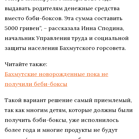
выдавать родителям денежные средства
вместо бэби-боксов. Эта сумма составить
5000 гривен”, – рассказала Инна Сподина,
начальник Управления труда и социальной
защиты населения Бахмутского горсовета.
Читайте также:
Бахмутские новорожденные пока не
получили беби-боксы
Такой вариант решение самый приемлемый,
так как многим детям, которые должны были
получить бэби-боксы, уже исполнилось
более года и многие продукты не будут