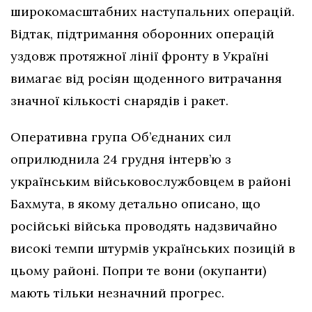
широкомасштабних наступальних операцій.
Відтак, підтримання оборонних операцій
уздовж протяжної лінії фронту в Україні
вимагає від росіян щоденного витрачання
значної кількості снарядів і ракет.
Оперативна група Об’єднаних сил
оприлюднила 24 грудня інтерв’ю з
українським військовослужбовцем в районі
Бахмута, в якому детально описано, що
російські війська проводять надзвичайно
високі темпи штурмів українських позицій в
цьому районі. Попри те вони (окупанти)
мають тільки незначний прогрес.