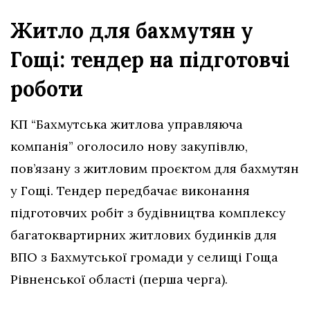
Житло для бахмутян у
Гощі: тендер на підготовчі
роботи
КП “Бахмутська житлова управляюча
компанія” оголосило нову закупівлю,
пов’язану з житловим проєктом для бахмутян
у Гощі. Тендер передбачає виконання
підготовчих робіт з будівництва комплексу
багатоквартирних житлових будинків для
ВПО з Бахмутської громади у селищі Гоща
Рівненської області (перша черга).