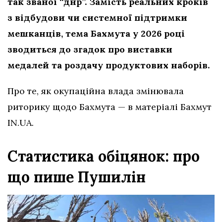
так званої “днр”. Замість реальних кроків
з відбудови чи системної підтримки
мешканців, тема Бахмута у 2026 році
зводиться до згадок про виставки
медалей та роздачу продуктових наборів.
Про те, як окупаційна влада змінювала
риторику щодо Бахмута — в матеріалі Бахмут
IN.UA.
Статистика обіцянок: про
що пише Пушилін