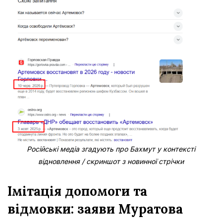
Російські медіа згадують про Бахмут у контексті
відновлення / скриншот з новинної стрічки
Імітація допомоги та
відмовки: заяви Муратова