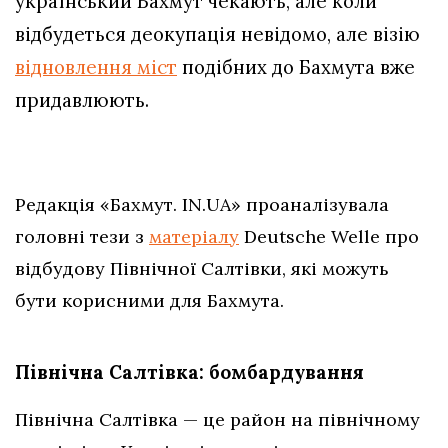
український Бахмут чекають, але коли
відбудеться деокупація невідомо, але візію
відновлення міст
подібних до Бахмута вже
придавлюють.
Редакція «Бахмут. IN.UA» проаналізувала
головні тези з
матеріалу
Deutsche Welle про
відбудову Північної Салтівки, які можуть
бути корисними для Бахмута.
Північна Салтівка: бомбардування
Північна Салтівка — це район на північному