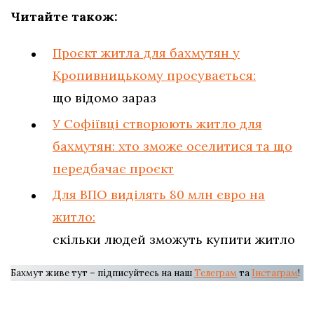
Читайте також:
Проєкт житла для бахмутян у
Кропивницькому просувається:
що відомо зараз
У Софіївці створюють житло для
бахмутян: хто зможе оселитися та що
передбачає проєкт
Для ВПО виділять 80 млн євро на
житло:
скільки людей зможуть купити житло
Бахмут живе тут – підписуйтесь на наш
Телеграм
та
Інстаграм
!