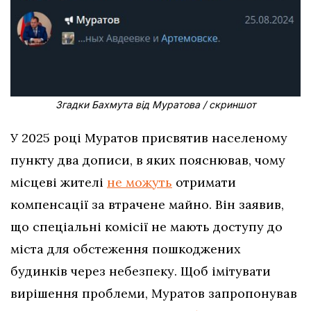
Згадки Бахмута від Муратова / скриншот
У 2025 році Муратов присвятив населеному
пункту два дописи, в яких пояснював, чому
місцеві жителі
не можуть
отримати
компенсації за втрачене майно. Він заявив,
що спеціальні комісії не мають доступу до
міста для обстеження пошкоджених
будинків через небезпеку. Щоб імітувати
вирішення проблеми, Муратов запропонував