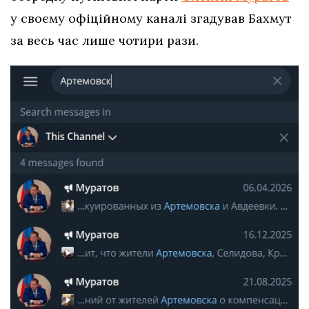
у своєму офіційному каналі згадував Бахмут
за весь час лише чотири рази.