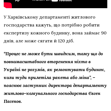
У Харківському департаменті житлового
господарства кажуть, що потрібно робити
експертизу кожного будинку, вона займає 90
днів, але може сягати й 120 діб.
“Процес не може бути швидким, тому що до
повномасштабного вторгнення ніхто в
Україні не розумів, як ремонтувати будинок,
коли туди прилетіла ракета або міна”, –
пояснює заступник директора департаменту
житлово-комунального господарства Євген
Пасенов.