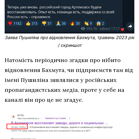
Заява Пушиліна про відновлення Бахмута, травень 2023 рік
/ скриншот
Натомість періодично згадки про нібито
відновлення Бахмута, чи підприємств там від
імені Пушиліна зявлялися у російських
пропагандистських медіа, проте у себе на
каналі він про це не згадує.