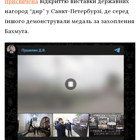
присвячена
відкриттю виставки державних
нагород “днр” у Санкт-Петербурзі, де серед
іншого демонстрували медаль за захоплення
Бахмута.