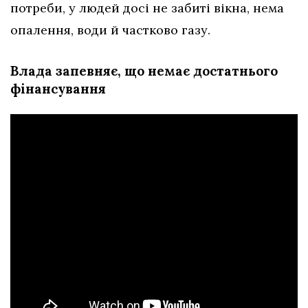
потреби, у людей досі не забиті вікна, нема
опалення, води й частково газу.
Влада запевняє, що немає достатнього
фінансування