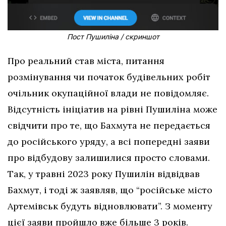
Пост Пушиліна / скриншот
Про реальний став міста, питання
розмінування чи початок будівельних робіт
очільник окупаційної влади не повідомляє.
Відсутність ініціатив на рівні Пушиліна може
свідчити про те, що Бахмута не передається
до російського уряду, а всі попередні заяви
про відбудову залишилися просто словами.
Так, у травні 2023 року Пушилін відвідвав
Бахмут, і тоді ж заявляв, що “російське місто
Артемівськ будуть відновлювати”. З моменту
цієї заяви пройшло вже більше 3 років.