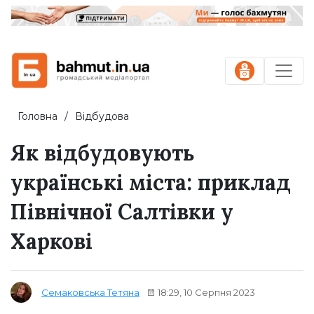
Головна
Відбудова
Як відбудовують
українські міста: приклад
Північної Салтівки у
Харкові
18:29, 10 Серпня 2023
Семаковська Тетяна