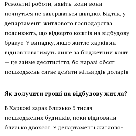
Ремонтні роботи, навіть, коли вони
почнуться не завершаться швидко. Відтак, у
департаменті житлового господарства
пояснюють, що відверто коштів на відбудову
бракує. У випадку, якщо житло харків’ян
відновлюватимуть лише за бюджетний кошт
— це займе десятиліття, бо наразі обсяг
пошкоджень сягає дев’яти мільярдів доларів.
Як долучити гроші на відбудову житла?
В Харкові зараз близько 5 тисяч
пошкоджених будинків, поки відновили
близько двохсот. У департаменті житлово-