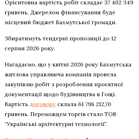
Орієнтовна вартість робіт складає 37 402 349
гривень. Джерелом фінансування буде
місцевий бюджет Бахмутської громади.
Збиратимуть тендерні пропозиції до 12
серпня 2026 року.
Нагадаємо, що у квітні 2026 року Бахмутська
житлова управляюча компанія провела
закупівлю робіт з розроблення проєктної
документації щодо будівництва в Гощі.
Вартість
договору
склала 61 798 212,70
гривень. Переможцем торгів стало ТОВ
“Українські архітектурні технології”.