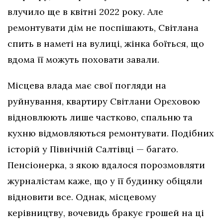
влучило ще в квітні 2022 року. Але
ремонтувати дім не поспішають, Світлана
спить в наметі на вулиці, жінка боїться, що
вдома її можуть поховати завали.
Місцева влада має свої погляди на
руйнування, квартиру Світлани Орєховою
відновлюють лише частково, спальню та
кухню відмовляються ремонтувати. Подібних
історій у Північній Салтівці — багато.
Пенсіонерка, з якою вдалося порозмовляти
журналістам каже, що у її будинку обіцяли
відновити все. Однак, місцевому
керівництву, вочевидь бракує грошей на ці