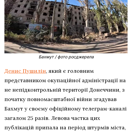
Бахмут / фото росджерела
Денис Пушилін
, який є головним
представником окупаційної адміністрації на
не непідконтрольній території Донеччини, з
початку повномасштабної війни згадував
Бахмут у своєму офіційному телеграм-каналі
загалом 25 разів. Левова частка цих
публікацій припала на період штурмів міста,