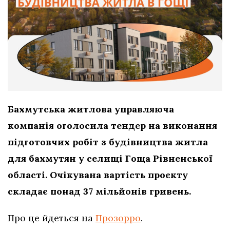
Бахмутська житлова управляюча
компанія оголосила тендер на виконання
підготовчих робіт з будівництва житла
для бахмутян у селищі Гоща Рівненської
області. Очікувана вартість проєкту
складає понад 37 мільйонів гривень.
Про це йдеться на
Прозорро
.