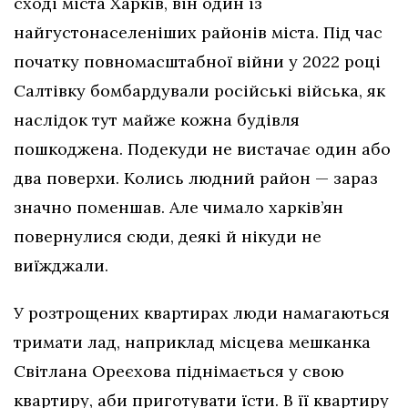
сході міста Харків, він один із
найгустонаселеніших районів міста. Під час
початку повномасштабної війни у 2022 році
Салтівку бомбардували російські війська, як
наслідок тут майже кожна будівля
пошкоджена. Подекуди не вистачає один або
два поверхи. Колись людний район — зараз
значно поменшав. Але чимало харків’ян
повернулися сюди, деякі й нікуди не
виїжджали.
У розтрощених квартирах люди намагаються
тримати лад, наприклад місцева мешканка
Світлана Ореєхова піднімається у свою
квартиру, аби приготувати їсти. В її квартиру