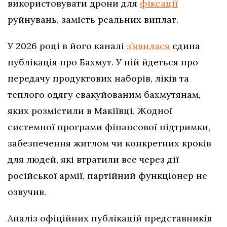
використовувати дрони для
фіксації
руйнувань, замість реальних виплат.
У 2026 році в його каналі
з’явилася
єдина
публікація про Бахмут. У ній йдеться про
передачу продуктових наборів, ліків та
теплого одягу евакуйованим бахмутянам,
яких розмістили в Макіївці. Жодної
системної програми фінансової підтримки,
забезпечення житлом чи конкретних кроків
для людей, які втратили все через дії
російської армії, партійний функціонер не
озвучив.
Аналіз офіційних публікацій представників