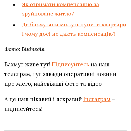
Як отримати компенсацію за
зруйноване житло?
Де бахмутяни можуть купити квартири
і чому досі не дають компенсацію?
Фото: Вікіпедія
Бахмут живе тут!
Підписуйтесь
на наш
телеграм, тут завжди оперативні новини
про місто, найсвіжіші фото та відео
А це наш цікавий і яскравий
Інстаграм
–
підписуйтесь!