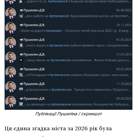
Публікації Пушиліна / скриншот
Ця єдина згадка міста за 2026 рік була