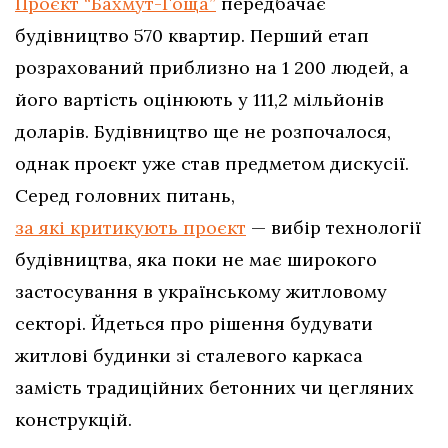
Проєкт “Бахмут-Гоща”
передбачає
будівництво 570 квартир. Перший етап
розрахований приблизно на 1 200 людей, а
його вартість оцінюють у 111,2 мільйонів
доларів. Будівництво ще не розпочалося,
однак проєкт уже став предметом дискусії.
Серед головних питань,
за які критикують проєкт
— вибір технології
будівництва, яка поки не має широкого
застосування в українському житловому
секторі. Йдеться про рішення будувати
житлові будинки зі сталевого каркаса
замість традиційних бетонних чи цегляних
конструкцій.