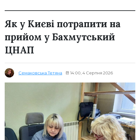
Як у Києві потрапити на
прийом у Бахмутський
ЦНАП
14:00, 4 Серпня 2026
Семаковська Тетяна