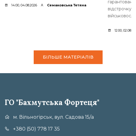
гарантоване 
14:00, 04.08.2026
Семаковська Тетяна
відстрочку.
військовослу
12:00, 02.08.2
БІЛЬШЕ МАТЕРІАЛІВ
ГО "Бахмутська Фортеця"
м. Вільногірськ, вул. Садова 15/а
+380 (50) 778 17 35