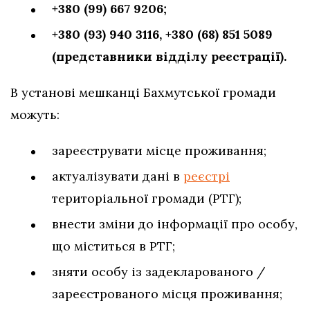
+380 (99) 667 9206;
+380 (93) 940 3116,
+380 (68) 851 5089
(представники відділу реєстрації).
В установі мешканці Бахмутської громади
можуть:
зареєструвати місце проживання;
актуалізувати дані в
реєстрі
територіальної громади (РТГ);
внести зміни до інформації про особу,
що міститься в РТГ;
зняти особу із задекларованого /
зареєстрованого місця проживання;