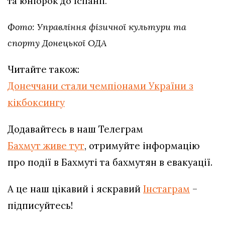
та юніорок до Іспанії.
Фото: Управління фізичної культури та
спорту Донецької ОДА
Читайте також:
Донеччани стали чемпіонами України з
кікбоксингу
Додавайтесь в наш Телеграм
Бахмут живе тут
, отримуйте інформацію
про події в Бахмуті та бахмутян в евакуації.
А це наш цікавий і яскравий
Інстаграм
–
підписуйтесь!