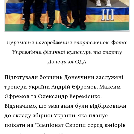
Церемонія нагородження спортсменок. Фото:
Управління фізичної культури та спорту
Донецької ОДА
Підготували борчинь Донеччини заслужені
тренери України Андрій Єфремов, Максим
Єфремов та Олександр Веремієнко.
Відзначимо, що змагання були відбірковими
до складу збірної України, яка планує
поїхати на Чемпіонат Європи серед юніорів