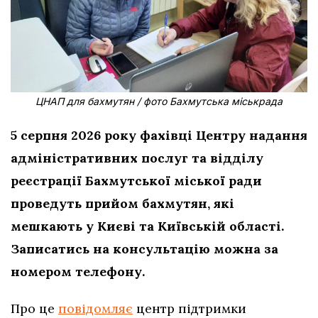
ЦНАП для бахмутян / фото Бахмутська міськрада
5 серпня 2026 року фахівці Центру надання
адміністративних послуг та відділу
реєстрації Бахмутської міської ради
проведуть прийом бахмутян, які
мешкають у Києві та Київській області.
Записатись на консультацію можна за
номером телефону.
Про це
повідомляє
центр підтримки