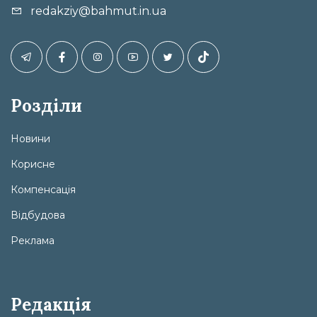
redakziy@bahmut.in.ua
Розділи
Новини
Корисне
Компенсація
Відбудова
Реклама
Редакція