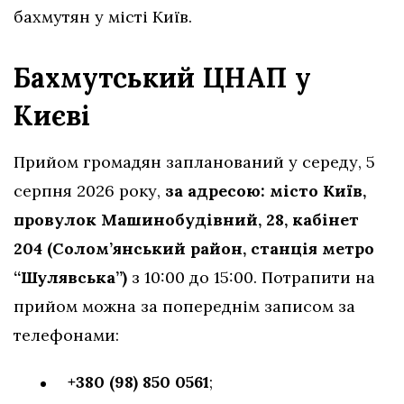
бахмутян у місті Київ.
Бахмутський ЦНАП у
Києві
Прийом громадян запланований у середу, 5
серпня 2026 року,
за адресою: місто Київ,
провулок Машинобудівний, 28, кабінет
204 (Солом’янський район, станція метро
“Шулявська”)
з 10:00 до 15:00. Потрапити на
прийом можна за попереднім записом за
телефонами:
+380 (98) 850 0561
;