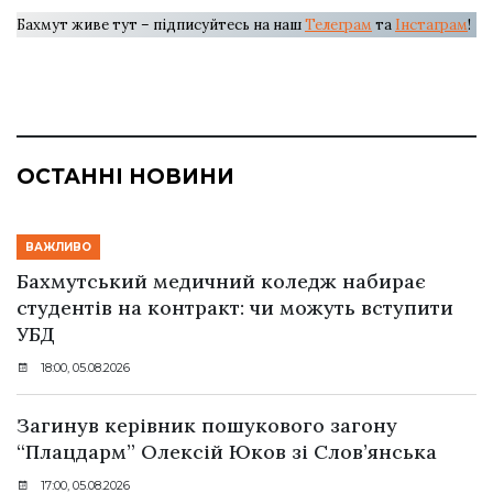
Бахмут живе тут – підписуйтесь на наш
Телеграм
та
Інстаграм
!
ОСТАННІ НОВИНИ
ВАЖЛИВО
Бахмутський медичний коледж набирає
студентів на контракт: чи можуть вступити
УБД
18:00, 05.08.2026
Загинув керівник пошукового загону
“Плацдарм” Олексій Юков зі Слов’янська
17:00, 05.08.2026