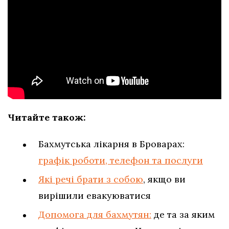
Читайте також:
Бахмутська лікарня в Броварах:
графік роботи, телефон та послуги
Які речі брати з собою
, якщо ви
вирішили евакуюватися
Допомога для бахмутян:
де та за яким