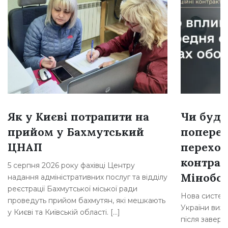
Як у Києві потрапити на
Чи буде
прийом у Бахмутський
поперед
ЦНАП
переход
контрак
5 серпня 2026 року фахівці Центру
Мінобо
надання адміністративних послуг та відділу
реєстрації Бахмутської міської ради
Нова систем
проведуть прийом бахмутян, які мешкають
України визн
у Києві та Київській області. […]
після завер