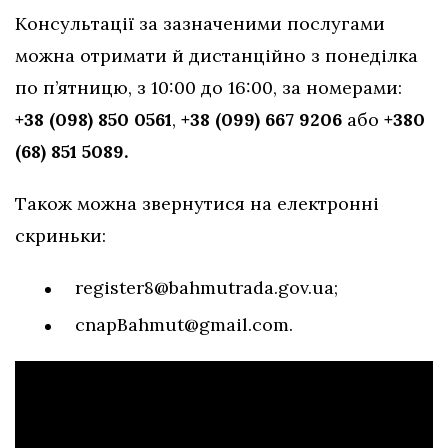
Консультації за зазначеними послугами
можна отримати й дистанційно з понеділка
по п’ятницю, з 10:00 до 16:00, за номерами:
+38 (098) 850 0561
,
+38 (099) 667 9206
або
+380
(68) 851 5089.
Також можна звернутися на електронні
скриньки:
register8@bahmutrada.gov.ua
;
cnapBahmut@gmail.com
.