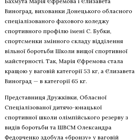
Бахмута Марія Єфремова і Єлизавета
Виноград, вихованки Донецького обласного
спеціалізованого фахового коледжу
спортивного профілю імені С. Бубки,
спортсменки змінного складу відділення
вільної боротьби Школи вищої спортивної
майстерності. Так, Марія Єфремова стала
кращою у ваговій категорії 53 кг, а Єлизавета
Виноград — в категорії 65 кг.
Представниця Дружківки, Обласної
Спеціалізованої дитячо-юнацької
спортивної школи олімпійського резерву з
видів боротьби та ШВСМ Олександра
Федорченко здобула «бронзу» у ваговій