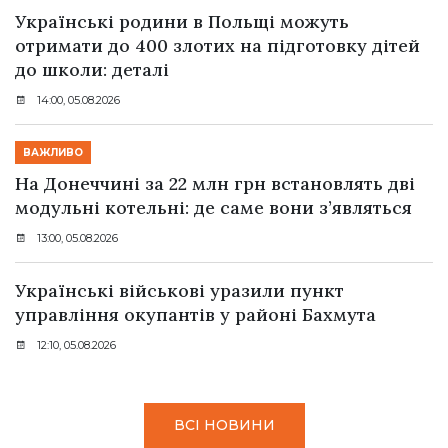
Українські родини в Польщі можуть
отримати до 400 злотих на підготовку дітей
до школи: деталі
14:00, 05.08.2026
ВАЖЛИВО
На Донеччині за 22 млн грн встановлять дві
модульні котельні: де саме вони з’являться
13:00, 05.08.2026
Українські військові уразили пункт
управління окупантів у районі Бахмута
12:10, 05.08.2026
ВСІ НОВИНИ