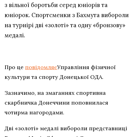
з вільної боротьби серед юніорів та
юніорок. Спортсменки з Бахмута вибороли
на турнірі дві «золоті» та одну «бронзову»
медалі.
Про це
повідомляє
Управління фізичної
культури та спорту Донецької ОДА.
Зазначимо, на змаганнях спортивна
скарбничка Донеччини поповнилася
чотирма нагородами.
Дві «золоті» медалі вибороли представниці