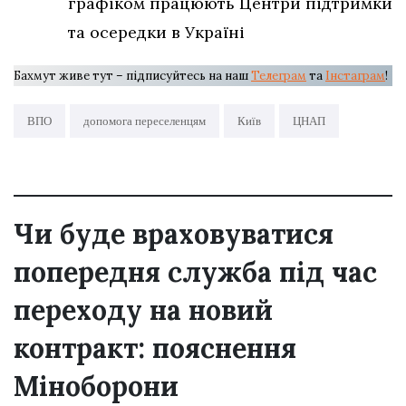
графіком працюють Центри підтримки
та осередки в Україні
Бахмут живе тут – підписуйтесь на наш
Телеграм
та
Інстаграм
!
ВПО
допомога переселенцям
Київ
ЦНАП
Чи буде враховуватися
попередня служба під час
переходу на новий
контракт: пояснення
Міноборони