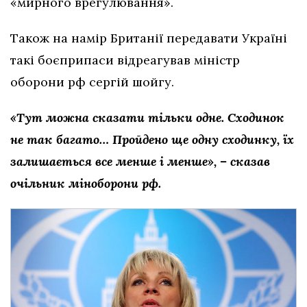
«мирного врегулювання».
Також на намір Британії передавати Україні
такі боєприпаси відреагував міністр
оборони рф сергій шойгу.
«Тут можна сказати тільки одне. Сходинок
не так багато… Пройдено ще одну сходинку, їх
залишається все менше і менше», – сказав
очільник міноборони рф.