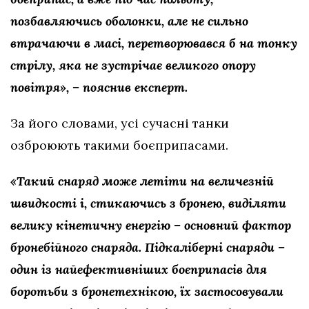
позбавляючись оболонки, але не сильно
втрачаючи в масі, перетворювався б на тонку
стрілу, яка не зустрічає великого опору
повітря», – пояснив експерт.
За його словами, усі сучасні танки
озброюють такими боєприпасами.
«Такий снаряд може летіти на величезній
швидкості і, стикаючись з бронею, виділяти
велику кінетичну енергію – основний фактор
бронебійного снаряда. Підкаліберні снаряди –
один із найефективніших боєприпасів для
боротьби з бронетехнікою, їх застосовували