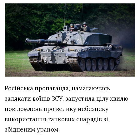
Російська пропаганда, намагаючись
залякати воїнів ЗСУ, запустила цілу хвилю
повідомлень про велику небезпеку
використання танкових снарядів зі
збідненим ураном.