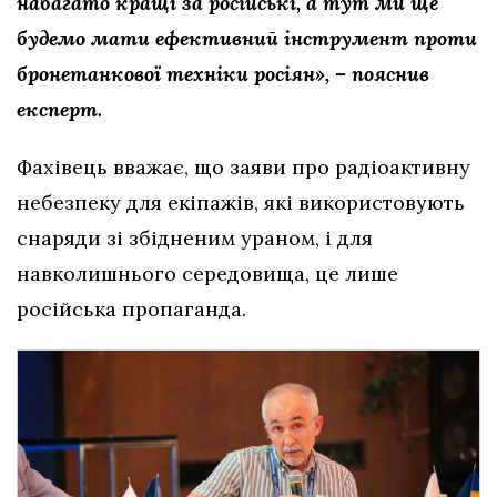
набагато кращі за російські, а тут ми ще
будемо мати ефективний інструмент проти
бронетанкової техніки росіян», – пояснив
експерт.
Фахівець вважає, що заяви про радіоактивну
небезпеку для екіпажів, які використовують
снаряди зі збідненим ураном, і для
навколишнього середовища, це лише
російська пропаганда.