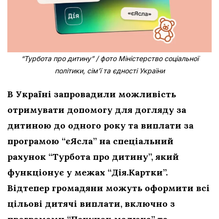
“Турбота про дитину” / фото Міністерство соціальної
політики, сім’ї та єдності України
В Україні запровадили можливість
отримувати допомогу для догляду за
дитиною до одного року та виплати за
програмою “єЯсла” на спеціальний
рахунок “Турбота про дитину”, який
функціонує у межах “Дія.Картки”.
Відтепер громадяни можуть оформити всі
цільові дитячі виплати, включно з