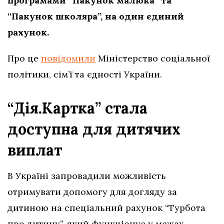
програмами “Пакунок малюка” та
“Пакунок школяра”, на один єдиний
рахунок.
Про це
повідомили
Міністерство соціальної
політики, сім’ї та єдності України.
“Дія.Картка” стала
доступна для дитячих
виплат
В Україні запровадили можливість
отримувати допомогу для догляду за
дитиною на спеціальний рахунок “Турбота
про дитину”, який функціонує у межах