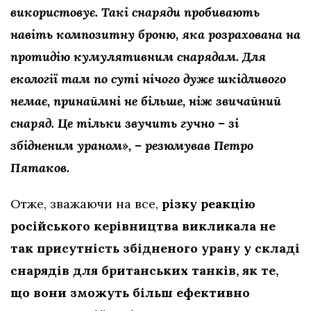
використовує. Такі снаряди пробивають
навіть композитну броню, яка розрахована на
протидію кумулятивним снарядам. Для
екології там по суті нічого дуже шкідливого
немає, принаймні не більше, ніж звичайний
снаряд. Це тільки звучить гучно – зі
збідненим ураном», – резюмував Петро
Пятаков.
Отже, зважаючи на все,
різку реакцію
російського керівництва викликала не
так присутність збідненого урану у складі
снарядів для британських танків, як те,
що вони зможуть більш ефективно