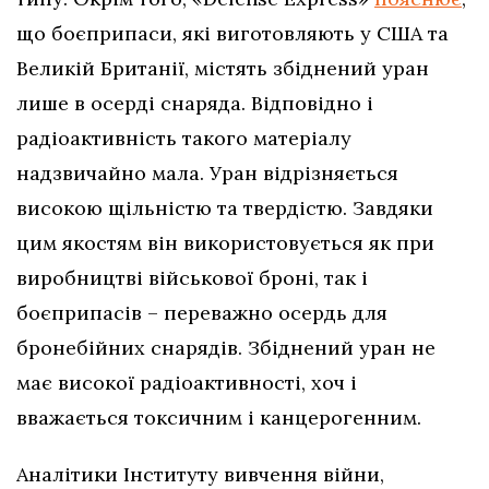
що боєприпаси, які виготовляють у США та
Великій Британії, містять збіднений уран
лише в осерді снаряда. Відповідно і
радіоактивність такого матеріалу
надзвичайно мала. Уран відрізняється
високою щільністю та твердістю. Завдяки
цим якостям він використовується як при
виробництві військової броні, так і
боєприпасів – переважно осердь для
бронебійних снарядів. Збіднений уран не
має високої радіоактивності, хоч і
вважається токсичним і канцерогенним.
Аналітики Інституту вивчення війни,