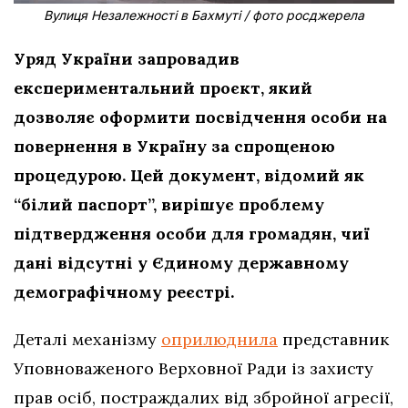
Вулиця Незалежності в Бахмуті / фото росджерела
Уряд України запровадив
експериментальний проєкт, який
дозволяє оформити посвідчення особи на
повернення в Україну за спрощеною
процедурою. Цей документ, відомий як
“білий паспорт”, вирішує проблему
підтвердження особи для громадян, чиї
дані відсутні у Єдиному державному
демографічному реєстрі.
Деталі механізму
оприлюднила
представник
Уповноваженого Верховної Ради із захисту
прав осіб, постраждалих від збройної агресії,