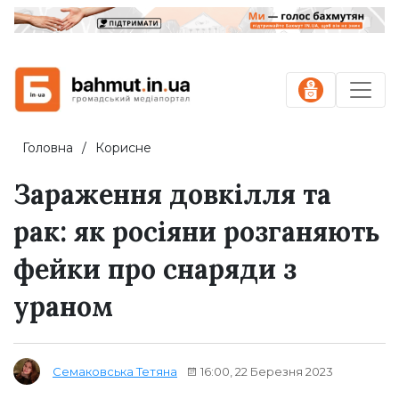
Головна
Корисне
Зараження довкілля та
рак: як росіяни розганяють
фейки про снаряди з
ураном
16:00, 22 Березня 2023
Семаковська Тетяна