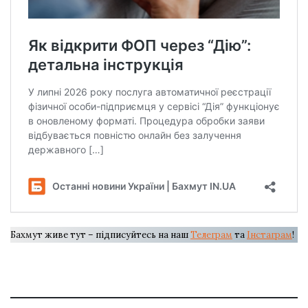
Бахмут живе тут – підписуйтесь на наш
Телеграм
та
Інстаграм
!