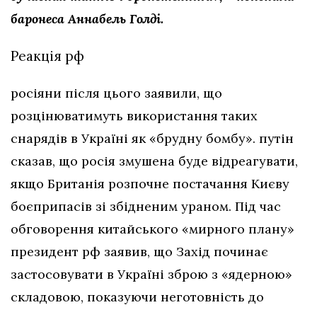
баронеса Аннабель Голді.
Реакція рф
росіяни після цього заявили, що
розцінюватимуть використання таких
снарядів в Україні як «брудну бомбу». путін
сказав, що росія змушена буде відреагувати,
якщо Британія розпочне постачання Києву
боєприпасів зі збідненим ураном. Під час
обговорення китайського «мирного плану»
президент рф заявив, що Захід починає
застосовувати в Україні зброю з «ядерною»
складовою, показуючи неготовність до