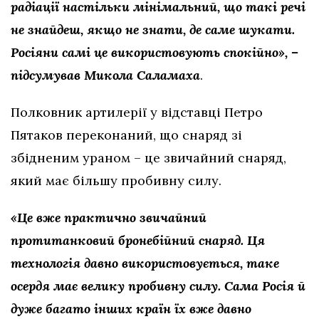
радіації настільки мінімальний, що такі речі
не знайдеш, якщо не знати, де саме шукати.
Росіяни самі це використовують спокійно», –
підсумував Микола Саламаха
.
Полковник артилерії у відставці Петро
Пятаков переконаний, що снаряд зі
збідненим ураном – це звичайний снаряд,
який має більшу пробивну силу.
«Це вже практично звичайний
протитанковий бронебійний снаряд. Ця
технологія давно використовується, таке
осердя має велику пробивну силу. Сама Росія й
дуже багато інших країн їх вже давно