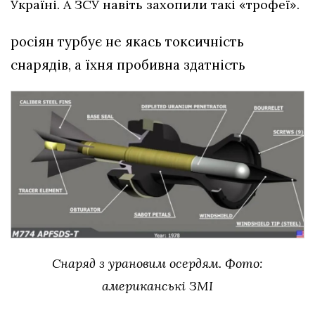
Україні. А ЗСУ навіть захопили такі «трофеї».
росіян турбує не якась токсичність
снарядів, а їхня пробивна здатність
Снаряд з урановим осердям. Фото:
американські ЗМІ