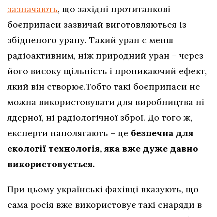
зазначають
, що західні протитанкові
боєприпаси зазвичай виготовляються із
збідненого урану. Такий уран є менш
радіоактивним, ніж природний уран – через
його високу щільність і проникаючий ефект,
який він створює.Тобто такі боєприпаси не
можна використовувати для виробництва ні
ядерної, ні радіологічної зброї. До того ж,
експерти наполягають – це
безпечна для
екології технологія, яка вже дуже давно
використовується.
При цьому українські фахівці вказують, що
сама росія вже використовує такі снаряди в