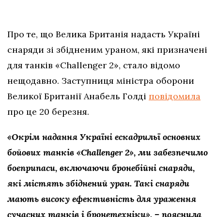
Про те, що Велика Британія надасть Україні
снаряди зі збідненим ураном, які призначені
для танків «Challenger 2», стало відомо
нещодавно. Заступниця міністра оборони
Великої Британії Анабель Голді
повідомила
про це 20 березня.
«Окрім надання Україні ескадрильї основних
бойових танків «Challenger 2», ми забезпечимо
боєприпаси, включаючи бронебійні снаряди,
які містять збіднений уран. Такі снаряди
мають високу ефективність для ураження
сучасних танків і бронетехніки», – пояснила