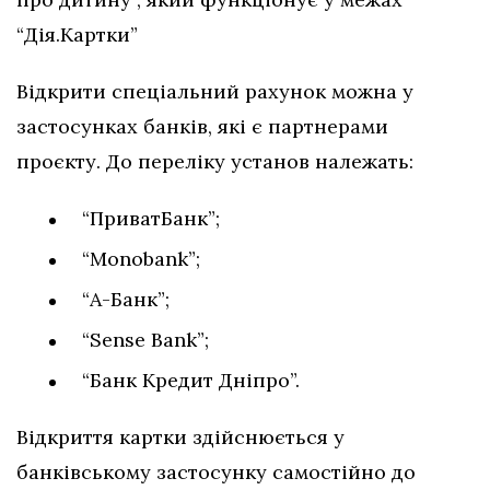
“Дія.Картки”
Відкрити спеціальний рахунок можна у
застосунках банків, які є партнерами
проєкту. До переліку установ належать:
“ПриватБанк”;
“Monobank”;
“А-Банк”;
“Sense Bank”;
“Банк Кредит Дніпро”.
Відкриття картки здійснюється у
банківському застосунку самостійно до