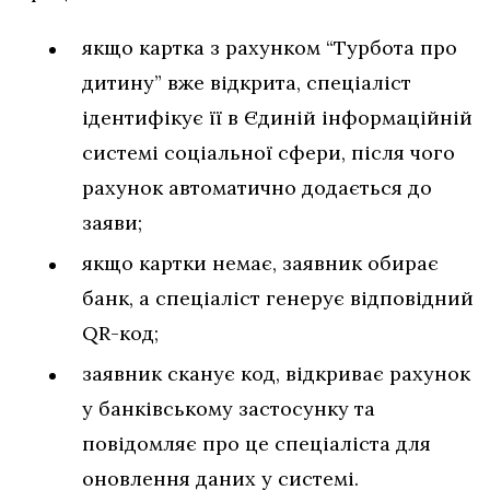
якщо картка з рахунком “Турбота про
дитину” вже відкрита, спеціаліст
ідентифікує її в Єдиній інформаційній
системі соціальної сфери, після чого
рахунок автоматично додається до
заяви;
якщо картки немає, заявник обирає
банк, а спеціаліст генерує відповідний
QR-код;
заявник сканує код, відкриває рахунок
у банківському застосунку та
повідомляє про це спеціаліста для
оновлення даних у системі.