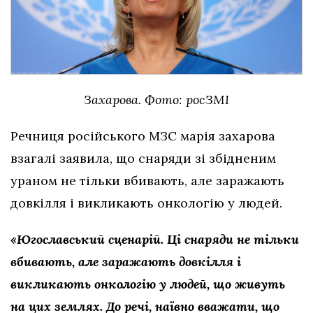
Захарова. Фото: росЗМІ
Речниця російського МЗС марія захарова
взагалі заявила, що снаряди зі збідненим
ураном не тільки вбивають, але заражають
довкілля і викликають онкологію у людей.
«Югославський сценарій. Ці снаряди не тільки
вбивають, але заражають довкілля і
викликають онкологію у людей, що живуть
на цих землях. До речі, наївно вважати, що