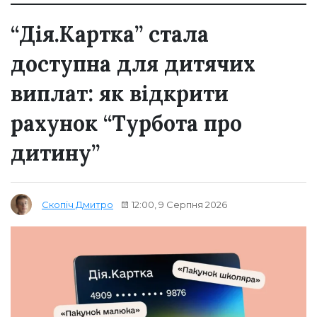
“Дія.Картка” стала
доступна для дитячих
виплат: як відкрити
рахунок “Турбота про
дитину”
12:00, 9 Серпня 2026
Скопіч Дмитро