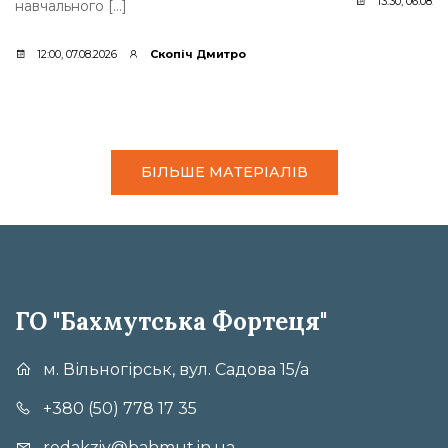
13:30, 06.08.2
навчального […]
12:00, 07.08.2026
Скопіч Дмитро
БІЛЬШЕ МАТЕРІАЛІВ
ГО "Бахмутська Фортеця"
м. Вільногірськ, вул. Садова 15/а
+380 (50) 778 17 35
redakziy@bahmut.in.ua