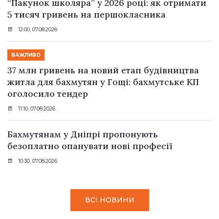
“Пакунок школяра” у 2026 році: як отримати
5 тисяч гривень на першокласника
12:00, 07.08.2026
ВАЖЛИВО
37 млн гривень на новий етап будівництва
житла для бахмутян у Гощі: бахмутське КП
оголосило тендер
11:10, 07.08.2026
Бахмутянам у Дніпрі пропонують
безоплатно опанувати нові професії
10:30, 07.08.2026
ВСІ НОВИНИ