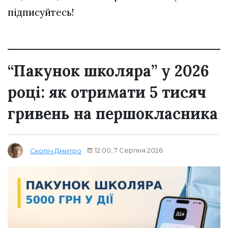
підписуйтесь!
“Пакунок школяра” у 2026
році: як отримати 5 тисяч
гривень на першокласника
12:00, 7 Серпня 2026
Скопіч Дмитро