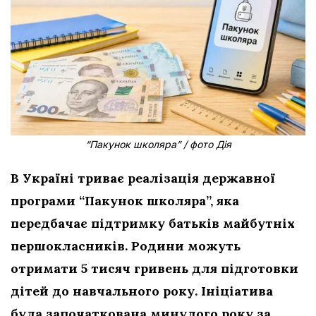
“Пакунок школяра” / фото Дія
В Україні триває реалізація державної
програми “Пакунок школяра”, яка
передбачає підтримку батьків майбутніх
першокласників. Родини можуть
отримати 5 тисяч гривень для підготовки
дітей до навчального року. Ініціатива
була започаткована минулого року за