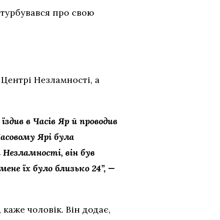
 турбувався про свою
 Центрі Незламності, а
їздив в Часів Яр й проводив
асовому Ярі була
 Незламності, він був
ене їх було близько 24”, —
 каже чоловік. Він додає,