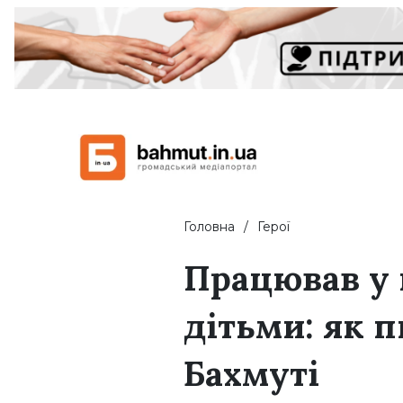
Головна
Герої
Працював у 
дітьми: як 
Бахмуті