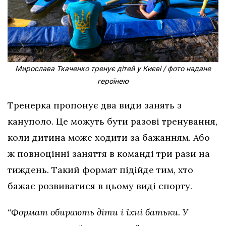
Мирослава Ткаченко тренує дітей у Києві / фото надане
героїнею
Тренерка пропонує два види занять з
кануполо. Це можуть бути разові тренування,
коли дитина може ходити за бажанням. Або
ж повноцінні заняття в команді три рази на
тиждень. Такий формат підійде тим, хто
бажає розвиватися в цьому виді спорту.
“Формат обирають діти і їхні батьки. У