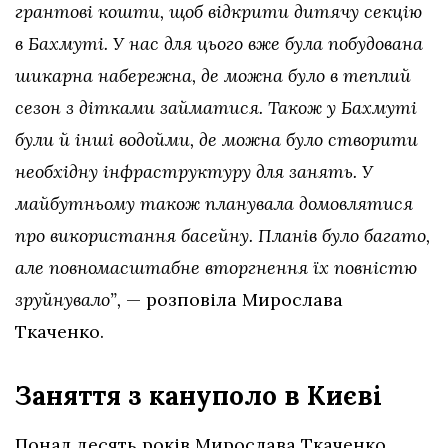
грантові кошти, щоб відкрити дитячу секцію
в Бахмуті. У нас для цього вже була побудована
шикарна набережна, де можна було в теплий
сезон з дітками займатися. Також у Бахмуті
були й інші водойми, де можна було створити
необхідну інфраструктуру для занять. У
майбутньому також планувала домовлятися
про використання басейну. Планів було багато,
але повномасштабне вторгнення їх повністю
зруйнувало”,
— розповіла Мирослава
Ткаченко.
Заняття з кануполо в Києві
Понад десять років Мирослава Ткаченко