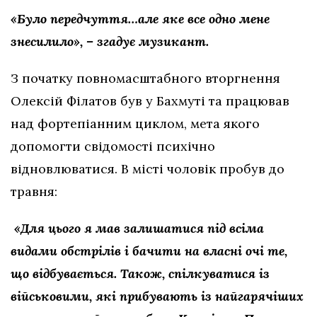
«‎Було передчуття…але яке все одно мене
знесилило»‎, – згадує музикант.
З початку повномасштабного вторгнення
Олексій Філатов був у Бахмуті та працював
над фортепіанним циклом, мета якого
допомогти свідомості психічно
відновлюватися. В місті чоловік пробув до
травня:
«‎Для цього я мав залишатися під всіма
видами обстрілів і бачити на власні очі те,
що відбувається. Також, спілкуватися із
військовими, які прибувають із найгарячіших