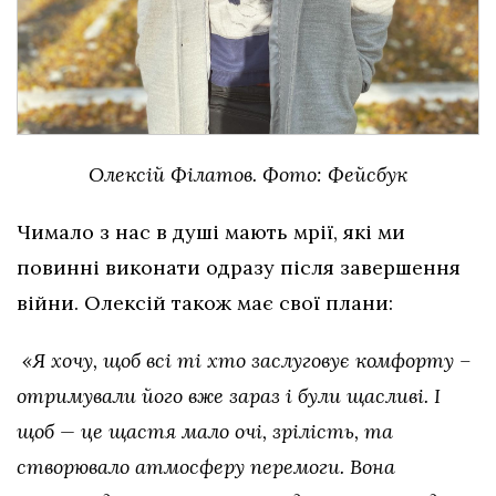
Олексій Філатов. Фото: Фейсбук
Чимало з нас в душі мають мрії, які ми
повинні виконати одразу після завершення
війни. Олексій також має свої плани:
«Я хочу, щоб всі ті хто заслуговує комфорту –
отримували його вже зараз і були щасливі. І
щоб — це щастя мало очі, зрілість, та
створювало атмосферу перемоги. Вона