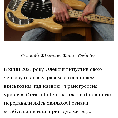
Олексій Філатов. Фото: Фейсбук
В кінці 2021 року Олексій випустив свою
чергову платівку, разом із товаришем
військовим, під назвою «Трансгрессия
уровня». Останні пісні на платівці повністю
передавали якісь хвилюючі ознаки
майбутньої війни, пригадує митець.