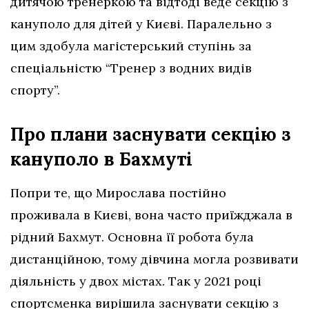
дитячою тренеркою та відтоді веде секцію з
кануполо для дітей у Києві. Паралельно з
цим здобула магістерський ступінь за
спеціальністю “Тренер з водних видів
спорту”.
Про плани заснувати секцію з
кануполо в Бахмуті
Попри те, що Мирослава постійно
проживала в Києві, вона часто приїжджала в
рідний Бахмут. Основна її робота була
дистанційною, тому дівчина могла розвивати
діяльність у двох містах. Так у 2021 році
спортсменка вирішила заснувати секцію з