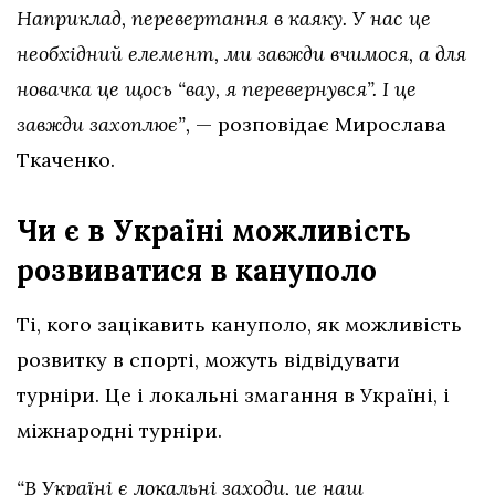
Наприклад, перевертання в каяку. У нас це
необхідний елемент, ми завжди вчимося, а для
новачка це щось “вау, я перевернувся”. І це
завжди захоплює”,
— розповідає Мирослава
Ткаченко.
Чи є в Україні можливість
розвиватися в кануполо
Ті, кого зацікавить кануполо, як можливість
розвитку в спорті, можуть відвідувати
турніри. Це і локальні змагання в Україні, і
міжнародні турніри.
“В Україні є локальні заходи, це наш