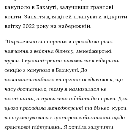
кануполо в Бахмуті, залучивши грантові
кошти. Заняття для дітей планувати відкрити
влітку 2022 року на набережній.
“Паралельно зі спортом я проходила різні
навчання з ведення бізнесу, менеджерські
курси. І врешті-решт наважилася відкрити
секцію з кануполо в Бахмуті. До
повномасштабного вторгнення здавалося, що
часу достатньо, тому я намагалася не
поспішати, а правильно підійти до справи. Для
цього проходила менеджерські та бізнес-курси,
консультувалася з центром зайнятості щодо
грантової підтримки. Я хотіла залучити