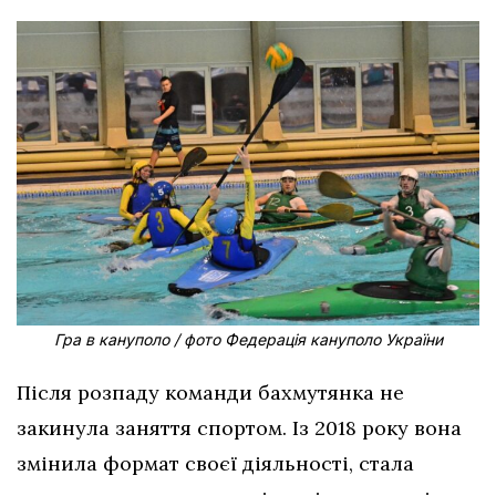
Гра в кануполо / фото Федерація кануполо України
Після розпаду команди бахмутянка не
закинула заняття спортом. Із 2018 року вона
змінила формат своєї діяльності, стала