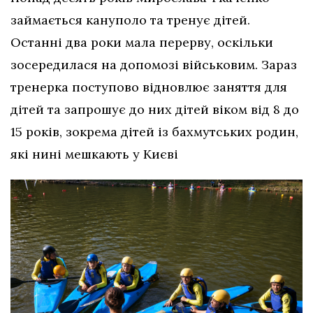
займається кануполо та тренує дітей.
Останні два роки мала перерву, оскільки
зосередилася на допомозі військовим. Зараз
тренерка поступово відновлює заняття для
дітей та запрошує до них дітей віком від 8 до
15 років, зокрема дітей із бахмутських родин,
які нині мешкають у Києві