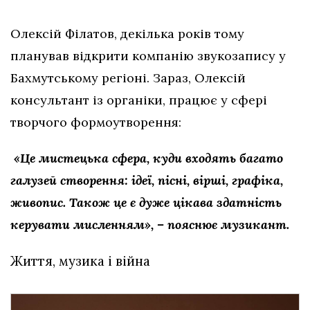
Олексій Філатов, декілька років тому
планував відкрити компанію звукозапису у
Бахмутському регіоні. Зараз, Олексій
консультант із органіки, працює у сфері
творчого формоутворення:
«‎Це мистецька сфера, куди входять багато
галузей створення: ідеї, пісні, вірші, графіка,
живопис. Також це є дуже цікава здатність
керувати мисленням»‎, – пояснює музикант.
Життя, музика і війна