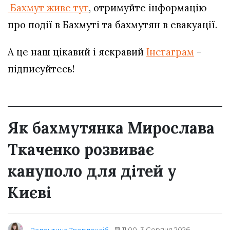
Бахмут живе тут
, отримуйте інформацію
про події в Бахмуті та бахмутян в евакуації.
А це наш цікавий і яскравий
Інстаграм
–
підписуйтесь!
Як бахмутянка Мирослава
Ткаченко розвиває
кануполо для дітей у
Києві
11:00, 3 Серпня 2026
Валентина Твердохліб