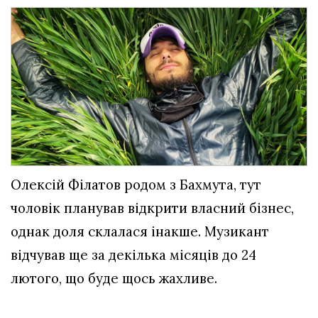
Олексій Філатов родом з Бахмута, тут
чоловік планував відкрити власний бізнес,
однак доля склалася інакше. Музикант
відчував ще за декілька місяців до 24
лютого, що буде щось жахливе.