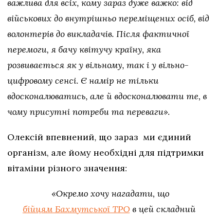
важлива для всіх, кому зараз дуже важко: від
військових до внутрішньо переміщених осіб, від
волонтерів до викладачів. Після фактичної
перемоги, я бачу квітучу країну, яка
розвивається як у вільному, так і у вільно-
цифровому сенсі. Є намір не тільки
вдосконалюватись, але й вдосконалювати те, в
чому присутні потреби та переваги».
Олексій впевнений, що зараз ми єдиний
організм, але йому необхідні для підтримки
вітаміни різного значення:
«Окремо хочу нагадати, що
бійцям Бахмутської ТРО
в цей складний