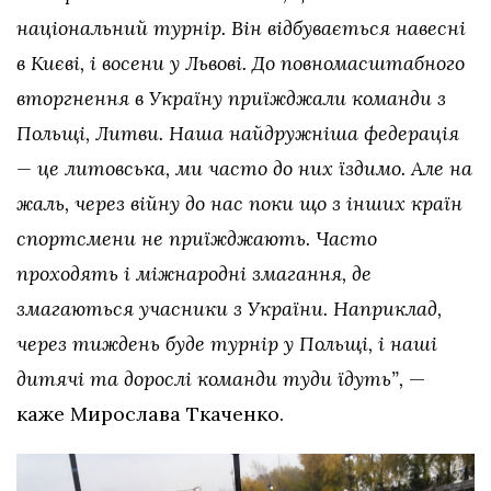
національний турнір. Він відбувається навесні
в Києві, і восени у Львові. До повномасштабного
вторгнення в Україну приїжджали команди з
Польщі, Литви. Наша найдружніша федерація
— це литовська, ми часто до них їздимо. Але на
жаль, через війну до нас поки що з інших країн
спортсмени не приїжджають. Часто
проходять і міжнародні змагання, де
змагаються учасники з України. Наприклад,
через тиждень буде турнір у Польщі, і наші
дитячі та дорослі команди туди їдуть”,
—
каже Мирослава Ткаченко.