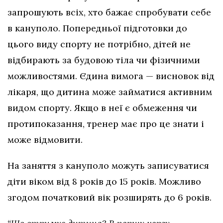
запрошують всіх, хто бажає спробувати себе
в кануполо. Попередньої підготовки до
цього виду спорту не потрібно, дітей не
відбирають за будовою тіла чи фізичними
можливостями. Єдина вимога — висновок від
лікаря, що дитина може займатися активним
видом спорту. Якщо в неї є обмеження чи
протипоказання, тренер має про це знати і
може відмовити.
На заняття з кануполо можуть записуватися
діти віком від 8 років до 15 років. Можливо
згодом початковий вік розширять до 6 років.