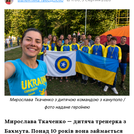
Мирослава Ткаченко з дитячою командою з кануполо /
фото надане героїнею
Мирослава Ткаченко — дитяча тренерка з
Бахмута. Понад 10 років вона займається