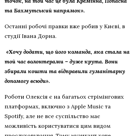
точок, на той час це була Кремінна, Попасна
та Бахмутський напрямок».
Останні робочі правки вже робив у Києві, в
студії Івана Дорна.
«‎Хочу додати, що його команда, яка стала на
той час волонтерами – дуже крута. Вони
збирали кошти та відправили гуманітарну
допомогу всюди».
Роботи Олексія є на багатьох стрімінгових
платформах, включно з Apple Music та
Spotify, але не все суспільство має
можливість користуватися цим видом
прослуховування. Тому музикант хоче