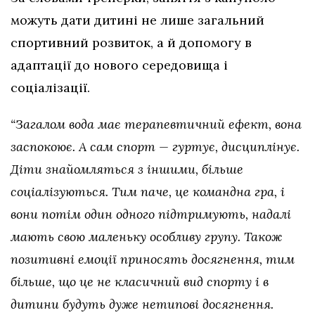
можуть дати дитині не лише загальний
спортивний розвиток, а й допомогу в
адаптації до нового середовища і
соціалізації.
“Загалом вода має терапевтичний ефект, вона
заспокоює. А сам спорт — гуртує, дисциплінує.
Діти знайомляться з іншими, більше
соціалізуються. Тим паче, це командна гра, і
вони потім один одного підтримують, надалі
мають свою маленьку особливу групу. Також
позитивні емоції приносять досягнення, тим
більше, що це не класичний вид спорту і в
дитини будуть дуже нетипові досягнення.