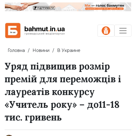
Головна
Новини
В Украине
Уряд підвищив розмір
премій для переможців і
лауреатів конкурсу
«Учитель року» – до11-18
тис. гривень