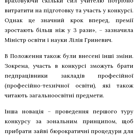
враховуючи скільки сил учителю потрібно
витратити на підготовку та участь у конкурсі.
Однак це значний крок вперед, премії
зростають більш ніж у 3 рази», – зазначила
Міністр освіти і науки Лілія Гриневич.
В Положення також були внесені інші зміни.
Зокрема, участь в конкурсі зможуть брати
педпрацівники закладів професійної
(професійно-технічної освіти), які також
читають загальноосвітні предмети.
Інша новація – проведення першого туру
конкурсу за зональним принципом, щоб
прибрати зайві бюрократичні процедури для