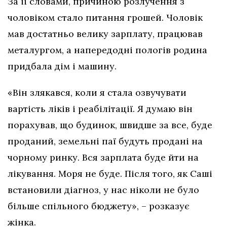
За її словами, причиною розлучення з
чоловіком стало питання грошей. Чоловік
мав достатньо велику зарплату, працював
металургом, а напередодні пологів родина
придбала дім і машину.
«Він злякався, коли я стала озвучувати
вартість ліків і реабілітації. Я думаю він
порахував, що будинок, швидше за все, буде
проданий, земельні паї будуть продані на
чорному ринку. Вся зарплата буде йти на
лікування. Моря не буде. Після того, як Саші
встановили діагноз, у нас ніколи не було
більше спільного бюджету», – розказує
жінка.