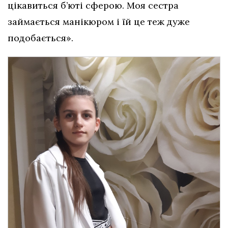
цікавиться б’юті сферою. Моя сестра
займається манікюром і їй це теж дуже
подобається».