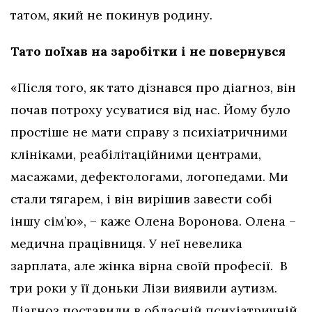
татом, який не покинув родину.
Тато поїхав на заробітки і не повернувся
«Після того, як тато дізнався про діагноз, він
почав потроху усуватися від нас. Йому було
простіше не мати справу з психіатричними
клініками, реабілітаційними центрами,
масажами, дефектологами, логопедами. Ми
стали тягарем, і він вирішив завести собі
іншу сім’ю», – каже Олена Воронова. Олена –
медична працівниця. У неї невелика
зарплата, але жінка вірна своїй професії. В
три роки у її доньки Лізи виявили аутизм.
Діагноз поставили в обласній психіатричній