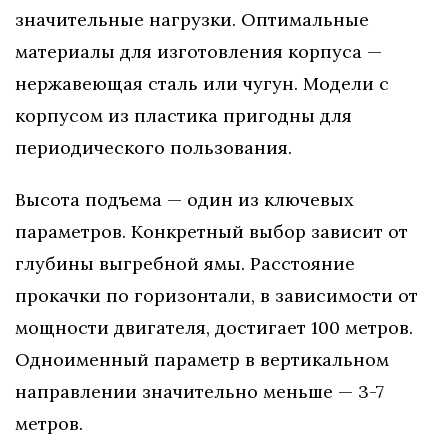
значительные нагрузки. Оптимальные
материалы для изготовления корпуса —
нержавеющая сталь или чугун. Модели с
корпусом из пластика пригодны для
периодического пользования.
Высота подъема — один из ключевых
параметров. Конкретный выбор зависит от
глубины выгребной ямы. Расстояние
прокачки по горизонтали, в зависимости от
мощности двигателя, достигает 100 метров.
Одноименный параметр в вертикальном
направлении значительно меньше — 3-7
метров.