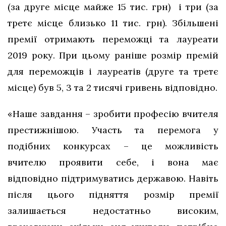
(за друге місце майже 15 тис. грн) і три (за
третє місце близько 11 тис. грн). Збільшені
премії отримають переможці та лауреати
2019 року. При цьому раніше розмір премій
для переможців і лауреатів (друге та третє
місце) був 5, 3 та 2 тисячі гривень відповідно.
«Наше завдання – зробити професію вчителя
престижнішою. Участь та перемога у
подібних конкурсах – це можливість
вчителю проявити себе, і вона має
відповідно підтримуватись державою. Навіть
після цього підняття розмір премії
залишається недостатньо високим,