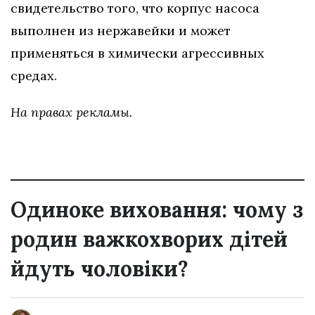
свидетельство того, что корпус насоса
выполнен из нержавейки и может
применяться в химически агрессивных
средах.
На правах рекламы.
Одиноке виховання: чому з
родин важкохворих дітей
йдуть чоловіки?