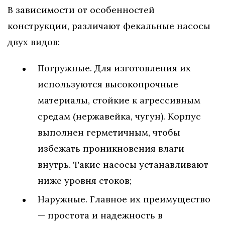
В зависимости от особенностей
конструкции, различают фекальные насосы
двух видов:
Погружные. Для изготовления их
используются высокопрочные
материалы, стойкие к агрессивным
средам (нержавейка, чугун). Корпус
выполнен герметичным, чтобы
избежать проникновения влаги
внутрь. Такие насосы устанавливают
ниже уровня стоков;
Наружные. Главное их преимущество
— простота и надежность в