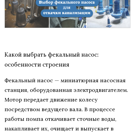
Какой выбрать фекальный насос:
особенности строения
Фекальный насос — миниатюрная насосная
станция, оборудованная электродвигателем.
Мотор передает движение колесу
посредством ведущего вала. В процессе
работы помпа откачивает сточные воды,
накапливает их, очищает и выпускает в