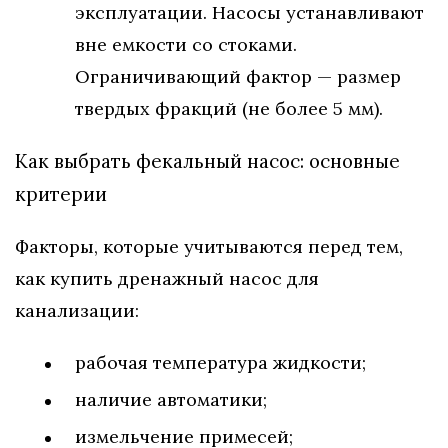
эксплуатации. Насосы устанавливают
вне емкости со стоками.
Ограничивающий фактор — размер
твердых фракций (не более 5 мм).
Как выбрать фекальный насос: основные
критерии
Факторы, которые учитываются перед тем,
как купить дренажный насос для
канализации:
рабочая температура жидкости;
наличие автоматики;
измельчение примесей;