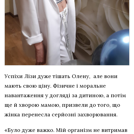
Успіхи Лізи дуже тішать Олену, але вони
мають свою ціну. Фізичне і моральне
навантаження у догляді за дитиною, а потім
ще й хворою мамою, призвели до того, що
жінка перенесла серйозні захворювання.
«Було дуже важко. Мій організм не витримав