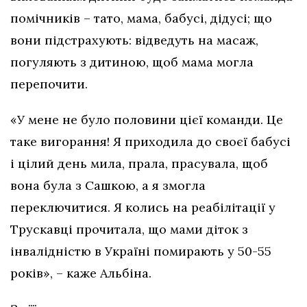
помічників – тато, мама, бабусі, дідусі; що
вони підстрахують: відведуть на масаж,
погуляють з дитиною, щоб мама могла
перепочити.
«У мене не було половини цієї команди. Це
таке вигорання! Я приходила до своєї бабусі
і цілий день мила, прала, прасувала, щоб
вона була з Сашкою, а я змогла
переключитися. Я колись на реабілітації у
Трускавці прочитала, що мами діток з
інвалідністю в Україні помирають у 50-55
років», – каже Альбіна.