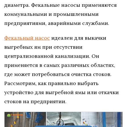
диаметра. Фекальные насосы применяются
коммунальными и промышленными
предприятиями, аварийными службами.
Фекальный насос
идеален для выкачки
выгребных ям при отсутствии
централизованной канализации. Он
применяется в самых различных областях,
где может потребоваться очистка стоков.
Рассмотрим, как правильно выбрать
устройство для выгребной ямы или откачки
стоков на предприятии.