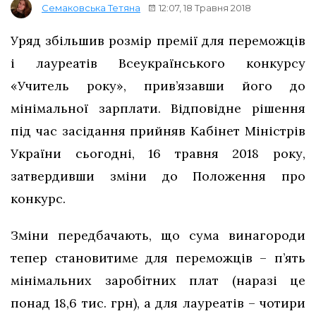
12:07, 18 Травня 2018
Семаковська Тетяна
Уряд збільшив розмір премії для переможців
і лауреатів Всеукраїнського конкурсу
«Учитель року», прив’язавши його до
мінімальної зарплати. Відповідне рішення
під час засідання прийняв Кабінет Міністрів
України сьогодні, 16 травня 2018 року,
затвердивши зміни до Положення про
конкурс.
Зміни передбачають, що сума винагороди
тепер становитиме для переможців – п’ять
мінімальних заробітних плат (наразі це
понад 18,6 тис. грн), а для лауреатів – чотири