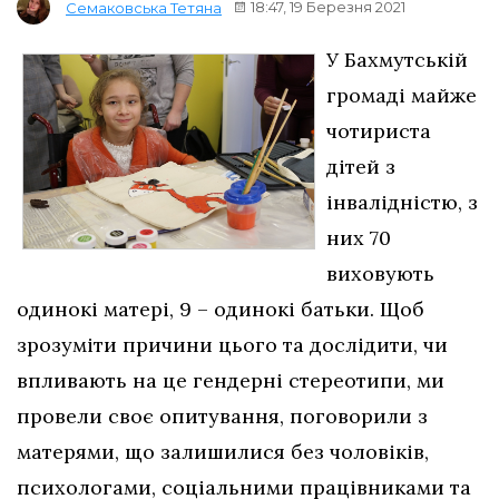
18:47, 19 Березня 2021
Семаковська Тетяна
У Бахмутській
громаді майже
чотириста
дітей з
інвалідністю, з
них 70
виховують
одинокі матері, 9 – одинокі батьки. Щоб
зрозуміти причини цього та дослідити, чи
впливають на це гендерні стереотипи, ми
провели своє опитування, поговорили з
матерями, що залишилися без чоловіків,
психологами, соціальними працівниками та