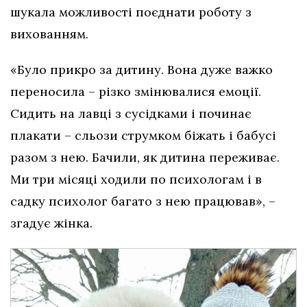
шукала можливості поєднати роботу з
вихованням.
«Було прикро за дитину. Вона дуже важко
переносила – різко змінювалися емоції.
Сидить на лавці з сусідками і починає
плакати – сльози струмком біжать і бабусі
разом з нею. Бачили, як дитина переживає.
Ми три місяці ходили по психологам і в
садку психолог багато з нею працював», –
згадує жінка.