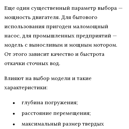
Еще один существенный параметр выбора —
мощность двигателя. Для бытового
использования пригоден маломощный
насос, для промышленных предприятий —
модель с выносливым и мощным мотором.
От этого зависит качество и быстрота
откачки сточных вод.
Влияют на выбор модели и такие
характеристики:
глубина погружения;
расстояние перемещения;
максимальный размер твердых