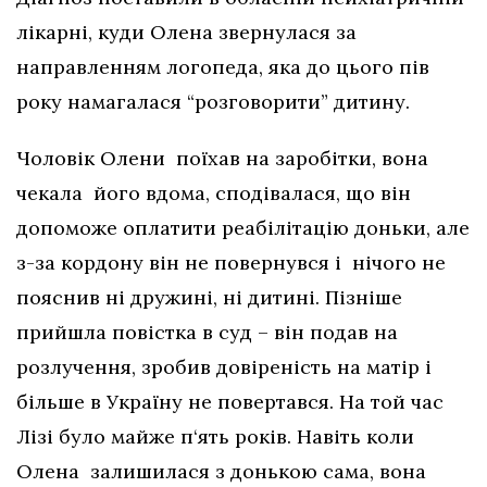
лікарні, куди Олена звернулася за
направленням логопеда, яка до цього пів
року намагалася “розговорити” дитину.
Чоловік Олени поїхав на заробітки, вона
чекала його вдома, сподівалася, що він
допоможе оплатити реабілітацію доньки, але
з-за кордону він не повернувся і нічого не
пояснив ні дружині, ні дитині. Пізніше
прийшла повістка в суд – він подав на
розлучення, зробив довіреність на матір і
більше в Україну не повертався. На той час
Лізі було майже п‘ять років. Навіть коли
Олена залишилася з донькою сама, вона