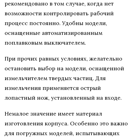
рекомендовано в том случае, когда нет
возможности контролировать рабочий
процесс постоянно. Удобны модели,
оснащенные автоматизированным
поплавковым выключателем.
При прочих равных условиях, желательно
остановить выбор на модели, оснащенной
измельчителем твердых частиц. Для
измельчения применяется острый
лопастный нож, установленный на входе.
Немалое значение имеет материал
изготовления корпуса. Особенно это важно
для погружных моделей, испытывающих