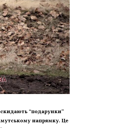
 скидають “подарунки”
хмутському напрямку. Це