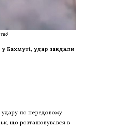
штаб
у Бахмуті, удар завдали
о удару по передовому
ьк, що розташовувався в