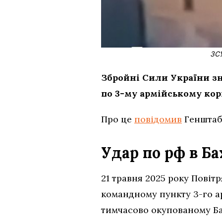
ЗСУ
Збройні Сили України з
по 3-му армійському кор
Про це
повідомив
Генштаб
Удар по рф в Ба
21 травня 2025 року Пові
командному пункту 3-го а
тимчасово окупованому Ба