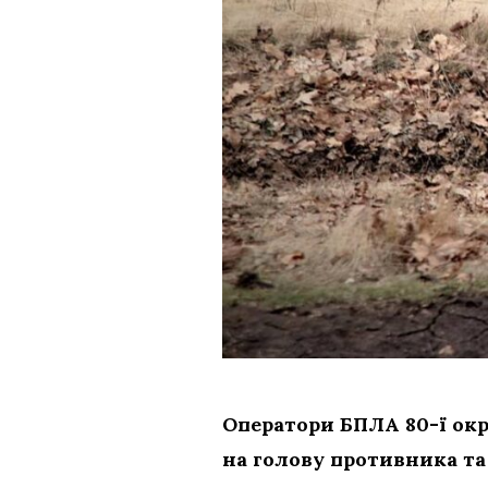
Оператори БПЛА 80-ї ок
на голову противника т