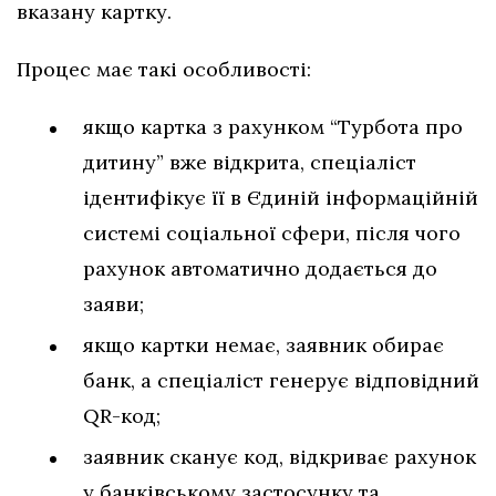
вказану картку.
Процес має такі особливості:
якщо картка з рахунком “Турбота про
дитину” вже відкрита, спеціаліст
ідентифікує її в Єдиній інформаційній
системі соціальної сфери, після чого
рахунок автоматично додається до
заяви;
якщо картки немає, заявник обирає
банк, а спеціаліст генерує відповідний
QR-код;
заявник сканує код, відкриває рахунок
у банківському застосунку та