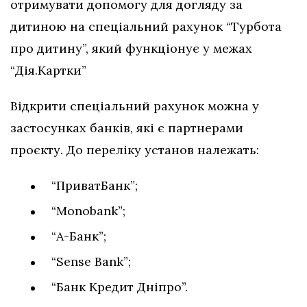
отримувати допомогу для догляду за
дитиною на спеціальний рахунок “Турбота
про дитину”, який функціонує у межах
“Дія.Картки”
Відкрити спеціальний рахунок можна у
застосунках банків, які є партнерами
проєкту. До переліку установ належать:
“ПриватБанк”;
“Monobank”;
“А-Банк”;
“Sense Bank”;
“Банк Кредит Дніпро”.