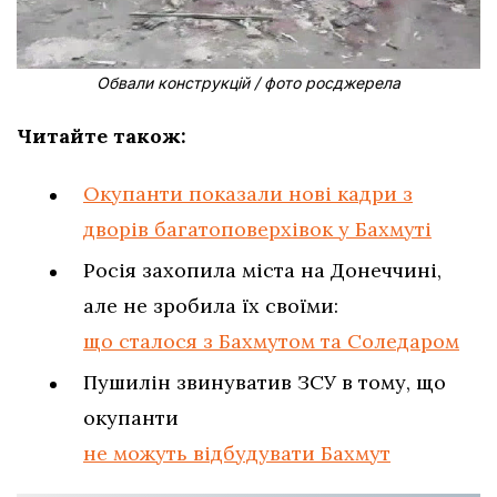
Обвали конструкцій / фото росджерела
Читайте також:
Окупанти показали нові кадри з
дворів багатоповерхівок у Бахмуті
Росія захопила міста на Донеччині,
але не зробила їх своїми:
що сталося з Бахмутом та Соледаром
Пушилін звинуватив ЗСУ в тому, що
окупанти
не можуть відбудувати Бахмут