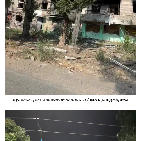
Будинок, розташований навпроти / фото росджерела