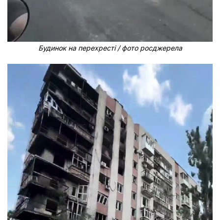
Будинок на перехресті / фото росджерела