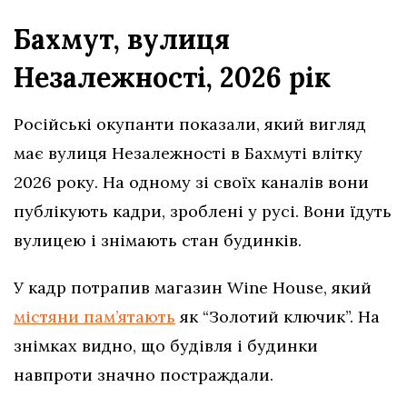
Бахмут, вулиця
Незалежності, 2026 рік
Російські окупанти показали, який вигляд
має вулиця Незалежності в Бахмуті влітку
2026 року. На одному зі своїх каналів вони
публікують кадри, зроблені у русі. Вони їдуть
вулицею і знімають стан будинків.
У кадр потрапив магазин Wine House, який
містяни пам’ятають
як “Золотий ключик”. На
знімках видно, що будівля і будинки
навпроти значно постраждали.