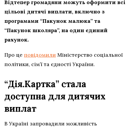
Відтепер громадяни можуть оформити всі
цільові дитячі виплати, включно з
програмами “Пакунок малюка” та
“Пакунок школяра”, на один єдиний
рахунок.
Про це
повідомили
Міністерство соціальної
політики, сім’ї та єдності України.
“Дія.Картка” стала
доступна для дитячих
виплат
В Україні запровадили можливість