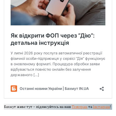
Бахмут живе тут – підписуйтесь на наш
Телеграм
та
Інстаграм
!