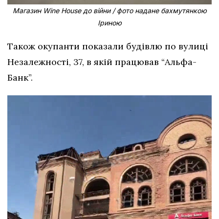
Магазин Wine House до війни / фото надане бахмутянкою
Іриною
Також окупанти показали будівлю по вулиці
Незалежності, 37, в якій працював “Альфа-
Банк”.