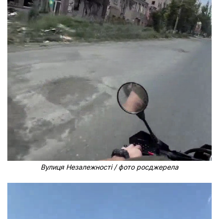
Вулиця Незалежності / фото росджерела