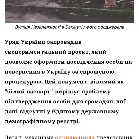
Вулиця Незалежності в Бахмуті / фото росджерела
Уряд України запровадив
експериментальний проєкт, який
дозволяє оформити посвідчення особи на
повернення в Україну за спрощеною
процедурою. Цей документ, відомий як
“білий паспорт”, вирішує проблему
підтвердження особи для громадян, чиї
дані відсутні у Єдиному державному
демографічному реєстрі.
Деталі механізму
оприлюднила
представник