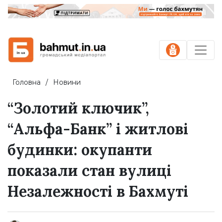
Головна
Новини
“Золотий ключик”,
“Альфа-Банк” і житлові
будинки: окупанти
показали стан вулиці
Незалежності в Бахмуті