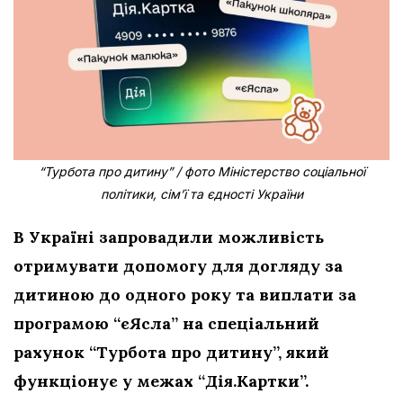
“Турбота про дитину” / фото Міністерство соціальної
політики, сім’ї та єдності України
В Україні запровадили можливість
отримувати допомогу для догляду за
дитиною до одного року та виплати за
програмою “єЯсла” на спеціальний
рахунок “Турбота про дитину”, який
функціонує у межах “Дія.Картки”.