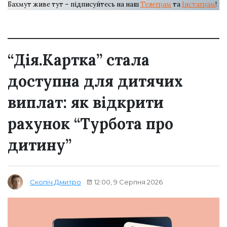
Бахмут живе тут – підписуйтесь на наш
Телеграм
та
Інстаграм
!
“Дія.Картка” стала
доступна для дитячих
виплат: як відкрити
рахунок “Турбота про
дитину”
12:00, 9 Серпня 2026
Скопіч Дмитро