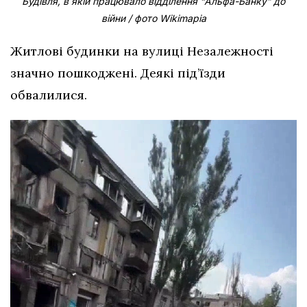
Будівля, в якій працювало відділення “Альфа-Банку” до
війни / фото Wikimapia
Житлові будинки на вулиці Незалежності
значно пошкоджені. Деякі під’їзди
обвалилися.