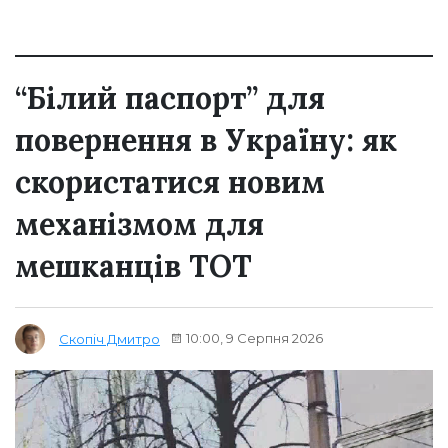
“Білий паспорт” для
повернення в Україну: як
скористатися новим
механізмом для
мешканців ТОТ
10:00, 9 Серпня 2026
Скопіч Дмитро