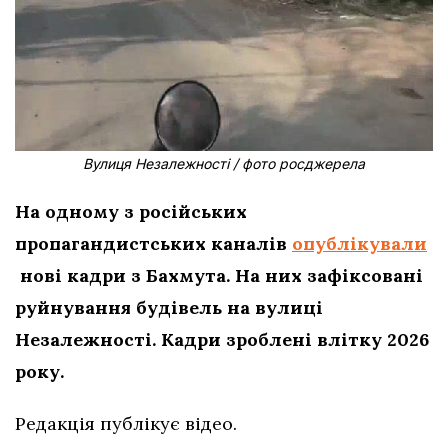
Вулиця Незалежності / фото росджерела
На одному з російських
пропагандистських каналів
опублікували
нові кадри з Бахмута. На них зафіксовані
руйнування будівель на вулиці
Незалежності. Кадри зроблені влітку 2026
року.
Редакція публікує відео.