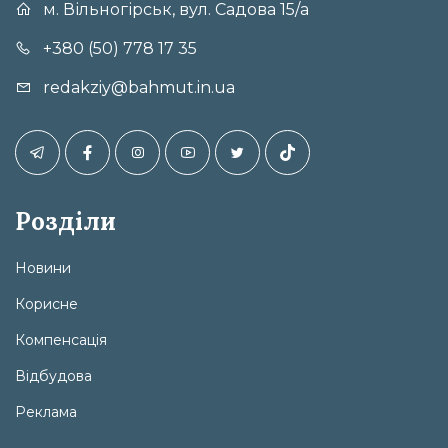
м. Вільногірськ, вул. Садова 15/а
+380 (50) 778 17 35
redakziy@bahmut.in.ua
Розділи
Новини
Корисне
Компенсація
Відбудова
Реклама