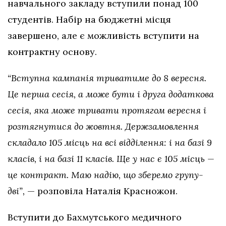
навчального закладу вступили понад 100
студентів. Набір на бюджетні місця
завершено, але є можливість вступити на
контрактну основу.
“Вступна кампанія триватиме до 8 вересня.
Це перша сесія, а може бути і друга додаткова
сесія, яка може тривати протягом вересня і
розтягнутися до жовтня. Держзамовлення
складало 105 місць на всі відділення: і на базі 9
класів, і на базі 11 класів. Ще у нас є 105 місць —
це контракт. Маю надію, що зберемо групу-
дві”,
— розповіла Наталія Красножон.
Вступити до Бахмутського медичного