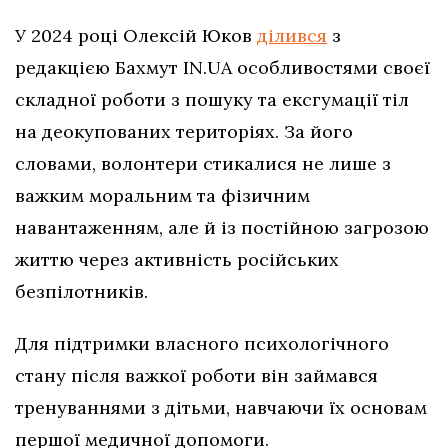
У 2024 році Олексій Юков
ділився
з
редакцією Бахмут IN.UA особливостями своєї
складної роботи з пошуку та ексгумації тіл
на деокупованих територіях. За його
словами, волонтери стикалися не лише з
важким моральним та фізичним
навантаженням, але й із постійною загрозою
життю через активність російських
безпілотників.
Для підтримки власного психологічного
стану після важкої роботи він займався
тренуваннями з дітьми, навчаючи їх основам
першої медичної допомоги.