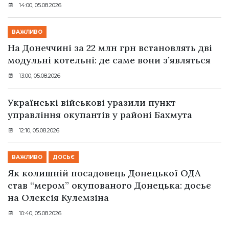
14:00, 05.08.2026
ВАЖЛИВО
На Донеччині за 22 млн грн встановлять дві
модульні котельні: де саме вони з’являться
13:00, 05.08.2026
Українські військові уразили пункт
управління окупантів у районі Бахмута
12:10, 05.08.2026
ВАЖЛИВО
ДОСЬЄ
Як колишній посадовець Донецької ОДА
став “мером” окупованого Донецька: досьє
на Олексія Кулемзіна
10:40, 05.08.2026