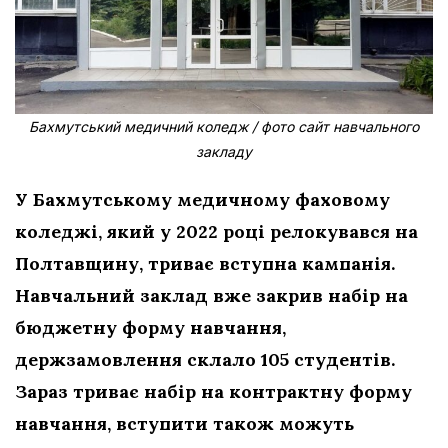
Бахмутський медичний коледж / фото сайт навчального
закладу
У Бахмутському медичному фаховому
коледжі, який у 2022 році релокувався на
Полтавщину, триває вступна кампанія.
Навчальний заклад вже закрив набір на
бюджетну форму навчання,
держзамовлення склало 105 студентів.
Зараз триває набір на контрактну форму
навчання, вступити також можуть