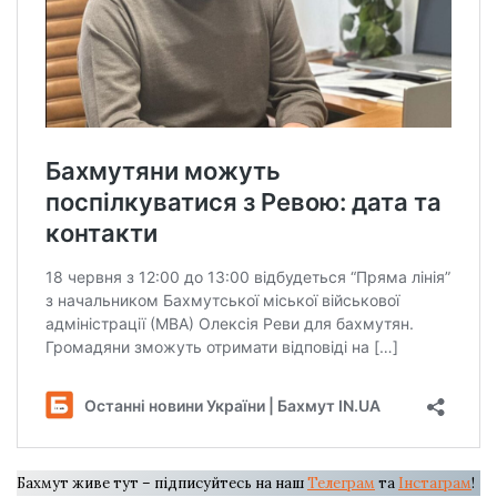
Бахмут живе тут – підписуйтесь на наш
Телеграм
та
Інстаграм
!