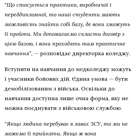
“Що стосується практики, виробничої і
переддипломної, то наші студенти мають
можливість знайти собі базу, де вони зможуть
її пройти. Ми допомагаємо скласти договір з
цією базою, і вони проходять там практичне
навчання”,
— розповідає директорка коледжу.
Вступити на навчання до медколеджу можуть
і учасники бойових дій. Єдина умова — бути
демобілізованим з війська. Оскільки до
навчання доступна лише очна форма, яку не
можна поєднувати з військовою службою.
“Якщо людина перебуває в лавах ЗСУ, то ми не
можемо її прийняти. Якщо ж вона