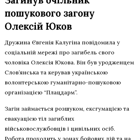
пошукового загону
Олексій Юков
Дружина Євгенія Калугіна повідомила у
соціальній мережі про загибель свого
чоловіка Олексія Юкова. Він був уродженцем
Слов’янська та керував українською
волонтерською гуманітарно-пошуковою
організацією “Плацдарм”.
Загін займається розшуком, ексгумацією та
евакуацією тіл загиблих
військовослужбовців і цивільних осіб.
Робота проходить у зонах бойових дій та на