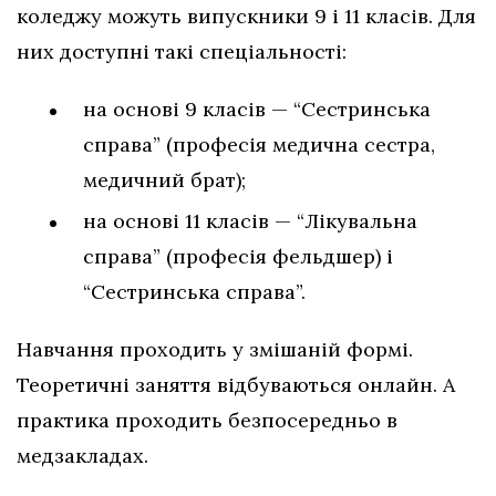
коледжу можуть випускники 9 і 11 класів. Для
них доступні такі спеціальності:
на основі 9 класів — “Сестринська
справа” (професія медична сестра,
медичний брат);
на основі 11 класів — “Лікувальна
справа” (професія фельдшер) і
“Сестринська справа”.
Навчання проходить у змішаній формі.
Теоретичні заняття відбуваються онлайн. А
практика проходить безпосередньо в
медзакладах.