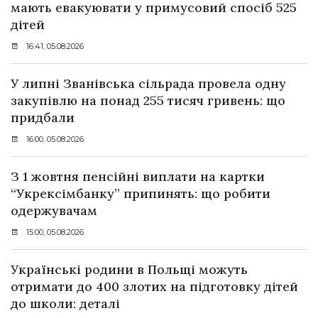
мають евакуювати у примусовий спосіб 525
дітей
16:41, 05.08.2026
У липні Званівська сільрада провела одну
закупівлю на понад 255 тисяч гривень: що
придбали
16:00, 05.08.2026
З 1 жовтня пенсійні виплати на картки
“Укрексімбанку” припинять: що робити
одержувачам
15:00, 05.08.2026
Українські родини в Польщі можуть
отримати до 400 злотих на підготовку дітей
до школи: деталі