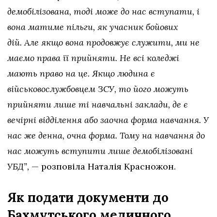
демобілізована, тоді може до нас вступати, і
вона матиме пільги, як учасник бойових
дій. Але якщо вона продовжує служити, ми не
маємо права її прийняти. Не всі коледжі
мають право на це. Якщо людина є
військовослужбовцем ЗСУ, то його можуть
прийняти лише ті навчальні заклади, де є
вечірні відділення або заочна форма навчання. У
нас же денна, очна форма. Тому на навчання до
нас можуть вступити лише демобілізовані
УБД”,
— розповіла Наталія Красножон.
Як подати документи до
Бахмутського медичного