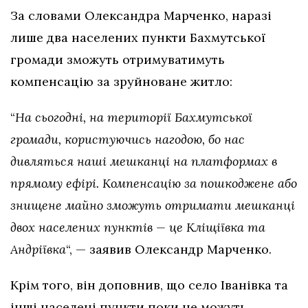
За словами Олександра Марченко, наразі
лише два населених пункти Бахмутської
громади зможуть отримуватимуть
компенсацію за зруйноване житло:
“
На сьогодні, на території Бахмутської
громади, користуючись нагодою, бо нас
дивляться наші мешканці на платформах в
прямому ефірі. Компенсацію за пошкоджене або
знищене майно зможуть отримати мешканці
двох населених пунктів — це Кліщіївка та
Андріївка
“, — заявив Олександр Марченко.
Крім того, він доповнив, що село Іванівка та
інші населені пункти поки не можуть