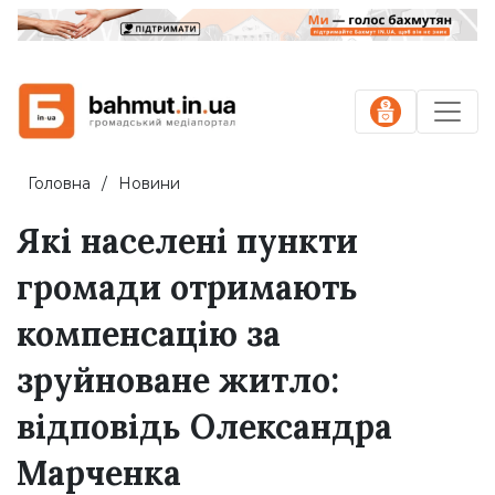
Головна
Новини
Які населені пункти
громади отримають
компенсацію за
зруйноване житло:
відповідь Олександра
Марченка