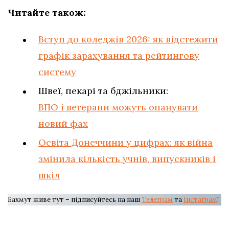
Читайте також:
Вступ до коледжів 2026: як відстежити
графік зарахування та рейтингову
систему
Швеї, пекарі та бджільники:
ВПО і ветерани можуть опанувати
новий фах
Освіта Донеччини у цифрах: як війна
змінила кількість учнів, випускників і
шкіл
Бахмут живе тут – підписуйтесь на наш
Телеграм
та
Інстаграм
!