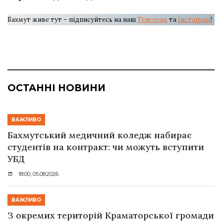
Бахмут живе тут – підписуйтесь на наш
Телеграм
та
Інстаграм
!
ОСТАННІ НОВИНИ
ВАЖЛИВО
Бахмутський медичний коледж набирає
студентів на контракт: чи можуть вступити
УБД
18:00, 05.08.2026
ВАЖЛИВО
З окремих територій Краматорської громади