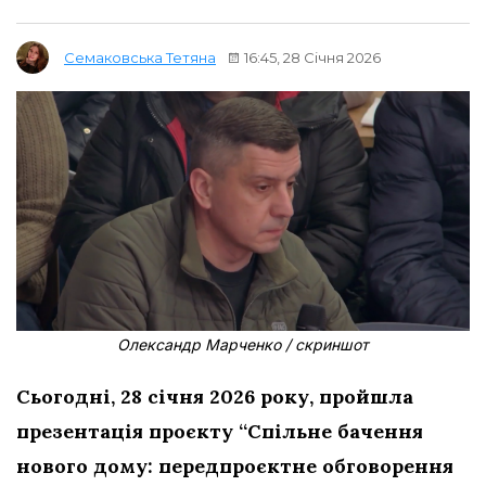
16:45, 28 Січня 2026
Семаковська Тетяна
Олександр Марченко / скриншот
Сьогодні, 28 січня 2026 року, пройшла
презентація проєкту “Спільне бачення
нового дому: передпроєктне обговорення