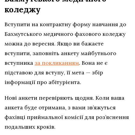
коледжу
Вступити на контрактну форму навчання до
Бахмутського медичного фахового коледжу
можна до вересня. Якщо ви бажаєте
вступити, заповніть анкету майбутнього
вступника
за покликанням
. Вона не є
підставою для вступу, її мета — збір
інформації про абітурієнта.
Нові анкети перевіряють щодня. Коли ваша
анкета буде отримана, з вами зв’яжуться
фахівці приймальної комісії для роз’яснення
подальших кроків.