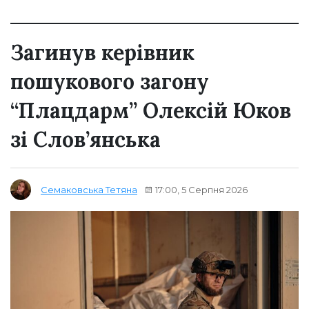
Загинув керівник
пошукового загону
“Плацдарм” Олексій Юков
зі Слов’янська
17:00, 5 Серпня 2026
Семаковська Тетяна