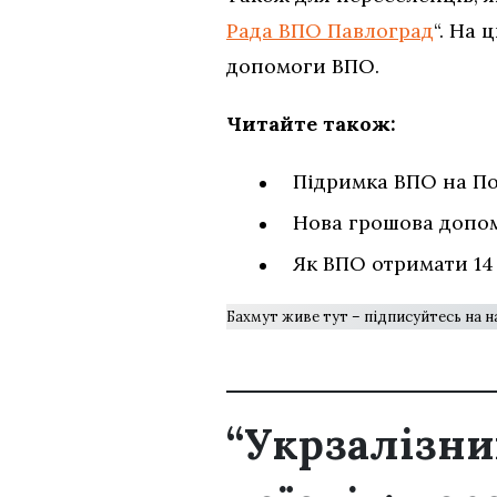
Рада ВПО Павлоград
“. На
допомоги ВПО.
Читайте також:
Підримка ВПО на По
Нова грошова допо
Як ВПО отримати 14 
Бахмут живе тут – підписуйтесь на 
“Укрзалізни