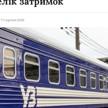
елік затримок
, 7 Серпня 2026