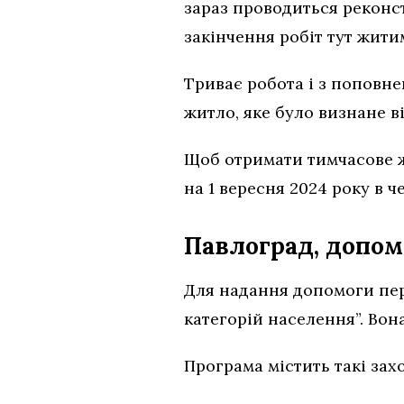
зараз проводиться реконс
закінчення робіт тут жити
Триває робота і з поповн
житло, яке було визнане 
Щоб отримати тимчасове жи
на 1 вересня 2024 року в 
Павлоград, допом
Для надання допомоги пер
категорiй населення”. Вон
Програма містить такі зах