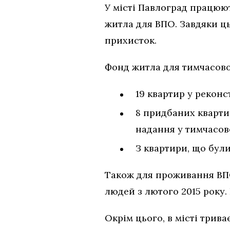
У місті Павлоград працюю
житла для ВПО. Завдяки ц
прихисток.
Фонд житла для тимчасово
19 квартир у реконс
8 придбаних кварти
надання у тимчасов
З квартири, що бул
Також для проживання ВПО
людей з лютого 2015 року.
Окрім цього, в місті три