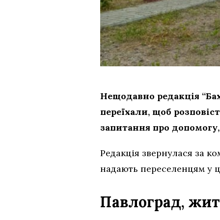
Нещодавно редакція “Ба
переїхали, щоб розповіс
запитання про допомогу,
Редакція звернулася за ко
надають переселенцям у ц
Павлоград, жи