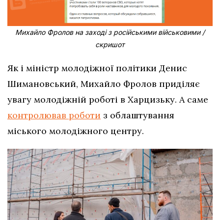
Михайло Фролов на заході з російськими військовими /
скришот
Як і міністр молодіжної політики Денис
Шимановський, Михайло Фролов приділяє
увагу молодіжній роботі в Харцизьку. А саме
контролював роботи
з облаштування
міського молодіжного центру.