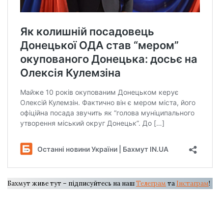
Бахмут живе тут – підписуйтесь на наш
Телеграм
та
Інстаграм
!