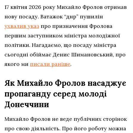
17 квітня 2026 року Михайло Фролов отримав
нову посаду. Ватажок “днр” пушилін
ухвалив указ
про призначення Фролова
першим заступником міністра молодіжної
політики. Нагадаємо, що посаду міністра
сьогодні обіймає Денис Шимановський, про
якого ми
писали раніше
.
Як Михайло Фролов насаджує
пропаганду серед молоді
Донеччини
Михайло Фролов не веде публічних сторінок
про свою діяльність. Про його роботу можна