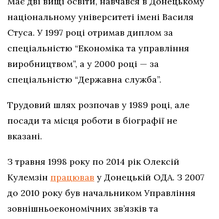
Має дві вищі освіти, навчався в Донецькому
національному університеті імені Василя
Стуса. У 1997 році отримав диплом за
спеціальністю “Економіка та управління
виробництвом”, а у 2000 році — за
спеціальністю “Державна служба”.
Трудовий шлях розпочав у 1989 році, але
посади та місця роботи в біографії не
вказані.
З травня 1998 року по 2014 рік Олексій
Кулемзін
працював
у Донецькій ОДА. З 2007
до 2010 року був начальником Управління
зовнішньоекономічних зв’язків та