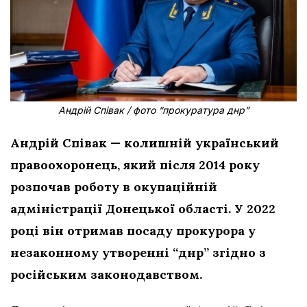
Андрій Співак / фото “прокуратура днр”
Андрій Співак — колишній український
правоохоронець, який після 2014 року
розпочав роботу в окупаційній
адміністрації Донецької області. У 2022
році він отримав посаду прокурора у
незаконному утворенні “днр” згідно з
російським законодавством.