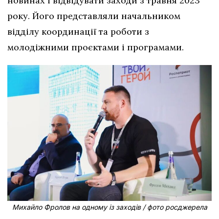
новинах і відвідувати заходи з травня 2023
року. Його представляли начальником
відділу координації та роботи з
молодіжними проєктами і програмами.
Михайло Фролов на одному із заходів / фото росджерела