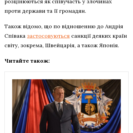
розцінюються як співучасть у злочинах
проти держави та її громадян.
Також відомо, що по відношенню до Андрія
Співака
застосовуються
санкції деяких країн
світу, зокрема, Швейцарія, а також Японія.
Читайте також: