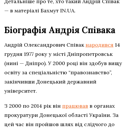
Детальніше про те, хто такий Андрій Співак
— в матеріалі Бахмут IN.UA.
Біографія Андрія Співака
Андрій Олександрович Співак
народився
14
грудня 1977 року у місті Дніпропетровськ
(нині — Дніпро). У 2000 році він здобув вищу
освіту за спеціальністю “правознавство”,
закінчивши Донецький державний
університет.
З 2000 по 2014 рік він
працював
в органах
прокуратури Донецької області України. За
цей час він пройшов шлях від слідчого до