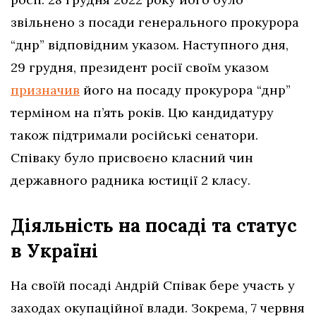
звільнено з посади генерального прокурора
“днр” відповідним указом. Наступного дня,
29 грудня, президент росії своїм указом
призначив
його на посаду прокурора “днр”
терміном на п’ять років. Цю кандидатуру
також підтримали російські сенатори.
Співаку було присвоєно класний чин
державного радника юстиції 2 класу.
Діяльність на посаді та статус
в Україні
На своїй посаді Андрій Співак бере участь у
заходах окупаційної влади. Зокрема, 7 червня