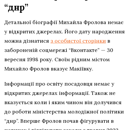
“днр”
Детальної біографії Михайла Фролова немає
у відкритих джерелах. Його дату народження
можна дізнатися
з особистої сторінки
в
забороненій соцмережі “Вконтакте” — 30
вересня 1998 року. Своїм рідним містом
Михайло Фролов вказує Макіївку.
Інформації про освіту посадовця немає у
відкритих джерелах інформації. Також не
вказується коли і яким чином він долучився
до роботи міністерства молодіжної політики
“днр”. Вперше Фролов почав фігурувати в