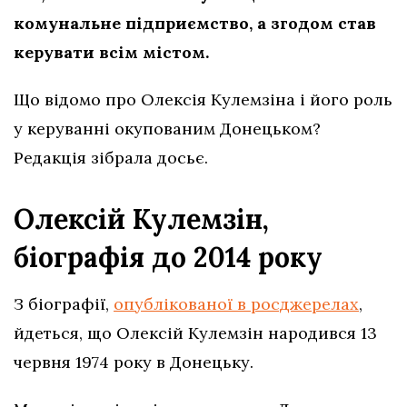
комунальне підприємство, а згодом став
керувати всім містом.
Що відомо про Олексія Кулемзіна і його роль
у керуванні окупованим Донецьком?
Редакція зібрала досьє.
Олексій Кулемзін,
біографія до 2014 року
З біографії,
опублікованої в росджерелах
,
йдеться, що Олексій Кулемзін народився 13
червня 1974 року в Донецьку.