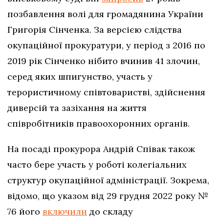
позбавлення волі для громадянина України
Григорія Сінченка. За версією слідства
окупаційної прокуратури, у період з 2016 по
2019 рік Сінченко нібито вчинив 41 злочин,
серед яких шпигунство, участь у
терористичному співтоваристві, здійснення
диверсій та зазіхання на життя
співробітників правоохоронних органів.
На посаді прокурора Андрій Співак також
часто бере участь у роботі колегіальних
структур окупаційної адміністрації. Зокрема,
відомо, що указом від 29 грудня 2022 року №
76 його
включили
до складу