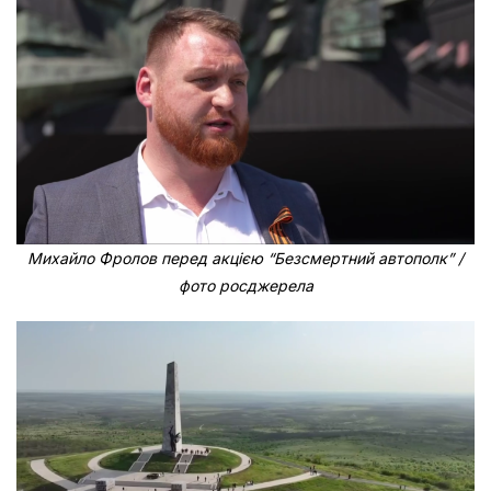
Михайло Фролов перед акцією “Безсмертний автополк” /
фото росджерела