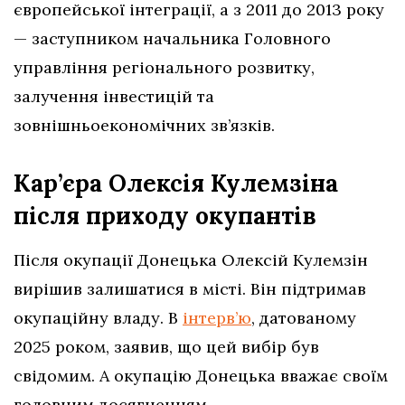
європейської інтеграції, а з 2011 до 2013 року
— заступником начальника Головного
управління регіонального розвитку,
залучення інвестицій та
зовнішньоекономічних зв’язків.
Кар’єра Олексія Кулемзіна
після приходу окупантів
Після окупації Донецька Олексій Кулемзін
вирішив залишатися в місті. Він підтримав
окупаційну владу. В
інтерв’ю
, датованому
2025 роком, заявив, що цей вибір був
свідомим. А окупацію Донецька вважає своїм
головним досягненням.