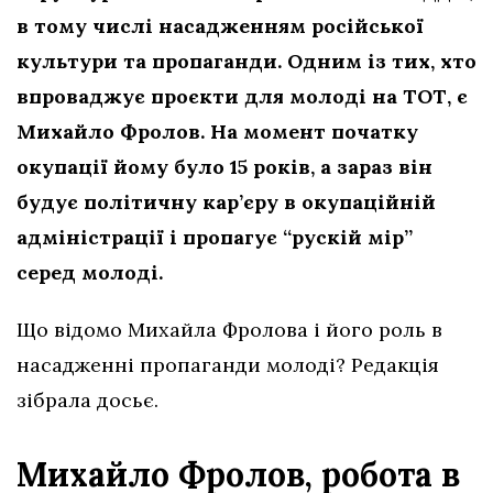
в тому числі насадженням російської
культури та пропаганди. Одним із тих, хто
впроваджує проєкти для молоді на ТОТ, є
Михайло Фролов. На момент початку
окупації йому було 15 років, а зараз він
будує політичну кар’єру в окупаційній
адміністрації і пропагує “рускій мір”
серед молоді.
Що відомо Михайла Фролова і його роль в
насадженні пропаганди молоді? Редакція
зібрала досьє.
Михайло Фролов, робота в