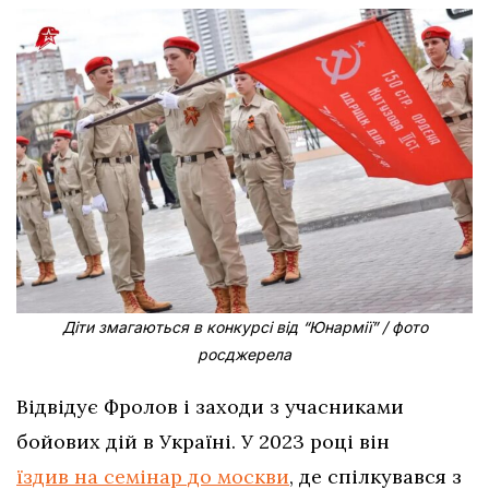
Діти змагаються в конкурсі від “Юнармії” / фото
росджерела
Відвідує Фролов і заходи з учасниками
бойових дій в Україні. У 2023 році він
їздив на семінар до москви
, де спілкувався з