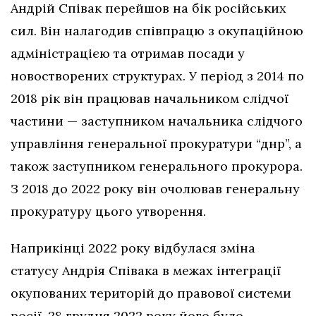
Андрій Співак перейшов на бік російських
сил. Він налагодив співпрацю з окупаційною
адміністрацією та отримав посади у
новостворених структурах. У період з 2014 по
2018 рік він працював начальником слідчої
частини — заступником начальника слідчого
управління генеральної прокуратури “днр”, а
також заступником генерального прокурора.
З 2018 до 2022 року він очолював генеральну
прокуратуру цього утворення.
Наприкінці 2022 року відбулася зміна
статусу Андрія Співака в межах інтеграції
окупованих територій до правової системи
росії. 28 грудня 2022 року його було