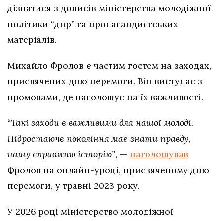
дізнатися з дописів міністерства молодіжної
політики “днр” та пропагандистських
матеріалів.
Михайло Фролов є частим гостем на заходах,
присвячених дню перемоги. Він виступає з
промовами, де наголошує на їх важливості.
“Такі заходи є важливими для нашої молоді.
Підростаюче покоління має знати правду,
нашу справжню історію”
, —
наголошував
Фролов на онлайн-уроці, присвяченому дню
перемоги, у травні 2023 року.
У 2026 році міністерство молодіжної