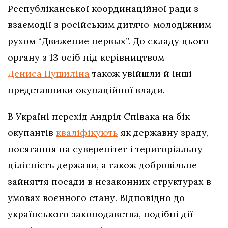
Республіканської координаційної ради з
взаємодії з російським дитячо-молодіжним
рухом “Движение первых”. До складу цього
органу з 13 осіб під керівництвом
Дениса Пушиліна
також увійшли й інші
представники окупаційної влади.
В Україні перехід Андрія Співака на бік
окупантів
кваліфікують
як державну зраду,
посягання на суверенітет і територіальну
цілісність держави, а також добровільне
зайняття посади в незаконних структурах в
умовах воєнного стану. Відповідно до
українського законодавства, подібні дії