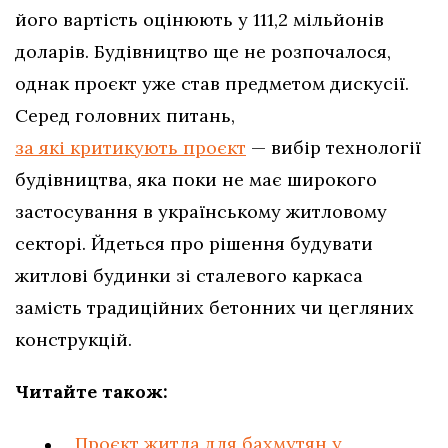
його вартість оцінюють у 111,2 мільйонів
доларів. Будівництво ще не розпочалося,
однак проєкт уже став предметом дискусії.
Серед головних питань,
за які критикують проєкт
— вибір технології
будівництва, яка поки не має широкого
застосування в українському житловому
секторі. Йдеться про рішення будувати
житлові будинки зі сталевого каркаса
замість традиційних бетонних чи цегляних
конструкцій.
Читайте також:
Проєкт житла для бахмутян у