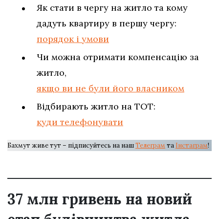
Як стати в чергу на житло та кому
дадуть квартиру в першу чергу:
порядок і умови
Чи можна отримати компенсацію за
житло,
якщо ви не були його власником
Відбирають житло на ТОТ:
куди телефонувати
Бахмут живе тут – підписуйтесь на наш
Телеграм
та
Інстаграм
!
37 млн гривень на новий