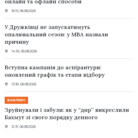
онлайн та офлайн способи
16:15, 06.08.2026
У Дружківці не запускатимуть
опалювальний сезон: у МВА назвали
причину
14:55, 06.08.2026
Вступна кампанія до аспірантури:
оновлений графік та етапи відбору
13:30, 06.08.2026
ВАЖЛИВО
Зруйнували і забули: як у “днр” викреслили
Бахмут зі свого порядку денного
12:31, 06.08.2026