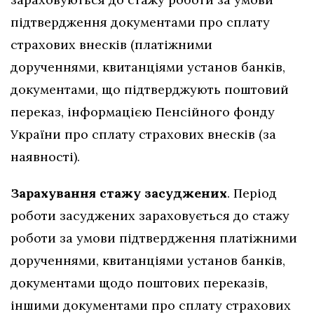
підтвердження документами про сплату
страхових внесків (платіжними
дорученнями, квитанціями установ банків,
документами, що підтверджують поштовий
переказ, інформацією Пенсійного фонду
України про сплату страхових внесків (за
наявності).
Зарахування стажу засуджених
. Період
роботи засуджених зараховується до стажу
роботи за умови підтвердження платіжними
дорученнями, квитанціями установ банків,
документами щодо поштових переказів,
іншими документами про сплату страхових