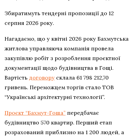
Збиратимуть тендерні пропозиції до 12
серпня 2026 року.
Нагадаємо, що у квітні 2026 року Бахмутська
житлова управляюча компанія провела
закупівлю робіт з розроблення проєктної
документації щодо будівництва в Гощі.
Вартість
договору
склала 61 798 212,70
гривень. Переможцем торгів стало ТОВ
“Українські архітектурні технології”.
Проєкт “Бахмут-Гоща”
передбачає
будівництво 570 квартир. Перший етап
розрахований приблизно на 1 200 людей, а