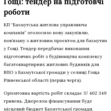
Гощі: тендер на підготовчі
роботи
КП “Бахмутська житлова управляюча
компанія” оголосило нову закупівлю,
пов’язану з житловим проєктом для бахмутян
у Гощі. Тендер передбачає виконання
підготовчих робіт з будівництва комплексу
багатоквартирних житлових будинків для
ВПО з Бахмутської громади у селищі Гоща
Рівненської області (перша черга).
Орієнтовна вартість робіт складає 37 402 349
гривень. Джерелом фінансування буде
місцевий бюджет Бахмутської громади.