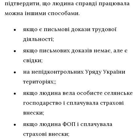
підтвердити, що людина справді працювала
можна іншими способами.
якщо є письмові докази трудової
діяльності;
якщо письмових доказів немає, але є
свідки;
на непідконтрольних Уряду України
територіях;;
якщо людина вела особисте селянське
господарство і сплачувала страхові
внески;
якщо людина ФОП і сплачувала
страхові внески;