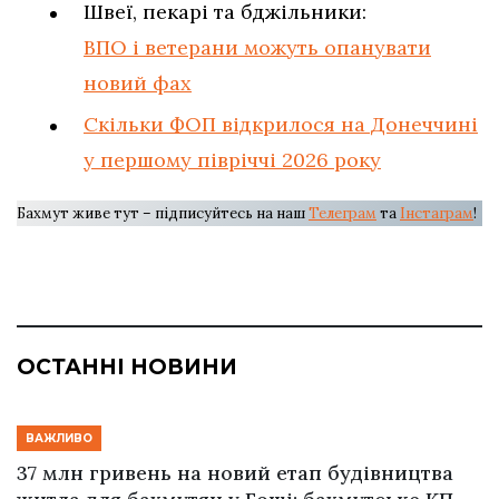
Швеї, пекарі та бджільники:
ВПО і ветерани можуть опанувати
новий фах
Скільки ФОП відкрилося на Донеччині
у першому півріччі 2026 року
Бахмут живе тут – підписуйтесь на наш
Телеграм
та
Інстаграм
!
ОСТАННІ НОВИНИ
ВАЖЛИВО
37 млн гривень на новий етап будівництва