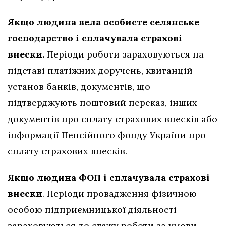
Якщо людина вела особисте селянське
господарство і сплачувала страхові
внески.
Періоди роботи зараховуються на
підставі платіжних доручень, квитанцій
установ банків, документів, що
підтверджують поштовий переказ, інших
документів про сплату страхових внесків або
інформації Пенсійного фонду України про
сплату страхових внесків.
Якщо людина ФОП і сплачувала страхові
внески
. Періоди провадження фізичною
особою підприємницької діяльності
зараховуються до стажу роботи за умови