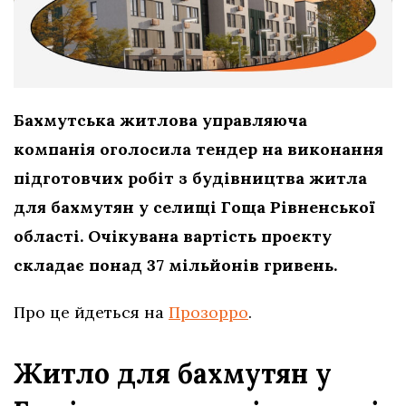
Бахмутська житлова управляюча
компанія оголосила тендер на виконання
підготовчих робіт з будівництва житла
для бахмутян у селищі Гоща Рівненської
області. Очікувана вартість проєкту
складає понад 37 мільйонів гривень.
Про це йдеться на
Прозорро
.
Житло для бахмутян у