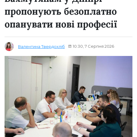
пропонують безоплатно
опанувати нові професії
10:30, 7 Серпня 2026
Валентина Твердохліб