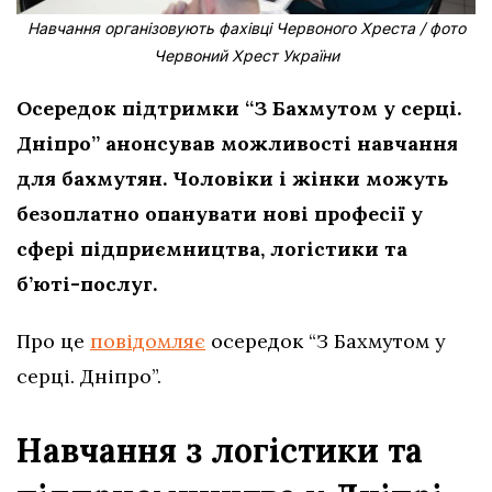
Навчання організовують фахівці Червоного Хреста / фото
Червоний Хрест України
Осередок підтримки “З Бахмутом у серці.
Дніпро” анонсував можливості навчання
для бахмутян. Чоловіки і жінки можуть
безоплатно опанувати нові професії у
сфері підприємництва, логістики та
б’юті-послуг.
Про це
повідомляє
осередок “З Бахмутом у
серці. Дніпро”.
Навчання з логістики та