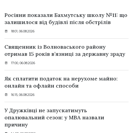
Росіяни показали Бахмутську школу №11: що
залишилося від будівлі після обстрілів
18:01, 06.08.2026
Священник із Волноваського району
отримав 15 років в’язниці за державну зраду
17:00, 06.08.2026
Як сплатити податок на нерухоме майно:
онлайн та офлайн способи
16:15, 06.08.2026
У Дружківці не запускатимуть
опалювальний сезон: у МВА назвали
причину