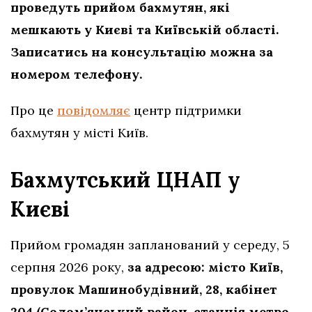
проведуть прийом бахмутян, які
мешкають у Києві та Київській області.
Записатись на консультацію можна за
номером телефону.
Про це
повідомляє
центр підтримки
бахмутян у місті Київ.
Бахмутський ЦНАП у
Києві
Прийом громадян запланований у середу, 5
серпня 2026 року,
за адресою: місто Київ,
провулок Машинобудівний, 28, кабінет
204 (Солом’янський район, станція метро