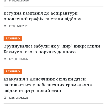
14:55, 06.08.2026
Вступна кампанія до аспірантури:
оновлений графік та етапи відбору
13:30, 06.08.2026
ВАЖЛИВО
Зруйнували і забули: як у “днр” викреслили
Бахмут зі свого порядку денного
12:31, 06.08.2026
ВАЖЛИВО
Евакуація з Донеччини: скільки дітей
залишається у небезпечних громадах та
звідки стартує новий етап
10:55, 06.08.2026