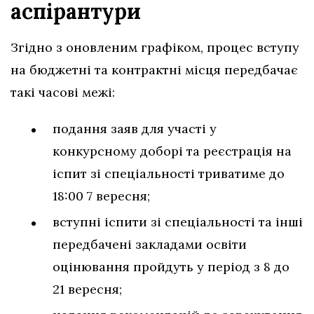
аспірантури
Згідно з оновленим графіком, процес вступу
на бюджетні та контрактні місця передбачає
такі часові межі:
подання заяв для участі у
конкурсному доборі та реєстрація на
іспит зі спеціальності триватиме до
18:00 7 вересня;
вступні іспити зі спеціальності та інші
передбачені закладами освіти
оцінювання пройдуть у період з 8 до
21 вересня;