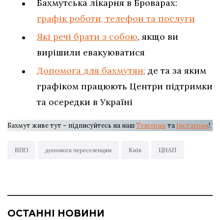
Бахмутська лікарня в Броварах:
графік роботи, телефон та послуги
Які речі брати з собою
, якщо ви
вирішили евакуюватися
Допомога для бахмутян:
де та за яким
графіком працюють Центри підтримки
та осередки в Україні
Бахмут живе тут – підписуйтесь на наш
Телеграм
та
Інстаграм
!
ВПО
допомога переселенцям
Київ
ЦНАП
ОСТАННІ НОВИНИ