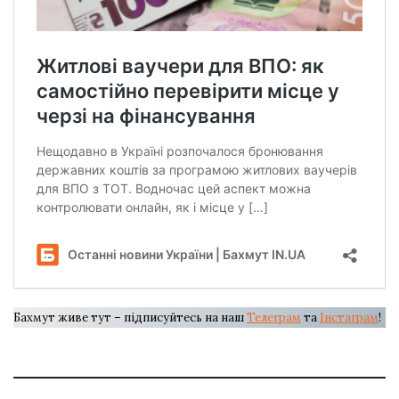
Бахмут живе тут – підписуйтесь на наш
Телеграм
та
Інстаграм
!