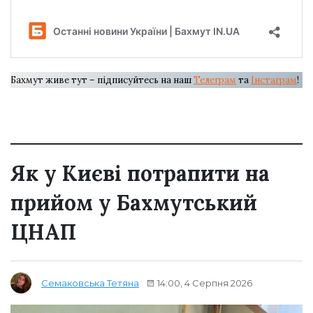
Бахмут живе тут – підписуйтесь на наш
Телеграм
та
Інстаграм
!
Як у Києві потрапити на
прийом у Бахмутський
ЦНАП
14:00, 4 Серпня 2026
Семаковська Тетяна