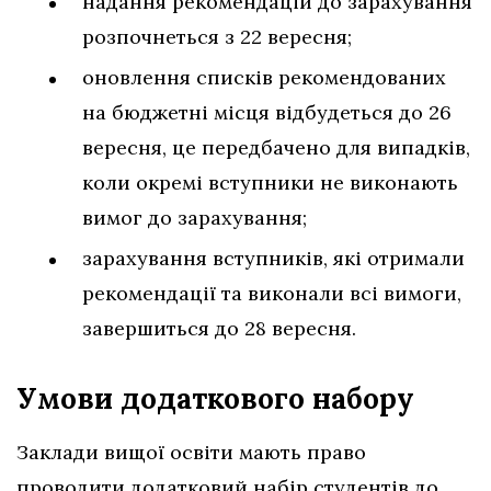
надання рекомендацій до зарахування
розпочнеться з 22 вересня;
оновлення списків рекомендованих
на бюджетні місця відбудеться до 26
вересня, це передбачено для випадків,
коли окремі вступники не виконають
вимог до зарахування;
зарахування вступників, які отримали
рекомендації та виконали всі вимоги,
завершиться до 28 вересня.
Умови додаткового набору
Заклади вищої освіти мають право
проводити додатковий набір студентів до