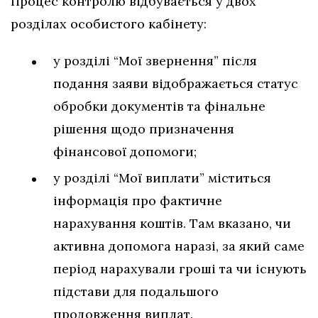
Процес контролю відбувається у двох
розділах особистого кабінету:
у розділі “Мої звернення” після
подання заяви відображається статус
обробки документів та фінальне
рішення щодо призначення
фінансової допомоги;
у розділі “Мої виплати” міститься
інформація про фактичне
нарахування коштів. Там вказано, чи
активна допомога наразі, за який саме
період нарахували гроші та чи існують
підстави для подальшого
продовження виплат.