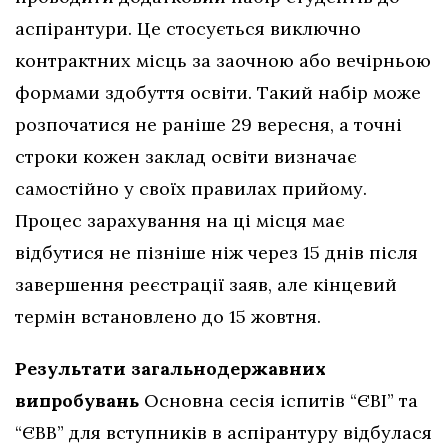
аспірантури. Це стосується виключно
контрактних місць за заочною або вечірньою
формами здобуття освіти. Такий набір може
розпочатися не раніше 29 вересня, а точні
строки кожен заклад освіти визначає
самостійно у своїх правилах прийому.
Процес зарахування на ці місця має
відбутися не пізніше ніж через 15 днів після
завершення реєстрації заяв, але кінцевий
термін встановлено до 15 жовтня.
Результати загальнодержавних
випробувань
Основна сесія іспитів “ЄВІ” та
“ЄВВ” для вступників в аспірантуру відбулася