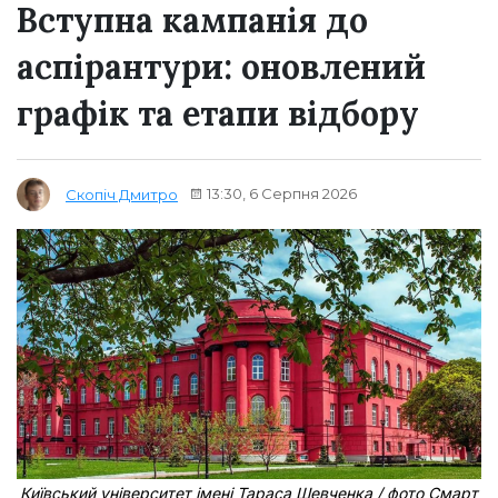
Вступна кампанія до
аспірантури: оновлений
графік та етапи відбору
13:30, 6 Серпня 2026
Скопіч Дмитро
Київський університет імені Тараса Шевченка / фото Смарт