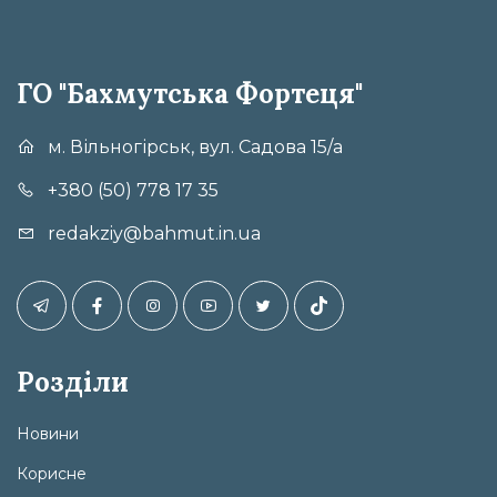
ГО "Бахмутська Фортеця"
м. Вільногірськ, вул. Садова 15/а
+380 (50) 778 17 35
redakziy@bahmut.in.ua
Розділи
Новини
Корисне