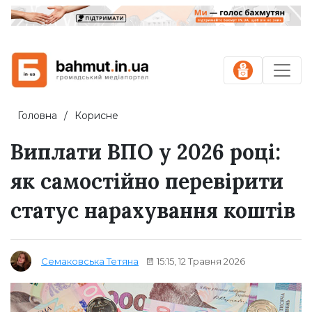
Головна
Корисне
Виплати ВПО у 2026 році:
як самостійно перевірити
статус нарахування коштів
15:15, 12 Травня 2026
Семаковська Тетяна