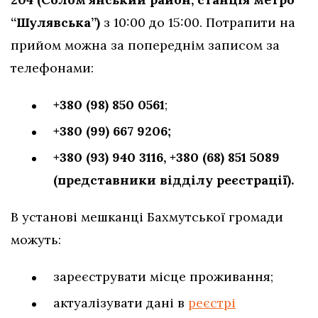
“Шулявська”)
з 10:00 до 15:00. Потрапити на
прийом можна за попереднім записом за
телефонами:
+380 (98) 850 0561
;
+380 (99) 667 9206;
+380 (93) 940 3116,
+380 (68) 851 5089
(представники відділу реєстрації).
В установі мешканці Бахмутської громади
можуть:
зареєструвати місце проживання;
актуалізувати дані в
реєстрі