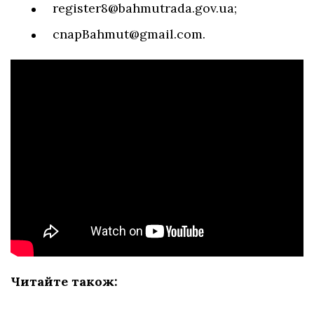
register8@bahmutrada.gov.ua
;
cnapBahmut@gmail.com
.
Читайте також: