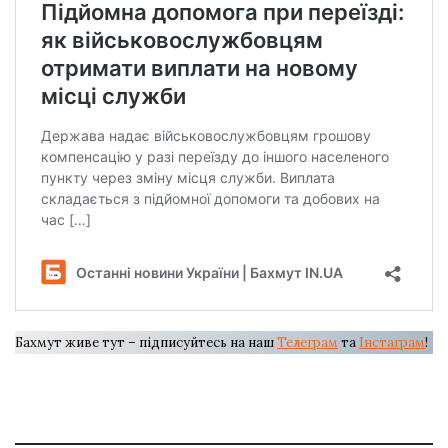
Бахмут живе тут – підписуйтесь на наш
Телеграм
та
Інстаграм
!