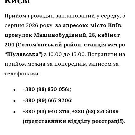
Прийом громадян запланований у середу, 5
серпня 2026 року,
за адресою: місто Київ,
провулок Машинобудівний, 28, кабінет
204 (Солом’янський район, станція метро
“Шулявська”)
з 10:00 до 15:00. Потрапити на
прийом можна за попереднім записом за
телефонами:
+380 (98) 850 0561
;
+380 (99) 667 9206;
+380 (93) 940 3116,
+380 (68) 851 5089
(представники відділу реєстрації).