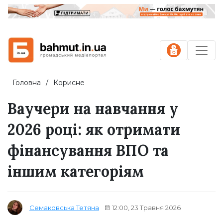
Головна
Корисне
Ваучери на навчання у
2026 році: як отримати
фінансування ВПО та
іншим категоріям
12:00, 23 Травня 2026
Семаковська Тетяна