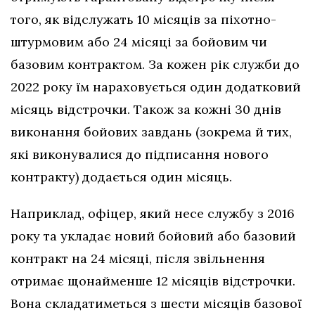
того, як відслужать 10 місяців за піхотно-
штурмовим або 24 місяці за бойовим чи
базовим контрактом. За кожен рік служби до
2022 року їм нараховується один додатковий
місяць відстрочки. Також за кожні 30 днів
виконання бойових завдань (зокрема й тих,
які виконувалися до підписання нового
контракту) додається один місяць.
Наприклад, офіцер, який несе службу з 2016
року та укладає новий бойовий або базовий
контракт на 24 місяці, після звільнення
отримає щонайменше 12 місяців відстрочки.
Вона складатиметься з шести місяців базової