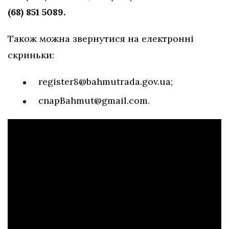
(68) 851 5089.
Також можна звернутися на електронні
скриньки:
register8@bahmutrada.gov.ua
;
cnapBahmut@gmail.com
.