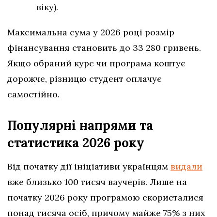
віку).
Максимальна сума у 2026 році розмір
фінансування становить до 33 280 гривень.
Якщо обраний курс чи програма коштує
дорожче, різницю студент оплачує
самостійно.
Популярні напрями та
статистика 2026 року
Від початку дії ініціативи українцям
видали
вже близько 100 тисяч ваучерів. Лише на
початку 2026 року програмою скористалися
понад тисяча осіб, причому майже 75% з них