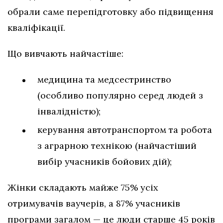
обрали саме перепідготовку або підвищення
кваліфікації.
Що вивчають найчастіше:
медицина та медсестринство
(особливо популярно серед людей з
інвалідністю);
керування автотранспортом та робота
з аграрною технікою (найчастіший
вибір учасників бойових дій);
Жінки складають майже 75% усіх
отримувачів ваучерів, а 87% учасників
програми загалом — це люди старше 45 років