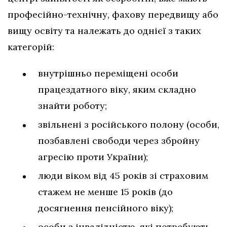
професійно-технічну, фахову передвищу або
вищу освіту та належать до однієї з таких
категорій:
внутрішньо переміщені особи
працездатного віку, яким складно
знайти роботу;
звільнені з російського полону (особи,
позбавлені свободи через збройну
агресію проти України);
люди віком від 45 років зі страховим
стажем не менше 15 років (до
досягнення пенсійного віку);
особи з інвалідністю, які потребують