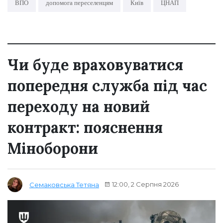
ВПО
допомога переселенцям
Київ
ЦНАП
Чи буде враховуватися
попередня служба під час
переходу на новий
контракт: пояснення
Міноборони
12:00, 2 Серпня 2026
Семаковська Тетяна