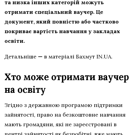
та низка інших категорій можуть
отримати спеціальний ваучер. Це
документ, який повністю або частково
покриває вартість навчання у закладах
освіти.
Детальніше
—
в матеріалі Бахмут IN.UA.
Хто може отримати ваучер
на освіту
Згідно з державною програмою підтримки
зайнятості, право на безкоштовне навчання
мають громадяни, які не зареєстровані в
центрі зайнятості як безробітні, вже мають