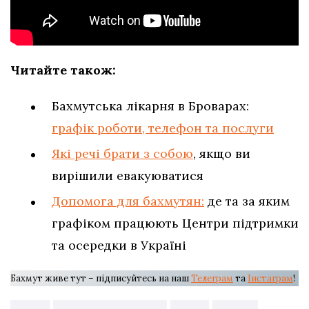
Читайте також:
Бахмутська лікарня в Броварах:
графік роботи, телефон та послуги
Які речі брати з собою
, якщо ви
вирішили евакуюватися
Допомога для бахмутян:
де та за яким
графіком працюють Центри підтримки
та осередки в Україні
Бахмут живе тут – підписуйтесь на наш
Телеграм
та
Інстаграм
!