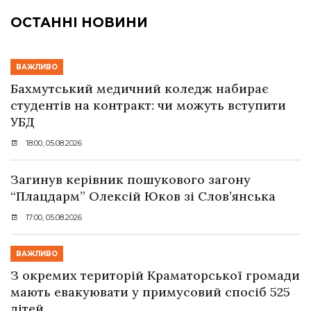
ОСТАННІ НОВИНИ
ВАЖЛИВО
Бахмутський медичний коледж набирає
студентів на контракт: чи можуть вступити
УБД
18:00, 05.08.2026
Загинув керівник пошукового загону
“Плацдарм” Олексій Юков зі Слов’янська
17:00, 05.08.2026
ВАЖЛИВО
З окремих територій Краматорської громади
мають евакуювати у примусовий спосіб 525
дітей