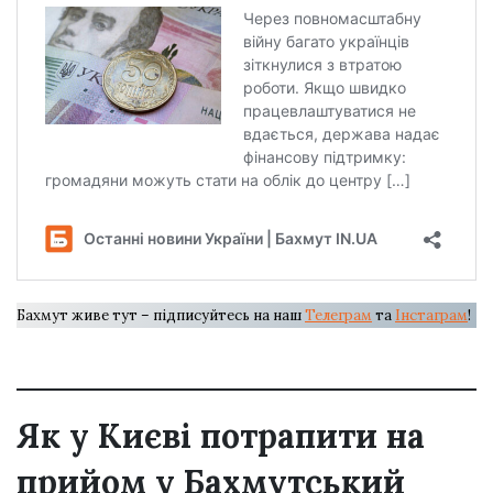
Бахмут живе тут – підписуйтесь на наш
Телеграм
та
Інстаграм
!
Як у Києві потрапити на
прийом у Бахмутський