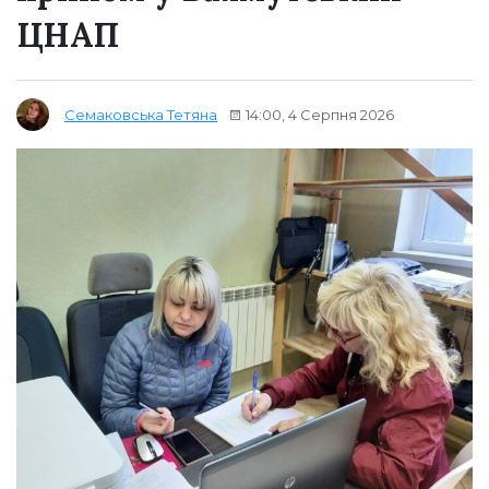
ЦНАП
14:00, 4 Серпня 2026
Семаковська Тетяна