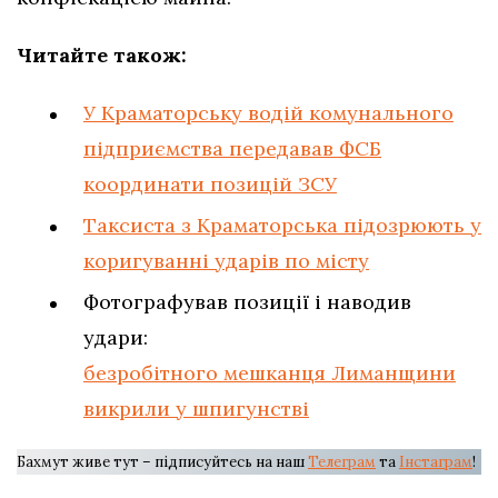
Читайте також:
У Краматорську водій комунального
підприємства передавав ФСБ
координати позицій ЗСУ
Таксиста з Краматорська підозрюють у
коригуванні ударів по місту
Фотографував позиції і наводив
удари:
безробітного мешканця Лиманщини
викрили у шпигунстві
Бахмут живе тут – підписуйтесь на наш
Телеграм
та
Інстаграм
!