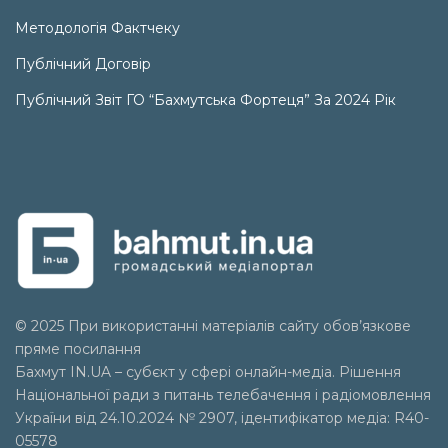
Методологія Фактчеку
Публічний Договір
Публічний Звіт ГО “Бахмутська Фортеця” За 2024 Рік
© 2025 При використанні матеріалів сайту обов’язкове
пряме посилання
Бахмут IN.UA – субєкт у сфері онлайн-медіа. Рішення
Національної ради з питань телебачення і радіомовлення
України від 24.10.2024 № 2907, ідентифікатор медіа: R40-
05578