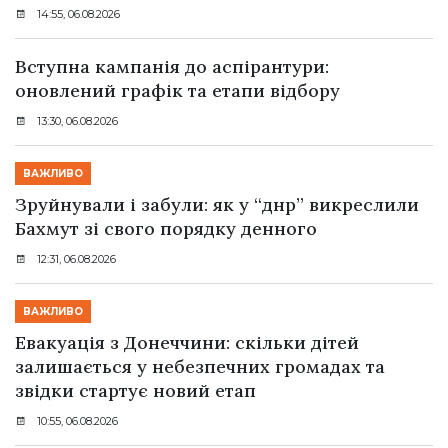
14:55, 06.08.2026
Вступна кампанія до аспірантури:
оновлений графік та етапи відбору
13:30, 06.08.2026
ВАЖЛИВО
Зруйнували і забули: як у “днр” викреслили
Бахмут зі свого порядку денного
12:31, 06.08.2026
ВАЖЛИВО
Евакуація з Донеччини: скільки дітей
залишається у небезпечних громадах та
звідки стартує новий етап
10:55, 06.08.2026