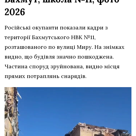
2026
Російські окупанти показали кадри з
території Бахмутського НВК №11,
розташованого по вулиці Миру. На знімках
видно, що будівля значно пошкоджена.
Частина споруд зруйнована, видно місця
прямих потраплянь снарядів.