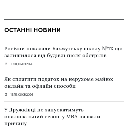
ОСТАННІ НОВИНИ
Росіяни показали Бахмутську школу №11: що
залишилося від будівлі після обстрілів
18:01, 06.08.2026
Як сплатити податок на нерухоме майно:
онлайн та офлайн способи
16:15, 06.08.2026
У Дружківці не запускатимуть
опалювальний сезон: у МВА назвали
причину