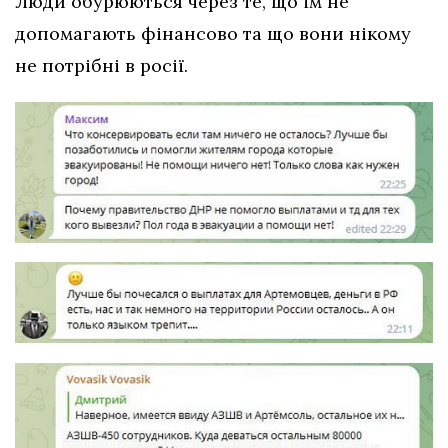
Люди обурюються через те, що їм не
допомагають фінансово та що вони нікому
не потрібні в росії.