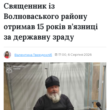
Священник із
Волноваського району
отримав 15 років в’язниці
за державну зраду
17:00, 6 Серпня 2026
Валентина Твердохліб