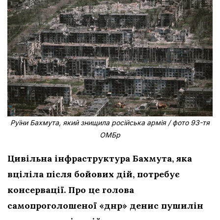
Руїни Бахмута, який знищила російська армія / фото 93-тя
ОМБр
Цивільна інфраструктура Бахмута, яка
вціліла після бойових дій, потребує
консервації. Про це голова
самопроголошеної «днр» денис пушилін