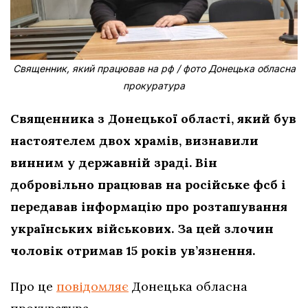
Священник, який працював на рф / фото Донецька обласна
прокуратура
Священника з Донецької області, який був
настоятелем двох храмів, визнавили
винним у державній зраді. Він
добровільно працював на російське фсб і
передавав інформацію про розташування
українських військових. За цей злочин
чоловік отримав 15 років ув’язнення.
Про це
повідомляє
Донецька обласна