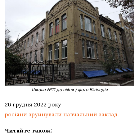
Школа №11 до війни / фото Вікіпедія
26 грудня 2022 року
росіяни зруйнували навчальний заклад
.
Читайте також: