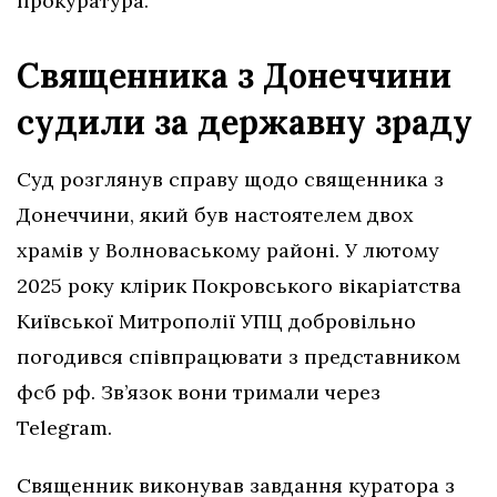
прокуратура.
Священника з Донеччини
судили за державну зраду
Суд розглянув справу щодо священника з
Донеччини, який був настоятелем двох
храмів у Волноваському районі. У лютому
2025 року клірик Покровського вікаріатства
Київської Митрополії УПЦ добровільно
погодився співпрацювати з представником
фсб рф. Зв’язок вони тримали через
Telegram.
Священник виконував завдання куратора з