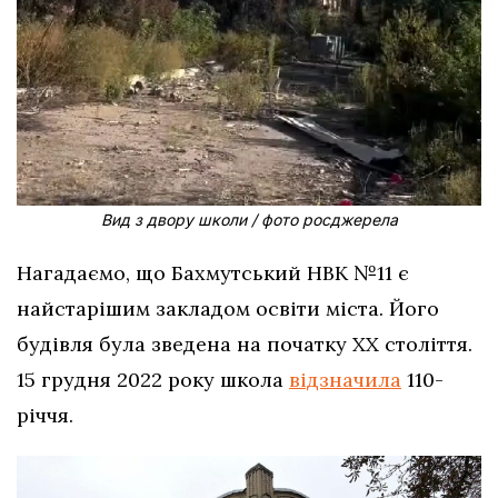
Вид з двору школи / фото росджерела
Нагадаємо, що Бахмутський НВК №11 є
найстарішим закладом освіти міста. Його
будівля була зведена на початку ХХ століття.
15 грудня 2022 року школа
відзначила
110-
річчя.