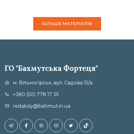
БІЛЬШЕ МАТЕРІАЛІВ
ГО "Бахмутська Фортеця"
м. Вільногірськ, вул. Садова 15/а
+380 (50) 778 17 35
redakziy@bahmut.in.ua