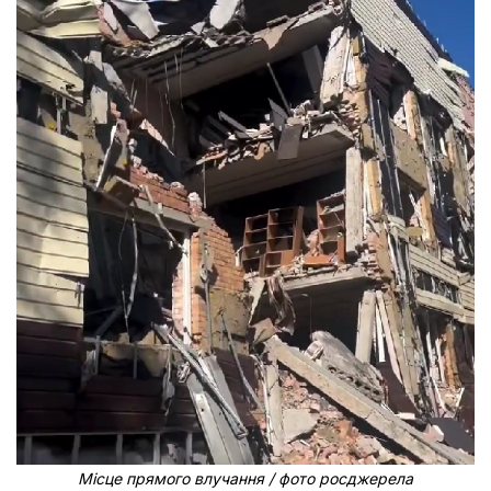
Місце прямого влучання / фото росджерела