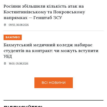
Росіяни збільшили кількість атак на
Костянтинівському та Покровському
напрямках — Генштаб ЗСУ
09:55, 06.08.2026
ВАЖЛИВО
Бахмутський медичний коледж набирає
студентів на контракт: чи можуть вступити
УБД
18:00, 05.08.2026
ВСІ НОВИНИ