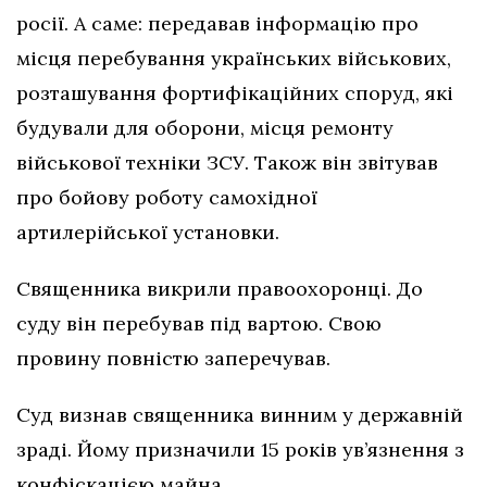
росії. А саме: передавав інформацію про
місця перебування українських військових,
розташування фортифікаційних споруд, які
будували для оборони, місця ремонту
військової техніки ЗСУ. Також він звітував
про бойову роботу самохідної
артилерійської установки.
Священника викрили правоохоронці. До
суду він перебував під вартою. Свою
провину повністю заперечував.
Суд визнав священника винним у державній
зраді. Йому призначили 15 років ув’язнення з
конфіскацією майна.