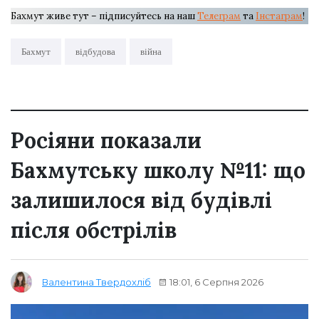
Бахмут живе тут – підписуйтесь на наш
Телеграм
та
Інстаграм
!
Бахмут
відбудова
війна
Росіяни показали
Бахмутську школу №11: що
залишилося від будівлі
після обстрілів
18:01, 6 Серпня 2026
Валентина Твердохліб