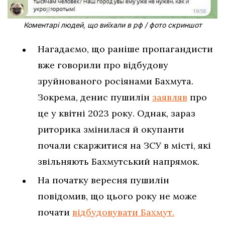
Коментарі людей, що виїхали в рф / фото скриншот
Нагадаємо, що раніше пропагандисти
вже говорили про відбудову
зруйнованого росіянами Бахмута.
Зокрема, денис пушилін
заявляв
про
це у квітні 2023 року. Однак, зараз
риторика змінилася й окупанти
почали скаржитися на ЗСУ в місті, які
звільняють Бахмутський напрямок.
На початку вересня пушилін
повідомив, що цього року не може
почати
відбудовувати Бахмут.