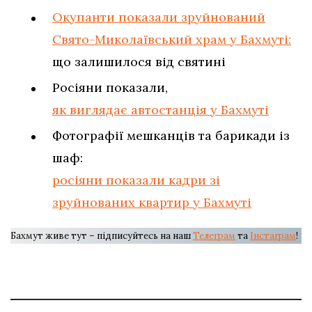
Окупанти показали зруйнований
Свято-Миколаївський храм у Бахмуті:
що залишилося від святині
Росіяни показали,
як виглядає автостанція у Бахмуті
Фотографії мешканців та барикади із
шаф:
росіяни показали кадри зі
зруйнованих квартир у Бахмуті
Бахмут живе тут – підписуйтесь на наш
Телеграм
та
Інстаграм
!