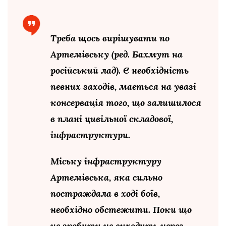
Треба щось вирішувати по
Артемівську (ред. Бахмут на
російський лад). Є необхідність
певних заходів, мається на увазі
консервація того, що залишилося
в плані цивільної складової,
інфраструктури.
Міську інфраструктуру
Артемівська, яка сильно
постраждала в ході боїв,
необхідно обстежити. Поки що
це зробити не виходить через