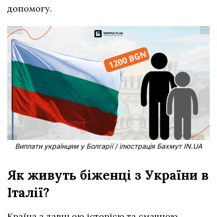
допомогу.
Виплати українцям у Болгарії / ілюстрація Бахмут IN.UA
Як живуть біженці з України в
Італії?
Країна з давньою історією та смачною