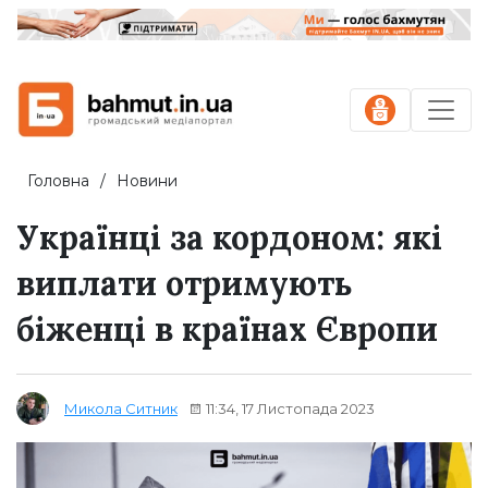
Головна
Новини
Українці за кордоном: які
виплати отримують
біженці в країнах Європи
11:34, 17 Листопада 2023
Микола Ситник