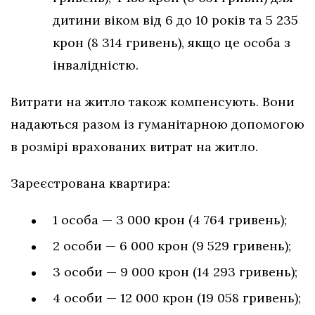
дитини віком від 6 до 10 років та 5 235
крон (8 314 гривень), якщо це особа з
інвалідністю.
Витрати на житло також компенсують. Вони
надаються разом із гуманітарною допомогою
в розмірі врахованих витрат на житло.
Зареєстрована квартира:
1 особа — 3 000 крон (4 764 гривень);
2 особи — 6 000 крон (9 529 гривень);
3 особи — 9 000 крон (14 293 гривень);
4 особи — 12 000 крон (19 058 гривень);