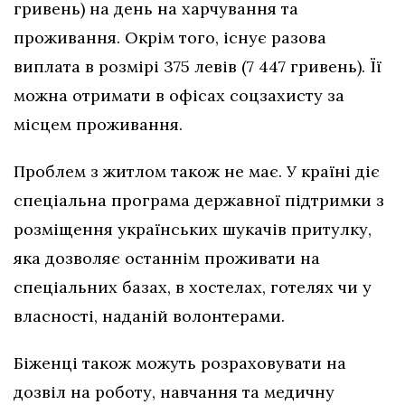
гривень) на день на харчування та
проживання. Окрім того, існує разова
виплата в розмірі 375 левів (7 447 гривень). Її
можна отримати в офісах соцзахисту за
місцем проживання.
Проблем з житлом також не має. У країні діє
спеціальна програма державної підтримки з
розміщення українських шукачів притулку,
яка дозволяє останнім проживати на
спеціальних базах, в хостелах, готелях чи у
власності, наданій волонтерами.
Біженці також можуть розраховувати на
дозвіл на роботу, навчання та медичну