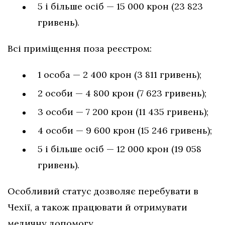
5 і більше осіб — 15 000 крон (23 823
гривень).
Всі приміщення поза реєстром:
1 особа — 2 400 крон (3 811 гривень);
2 особи — 4 800 крон (7 623 гривень);
3 особи — 7 200 крон (11 435 гривень);
4 особи — 9 600 крон (15 246 гривень);
5 і більше осіб — 12 000 крон (19 058
гривень).
Особливий статус дозволяє перебувати в
Чехії, а також працювати й отримувати
медичну допомогу.