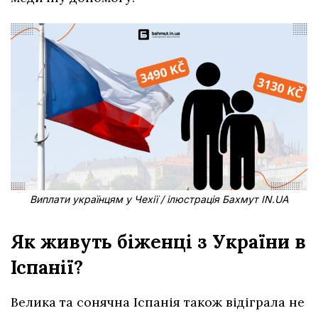
Виплати українцям у Чехії / ілюстрація Бахмут IN.UA
Як живуть біженці з України в
Іспанії?
Велика та сонячна Іспанія також відіграла не