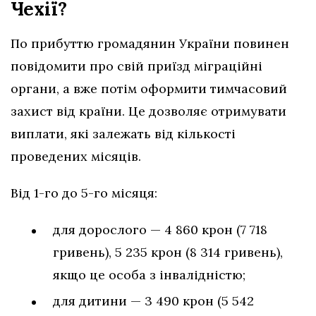
Чехії?
По прибуттю громадянин України повинен
повідомити про свій приїзд міграційні
органи, а вже потім оформити тимчасовий
захист від країни. Це дозволяє отримувати
виплати, які залежать від кількості
проведених місяців.
Від 1-го до 5-го місяця:
для дорослого — 4 860 крон (7 718
гривень), 5 235 крон (8 314 гривень),
якщо це особа з інвалідністю;
для дитини — 3 490 крон (5 542