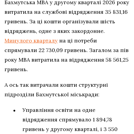
Бахмутська МВА у другому кварталі 2026 року
витратила на службові відрядження 35 831,16
гривень. За ці кошти організували шість
відряджень, одне з яких закордонне.
Минулого кварталу
на ці потреби
спрямували 22 730,09 гривень. Загалом за пів
року МВА витратила на відрядження 58 561,25
гривень.
А ось так витрачали кошти структурні
підрозділи Бахмутської міськради:
Управління освіти на одне
відрядження спрямувало 1 894,78
гривень у другому кварталі, і 3 550