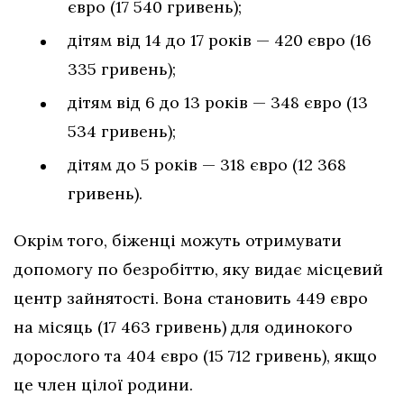
євро (17 540 гривень);
дітям від 14 до 17 років — 420 євро (16
335 гривень);
дітям від 6 до 13 років — 348 євро (13
534 гривень);
дітям до 5 років — 318 євро (12 368
гривень).
Окрім того, біженці можуть отримувати
допомогу по безробіттю, яку видає місцевий
центр зайнятості. Вона становить 449 євро
на місяць (17 463 гривень) для одинокого
дорослого та 404 євро (15 712 гривень), якщо
це член цілої родини.