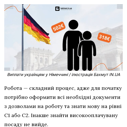
Виплати українцям у Німеччині / ілюстрація Бахмут IN.UA
Робота — складний процес, адже для початку
потрібно оформити всі необхідні документи
з дозволами на роботу та знати мову на рівні
C1 або C2. Інакше знайти високооплачувану
посаду не вийде.