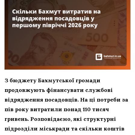
З бюджету Бахмутської громади
продовжують фінансувати службові
відрядження посадовців. На ці потреби за
пів року витратили понад 110 тисяч
гривень. Розповідаємо, які структурні
підрозділи міськради та скільки коштів