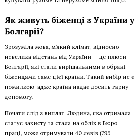
купувати рухоме та нерухоме майно тощо.
Як живуть біженці з України у
Болгарії?
Зрозуміла мова, м’який клімат, відносно
невелика відстань від України — це плюси
Болгарії, які стали вирішальними в обрані
біженцями саме цієї країни. Такий вибір не є
помилкою, адже країна надає досить гарну
допомогу.
Почати слід з виплат. Людина, яка отримала
статус захисту та стала на облік в Бюро
праці, може отримувати 40 левів (795