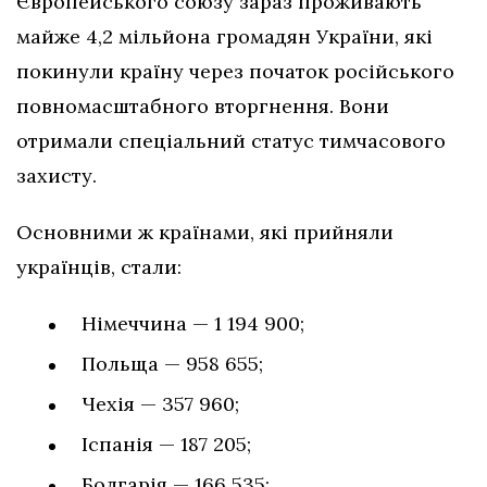
Європейського союзу зараз проживають
майже 4,2 мільйона громадян України, які
покинули країну через початок російського
повномасштабного вторгнення. Вони
отримали спеціальний статус тимчасового
захисту.
Основними ж країнами, які прийняли
українців, стали:
Німеччина — 1 194 900;
Польща — 958 655;
Чехія — 357 960;
Іспанія — 187 205;
Болгарія — 166 535;