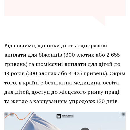
Відзначимо, що поки діють одноразові
виплати для біженців (300 злотих або 2 655
гривень) та щомісячні виплати для дітей до
18 років (500 злотих або 4 425 гривень). Окрім
того, в країні є безплатна медицина, освіта
для дітей, доступ до місцевого ринку праці
та житло з харчуванням упродовж 120 днів.