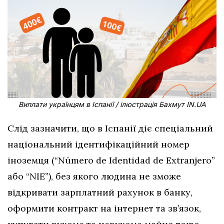
Виплати українцям в Іспанії / ілюстрація Бахмут IN.UA
Слід зазначити, що в Іспанії діє спеціальний
національний ідентифікаційний номер
іноземця (“Número de Identidad de Extranjero”
або “NIE”), без якого людина не зможе
відкривати зарплатний рахунок в банку,
оформити контракт на інтернет та зв’язок,