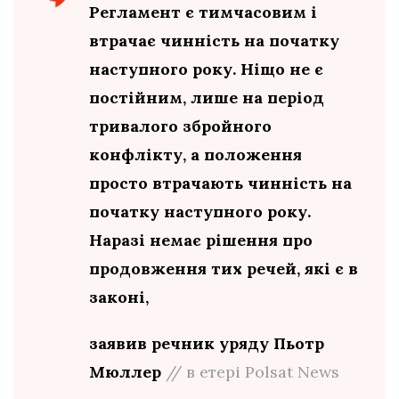
Регламент є тимчасовим і
втрачає чинність на початку
наступного року. Ніщо не є
постійним, лише на період
тривалого збройного
конфлікту, а положення
просто втрачають чинність на
початку наступного року.
Наразі немає рішення про
продовження тих речей, які є в
законі,
заявив речник уряду Пьотр
Мюллер
// в етері Polsat News