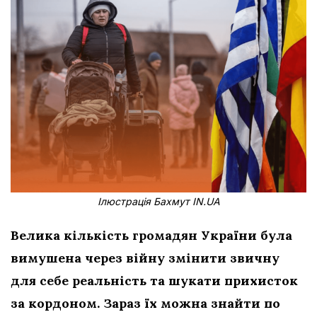
Ілюстрація Бахмут IN.UA
Велика кількість громадян України була
вимушена через війну змінити звичну
для себе реальність та шукати прихисток
за кордоном. Зараз їх можна знайти по