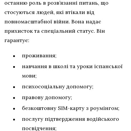
останню роль в розв’язанні питань, що
стосуються людей, які втікали від
повномасштабної війни. Вона надає
прихисток та спеціальний статус. Він
гарантує:
проживання;
навчання в школі та уроки іспанської
мови;
психосоціальну допомогу;
правову допомогу;
безкоштовну SIM-карту з роумінгом;
послугу підтвердження водійського
посвідчення;