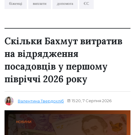
біженці
виплати
допомога
ЄС
Скільки Бахмут витратив
на відрядження
посадовців у першому
півріччі 2026 року
15:20, 7 Серпня 2026
Валентина Твердохліб