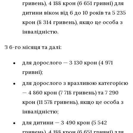
гривень), 4 188 крон (6 651 гривні) для
дитини віком від 6 до 10 років та 5 235
крон (8 314 гривень), якщо це особа з
інвалідністю.
З 6-го місяця та далі:
для дорослого — 3 130 крон (4 971
гривні);
для дорослого з вразливою категорією
— 4 860 крон (7 718 гривень) та 7 290
крон (11 578 гривень), якщо це особа з
інвалідністю;
для дитини — 3 490 крон (5 542
гривень), 4 188 крон (6 651 гривні) для