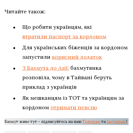
Читайте також:
Що робити українцям, які
втратили паспорт за кордоном
Для українських біженців за кордоном
запустили
корисний додаток
З Бахмута до Азії:
бахмутянка
розповіла, чому в Тайвані беруть
приклад з українців
Як мешканцям із ТОТ та українцям за
кордоном
отримати пенсію
Бахмут живе тут – підписуйтесь на наш
Телеграм
та
Інстаграм
!