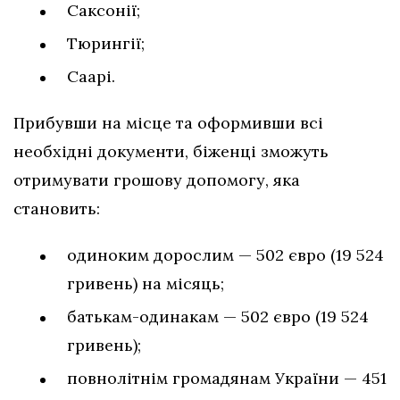
Саксонії;
Тюрингії;
Саарі.
Прибувши на місце та оформивши всі
необхідні документи, біженці зможуть
отримувати грошову допомогу, яка
становить:
одиноким дорослим — 502 євро (19 524
гривень) на місяць;
батькам-одинакам — 502 євро (19 524
гривень);
повнолітнім громадянам України — 451