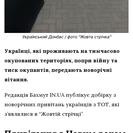
Український Донбас / фото “Жовта стрічка”
Українці, які проживають на тимчасово
окупованих територіях, попри війну та
тиск окупантів, передають новорічні
вітання.
Редакція Бахмут IN.UA публікує добірку з
новорічних привітань українців з ТОТ, які
з’являлися в “Жовтій стрічці”