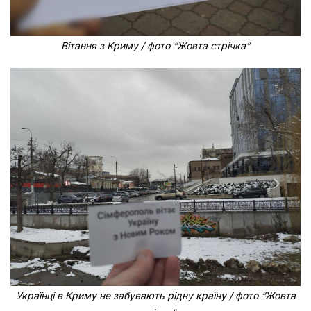
Вітання з Криму / фото “Жовта стрічка”
Українці в Криму не забувають рідну країну / фото “Жовта