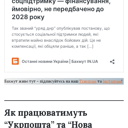
Бахмут живе тут – підписуйтесь на наш
Телеграм
та
Інстаграм
!
Як працюватимуть
“Укрпошта” та “Нова