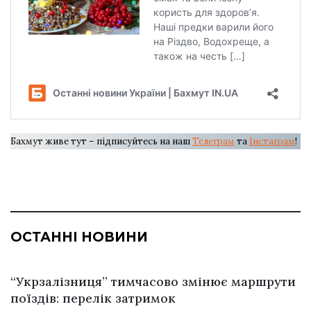
Бахмут живе тут – підписуйтесь на наш
Телеграм
та
Інстаграм
!
ОСТАННІ НОВИНИ
“Укрзалізниця” тимчасово змінює маршрути
поїздів: перелік затримок