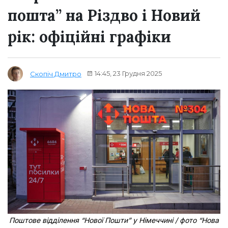
пошта” на Різдво і Новий
рік: офіційні графіки
14:45, 23 Грудня 2025
Скопіч Дмитро
Поштове відділення “Нової Пошти” у Німеччині / фото “Нова