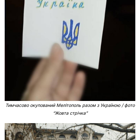
Тимчасово окупований Мелітополь разом з Україною / фото
“Жовта стрічка”