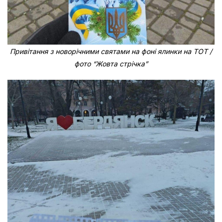
Привітання з новорічними святами на фоні ялинки на ТОТ /
фото “Жовта стрічка”