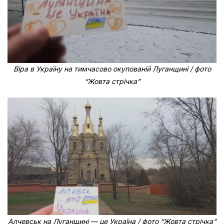
Віра в Україну на тимчасово окупованій Луганщині / фото
“Жовта стрічка”
Алчевськ на Луганщині — це Україна / фото “Жовта стрічка”