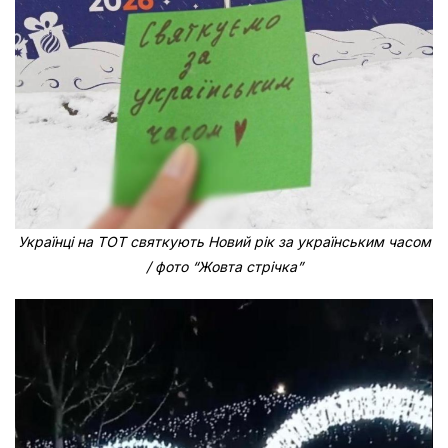
Українці на ТОТ святкують Новий рік за українським часом
/ фото “Жовта стрічка”