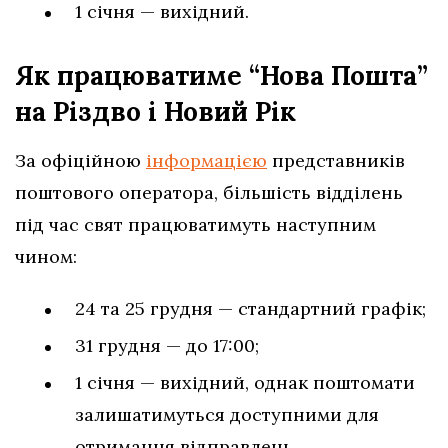
1 січня — вихідний.
Як працюватиме “Нова Пошта”
на Різдво і Новий Рік
За офіційною
інформацією
представників
поштового оператора, більшість відділень
під час свят працюватимуть наступним
чином:
24 та 25 грудня — стандартний графік;
31 грудня — до 17:00;
1 січня — вихідний, однак поштомати
залишатимуться доступними для
отримання відправлень.