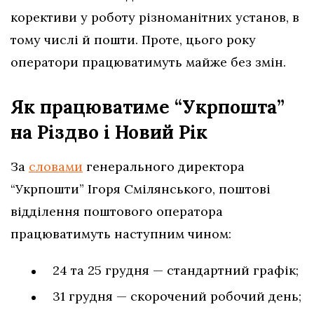
корективи у роботу різноманітних установ, в
тому числі й пошти. Проте, цього року
оператори працюватимуть майже без змін.
Як працюватиме “Укрпошта”
на Різдво і Новий Рік
За
словами
генерального директора
“Укрпошти” Ігоря Смілянського, поштові
відділення поштового оператора
працюватимуть наступним чином:
24 та 25 грудня — стандартний графік;
31 грудня — скорочений робочий день;