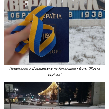
Привітання з Довжанську на Луганщині / фото “Жовта
стрічка”