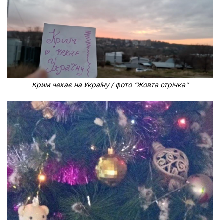
Крим чекає на Україну / фото “Жовта стрічка”