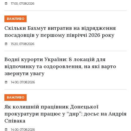
17:00, 07.08.2026
ВАЖЛИВО
Скільки Бахмут витратив на відрядження
посадовців у першому півріччі 2026 року
15:20, 07.08.2026
Водні курорти України: 8 локацій для
відпочинку та оздоровлення, на які варто
звернути увагу
14:00, 07.08.2026
ВАЖЛИВО
Як колишній працівник Донецької
прокуратури працює у “днр”: досьє на Андрія
Співака
14:00, 07.08.2026