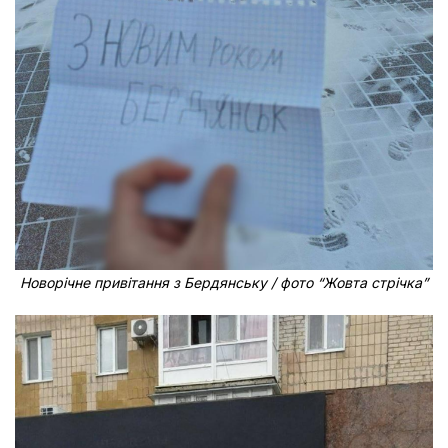
Новорічне привітання з Бердянську / фото “Жовта стрічка”