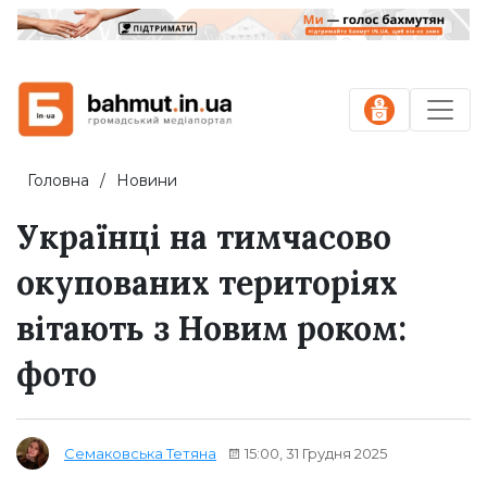
Головна
Новини
Українці на тимчасово
окупованих територіях
вітають з Новим роком:
фото
15:00, 31 Грудня 2025
Семаковська Тетяна