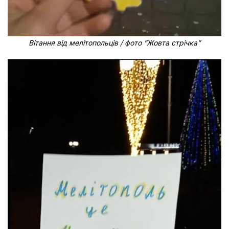
Вітання від мелітопольців / фото “Жовта стрічка”