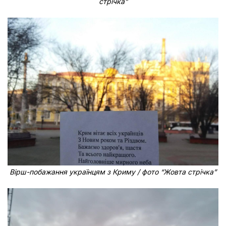
стрічка”
Вірш-побажання українцям з Криму / фото “Жовта стрічка”