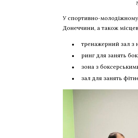
Т
У спортивно-молодіжному 
Донеччини, а також місцев
тренажерний зал з 
ринг для занять бок
зона з боксерським
зал для занять фітн