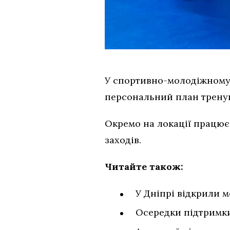
У спортивно-молодіжному 
персональний план тренува
Окремо на локації працює
заходів.
Читайте також:
У Дніпрі відкрили
Осередки підтримки