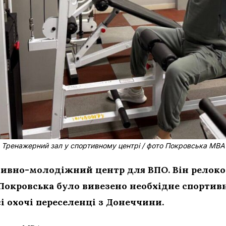
Тренажерний зал у спортивному центрі / фото Покровська МВА
тивно-молодіжний центр для ВПО. Він релоко
Покровська було вивезено необхідне спортив
і охочі переселенці з Донеччини.