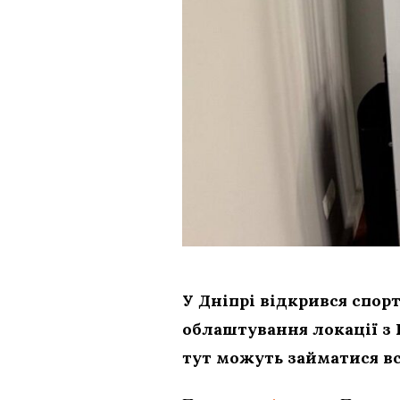
У Дніпрі відкрився спор
облаштування локації з 
тут можуть займатися вс