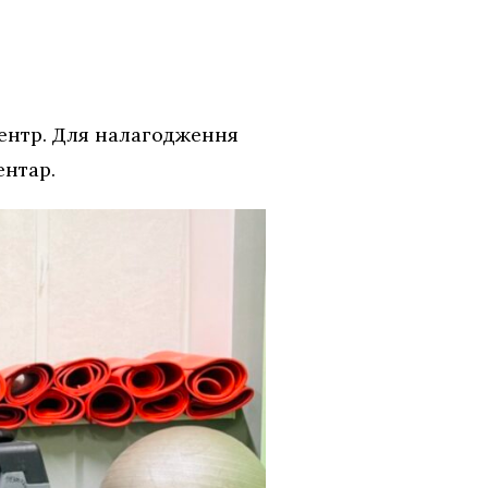
ентр. Для налагодження
ентар.