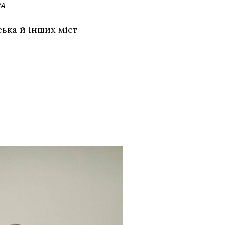
ВА
ька й інших міст