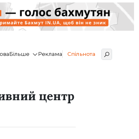
ова
Більше
Реклама
Спільнота
тивний центр