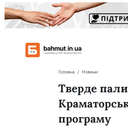
Головна
Новини
Тверде пали
Краматорськ
програму