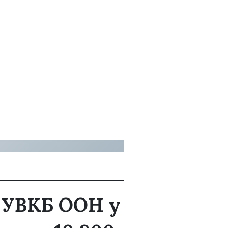
 УВКБ ООН у