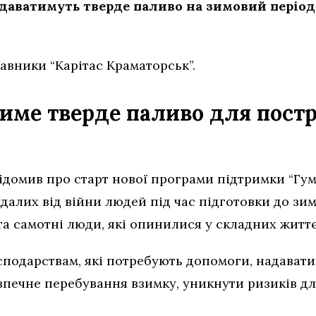
даватимуть тверде паливо на зимовий період 
авники “Карітас Краматорськ”.
тиме тверде паливо для пост
ідомив про старт нової програми підтримки “Гум
алих від війни людей під час підготовки до зим
а самотні люди, які опинилися у складних життє
подарствам, які потребують допомоги, надавати
печне перебування взимку, уникнути ризиків дл