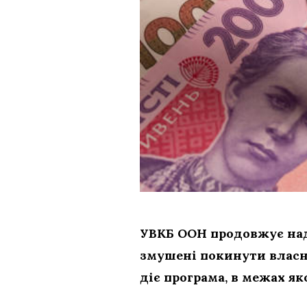
УВКБ ООН продовжує над
змушені покинути власн
діє програма, в межах я