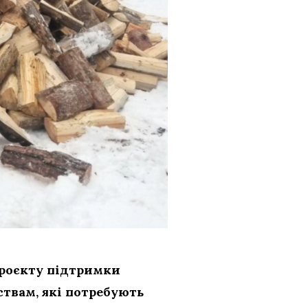
проєкту підтримки
твам, які потребують