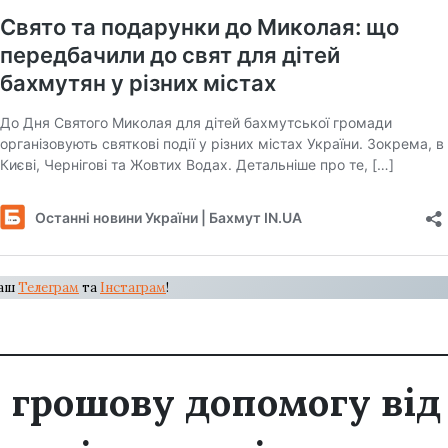
наш
Телеграм
та
Інстаграм
!
 грошову допомогу від