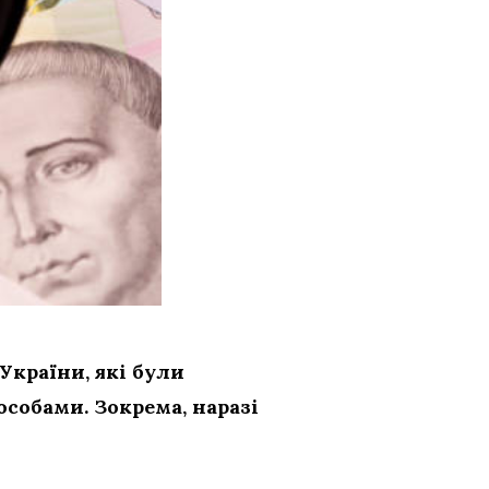
країни, які були
собами. Зокрема, наразі