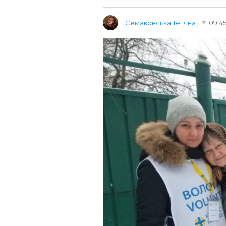
Семаковська Тетяна
09:45