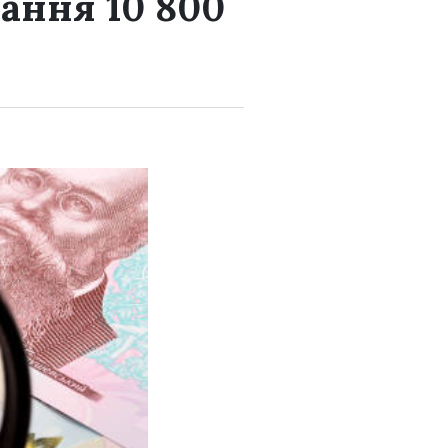
мання 10 800