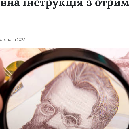
овна інструкція з отри
истопада 2025