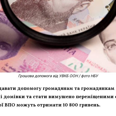
Грошова допомога від УВКБ ООН
/ фото НБУ
авати допомогу громадянам та громадянкам У
і домівки та стати вимушено переміщеними о
кої ВПО можуть отримати 10 800 гривень.