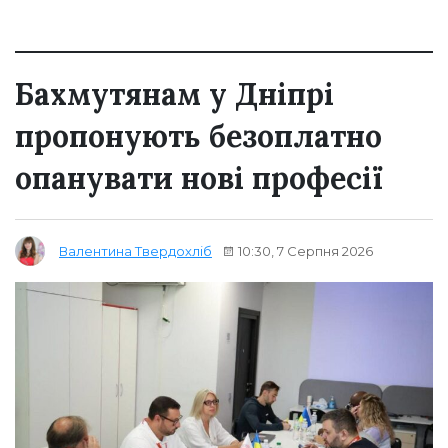
Бахмутянам у Дніпрі
пропонують безоплатно
опанувати нові професії
10:30, 7 Серпня 2026
Валентина Твердохліб