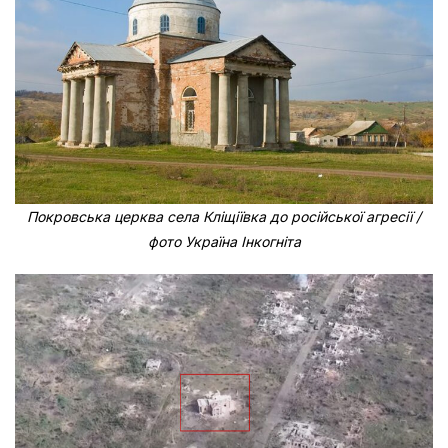
Покровська церква села Кліщіївка до російської агресії /
фото Україна Інкогніта