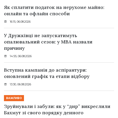
Як сплатити податок на нерухоме майно:
онлайн та офлайн способи
16:15, 06.08.2026
У Дружківці не запускатимуть
опалювальний сезон: у МВА назвали
причину
14:55, 06.08.2026
Вступна кампанія до аспірантури:
оновлений графік та етапи відбору
13:30, 06.08.2026
ВАЖЛИВО
Зруйнували і забули: як у “днр” викреслили
Бахмут зі свого порядку денного