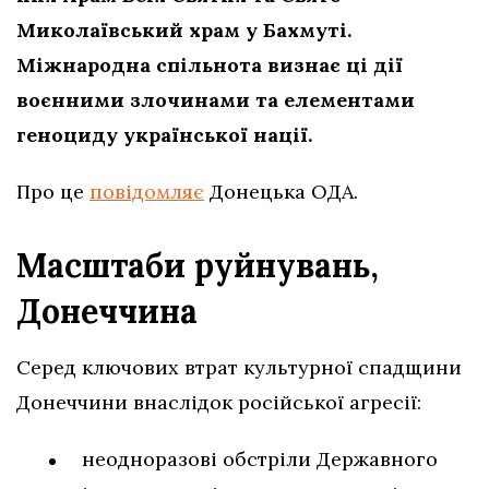
Миколаївський храм у Бахмуті.
Міжнародна спільнота визнає ці дії
воєнними злочинами та елементами
геноциду української нації.
Про це
повідомляє
Донецька ОДА.
Масштаби руйнувань,
Донеччина
Серед ключових втрат культурної спадщини
Донеччини внаслідок російської агресії:
неодноразові обстріли Державного