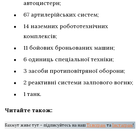
автоцистерн;
67 артилерійських систем;
14 наземних робототехнічних
комплексів;
11 бойових броньованих машин;
6 одиниць спеціальної техніки;
3 засоби протиповітряної оборони;
2 реактивні системи залпового вогню;
1 танк.
Читайте також:
Бахмут живе тут – підписуйтесь на наш
Телеграм
та
Інстаграм
!