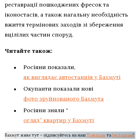
реставрації пошкоджених фресок та
іконостасів, а також нагальну необхідність
вжиття термінових заходів зі збереження
вцілілих частин споруд.
Читайте також:
Росіяни показали,
як виглядає автостанція у Бахмуті
Окупанти показали нові
фото зруйнованого Бахмута
Росіяни зняли “
огляд” квартир у Бахмуті
Бахмут живе тут – підписуйтесь на наш
Телеграм
та
Інстаграм
!