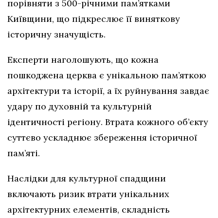
порівняти з 500-річними пам’ятками
Київщини, що підкреслює її виняткову
історичну значущість.
Експерти наголошують, що кожна
пошкоджена церква є унікальною пам’яткою
архітектури та історії, а їх руйнування завдає
удару по духовній та культурній
ідентичності регіону. Втрата кожного об’єкту
суттєво ускладнює збереження історичної
пам’яті.
Наслідки для культурної спадщини
включають ризик втрати унікальних
архітектурних елементів, складність