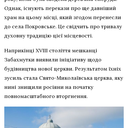
Однак, існують перекази про ще давніший
храм на цьому місці, який згодом перенесли
до села Покровське. Це свідчить про тривалу
духовну традицію цієї місцевості.
Наприкінці XVIII століття мешканці
Забахмутки виявили ініціативу щодо
будівництва нової церкви. Результатом їхніх
зусиль стала Свято-Миколаївська церква, яку
нині знищили росіяни на початку
повномасштабного вторгнення.