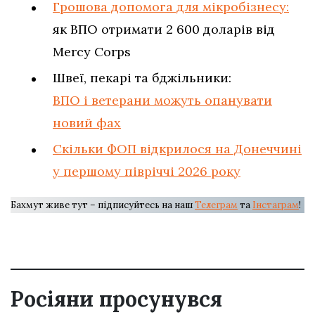
Грошова допомога для мікробізнесу:
як ВПО отримати 2 600 доларів від
Mercy Corps
Швеї, пекарі та бджільники:
ВПО і ветерани можуть опанувати
новий фах
Скільки ФОП відкрилося на Донеччині
у першому півріччі 2026 року
Бахмут живе тут – підписуйтесь на наш
Телеграм
та
Інстаграм
!
Росіяни просунувся