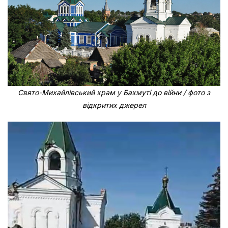
С
вято-Михайлівський храм у Бахмуті до війни / фото з
відкритих джерел