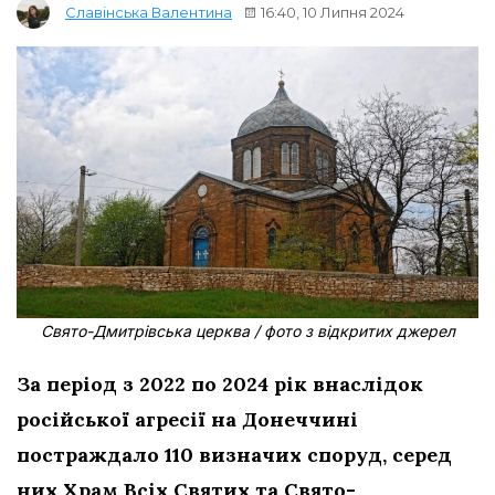
16:40, 10 Липня 2024
Славінська Валентина
Свято-Дмитрівська церква / фото з відкритих джерел
За період з 2022 по 2024 рік внаслідок
російської агресії на Донеччині
постраждало 110 визначих споруд, серед
них Храм Всіх Святих та Свято-