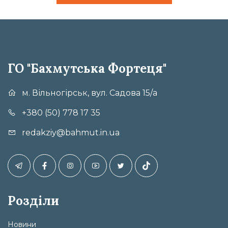
ГО "Бахмутська Фортеця"
м. Вільногірськ, вул. Садова 15/а
+380 (50) 778 17 35
redakziy@bahmut.in.ua
Розділи
Новини