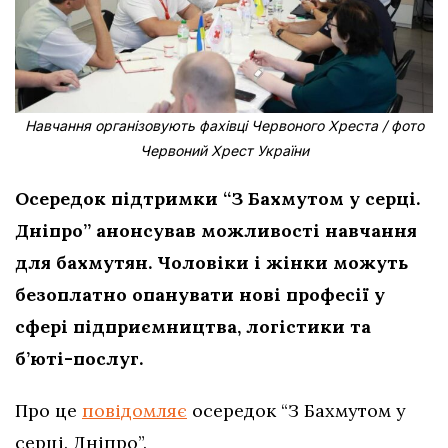
Навчання організовують фахівці Червоного Хреста / фото
Червоний Хрест України
Осередок підтримки “З Бахмутом у серці.
Дніпро” анонсував можливості навчання
для бахмутян. Чоловіки і жінки можуть
безоплатно опанувати нові професії у
сфері підприємництва, логістики та
б’юті-послуг.
Про це
повідомляє
осередок “З Бахмутом у
серці. Дніпро”.