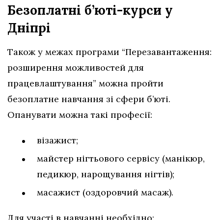
Безоплатні б’юті-курси у
Дніпрі
Також у межах програми “Перезавантаження:
розширення можливостей для
працевлаштування” можна пройти
безоплатне навчання зі сфери б’юті.
Опанувати можна такі професії:
візажист;
майстер нігтьового сервісу (манікюр,
педикюр, нарощування нігтів);
масажист (оздоровчий масаж).
Для участі в навчанні необхідно: