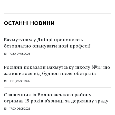
ОСТАННІ НОВИНИ
Бахмутянам у Дніпрі пропонують
безоплатно опанувати нові професії
10:30, 07.08.2026
Росіяни показали Бахмутську школу №11: що
залишилося від будівлі після обстрілів
18:01, 06.08.2026
Священник із Волноваського району
отримав 15 років в’язниці за державну зраду
17:00, 06.08.2026