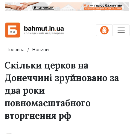
Головна
Новини
Скільки церков на
Донеччині зруйновано за
два роки
повномасштабного
вторгнення рф