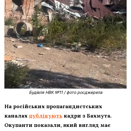
Будівля НВК №11 / фото росджерела
На російських пропагандистських
каналах
публікують
кадри з Бахмута.
Окупанти показали, який вигляд має