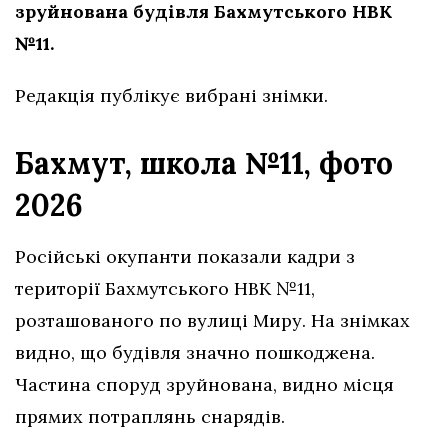
зруйнована будівля Бахмутського НВК
№11.
Редакція публікує вибрані знімки.
Бахмут, школа №11, фото
2026
Російські окупанти показали кадри з
території Бахмутського НВК №11,
розташованого по вулиці Миру. На знімках
видно, що будівля значно пошкоджена.
Частина споруд зруйнована, видно місця
прямих потраплянь снарядів.