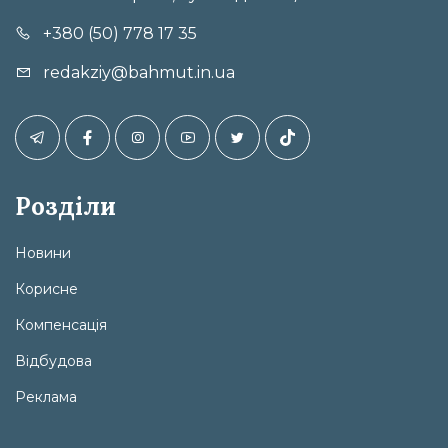
+380 (50) 778 17 35
redakziy@bahmut.in.ua
Розділи
Новини
Корисне
Компенсація
Відбудова
Реклама