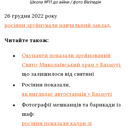
Школа №11 до війни / фото Вікіпедія
26 грудня 2022 року
росіяни зруйнували навчальний заклад
.
Читайте також:
Окупанти показали зруйнований
Свято-Миколаївський храм у Бахмуті:
що залишилося від святині
Росіяни показали,
як виглядає автостанція у Бахмуті
Фотографії мешканців та барикади із
шаф:
росіяни показали кадри зі