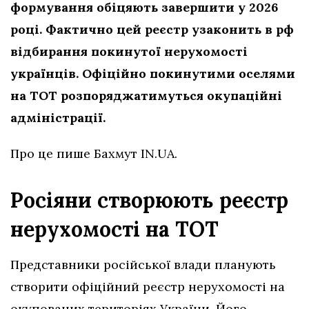
формування обіцяють завершити у 2026
році. Фактично цей реєстр узаконить в рф
відбирання покинутої нерухомості
українців. Офіційно покинутими оселями
на ТОТ розпоряджатимуться окупаційні
адміністрації.
Про це пише Бахмут IN.UA.
Росіяни створюють реєстр
нерухомості на ТОТ
Представники російської влади планують
створити офіційний реєстр нерухомості на
окупованих територіях України. Його