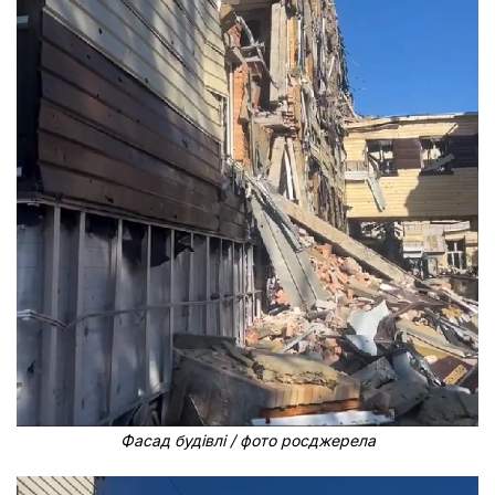
Фасад будівлі / фото росджерела