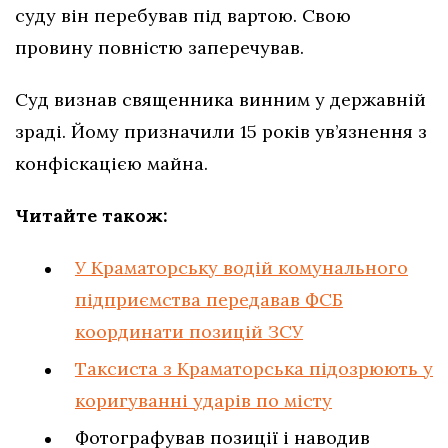
суду він перебував під вартою. Свою
провину повністю заперечував.
Суд визнав священника винним у державній
зраді. Йому призначили 15 років ув’язнення з
конфіскацією майна.
Читайте також:
У Краматорську водій комунального
підприємства передавав ФСБ
координати позицій ЗСУ
Таксиста з Краматорська підозрюють у
коригуванні ударів по місту
Фотографував позиції і наводив