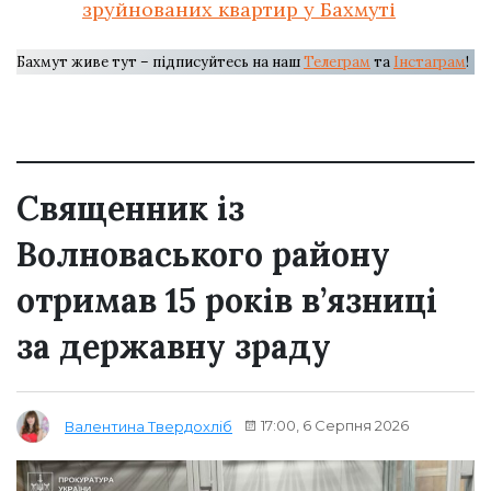
зруйнованих квартир у Бахмуті
Бахмут живе тут – підписуйтесь на наш
Телеграм
та
Інстаграм
!
Священник із
Волноваського району
отримав 15 років в’язниці
за державну зраду
17:00, 6 Серпня 2026
Валентина Твердохліб