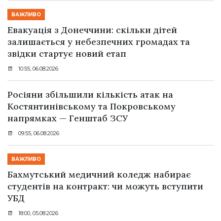
ВАЖЛИВО
Евакуація з Донеччини: скільки дітей
залишається у небезпечних громадах та
звідки стартує новий етап
10:55, 06.08.2026
Росіяни збільшили кількість атак на
Костянтинівському та Покровському
напрямках — Генштаб ЗСУ
09:55, 06.08.2026
ВАЖЛИВО
Бахмутський медичний коледж набирає
студентів на контракт: чи можуть вступити
УБД
18:00, 05.08.2026