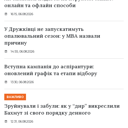
онлайн та офлайн способи
16:15, 06.08.2026
У Дружківці не запускатимуть
опалювальний сезон: у МВА назвали
причину
14:55, 06.08.2026
Вступна кампанія до аспірантури:
оновлений графік та етапи відбору
13:30, 06.08.2026
ВАЖЛИВО
Зруйнували і забули: як у “днр” викреслили
Бахмут зі свого порядку денного
12:31, 06.08.2026