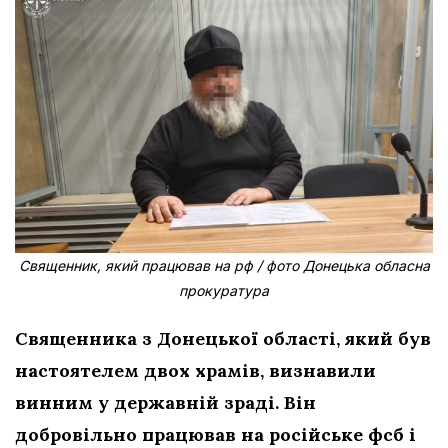
Священник, який працював на рф / фото Донецька обласна
прокуратура
Священника з Донецької області, який був
настоятелем двох храмів, визнавили
винним у державній зраді. Він
добровільно працював на російське фсб і