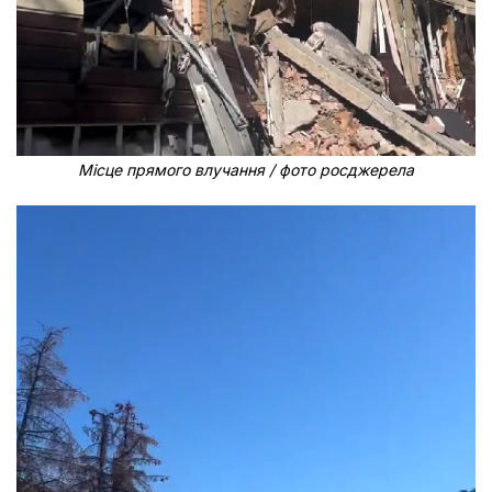
Місце прямого влучання / фото росджерела