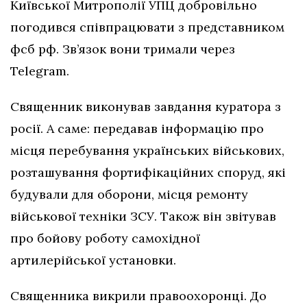
Київської Митрополії УПЦ добровільно
погодився співпрацювати з представником
фсб рф. Зв’язок вони тримали через
Telegram.
Священник виконував завдання куратора з
росії. А саме: передавав інформацію про
місця перебування українських військових,
розташування фортифікаційних споруд, які
будували для оборони, місця ремонту
військової техніки ЗСУ. Також він звітував
про бойову роботу самохідної
артилерійської установки.
Священника викрили правоохоронці. До