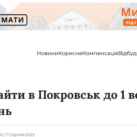
Новини
Корисне
Компенсація
Відбуд
йти в Покровськ до 1 в
нь
00, 7 Серпня 2025