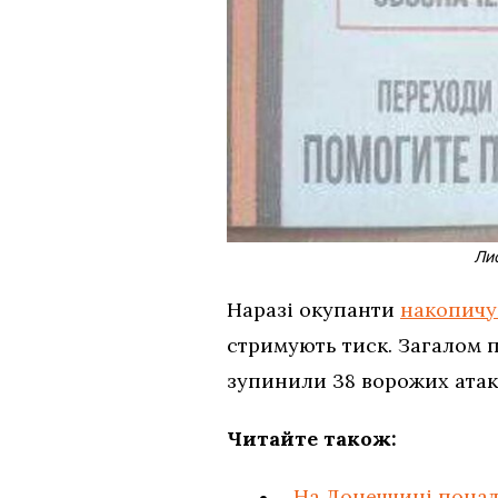
Ли
Наразі окупанти
накопичу
стримують тиск. Загалом 
зупинили 38 ворожих атак
Читайте також:
На Донеччині понад