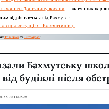
ю захопити Донеччину восени
— заступник керівн
 чим відрізняються від Бахмута”:
чов про ситуацію в Костянтинівці
наш
Телеграм
та
Інстаграм
!
азали Бахмутську школ
від будівлі після обст
01, 6 Серпня 2026