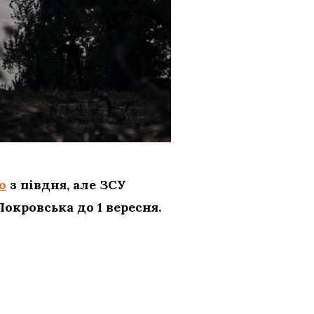
о
з півдня, але ЗСУ
окровська до 1 вересня.