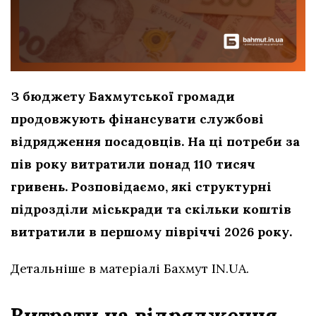
З бюджету Бахмутської громади
продовжують фінансувати службові
відрядження посадовців. На ці потреби за
пів року витратили понад 110 тисяч
гривень. Розповідаємо, які структурні
підрозділи міськради та скільки коштів
витратили в першому півріччі 2026 року.
Детальніше в матеріалі Бахмут IN.UA.