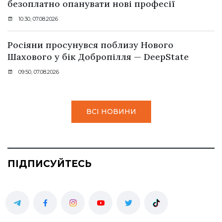
безоплатно опанувати нові професії
10:30, 07.08.2026
Росіяни просунувся поблизу Нового
Шахового у бік Добропілля — DeepState
09:50, 07.08.2026
ВСІ НОВИНИ
ПІДПИСУЙТЕСЬ