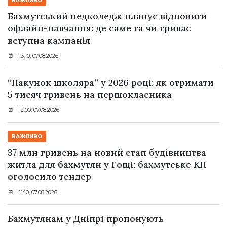
ВАЖЛИВО
Бахмутський педколедж планує відновити
офлайн-навчання: де саме та чи триває
вступна кампанія
13:10, 07.08.2026
“Пакунок школяра” у 2026 році: як отримати
5 тисяч гривень на першокласника
12:00, 07.08.2026
ВАЖЛИВО
37 млн гривень на новий етап будівництва
житла для бахмутян у Гощі: бахмутське КП
оголосило тендер
11:10, 07.08.2026
Бахмутянам у Дніпрі пропонують