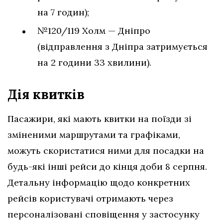
на 7 годин);
№120/119 Холм — Дніпро
(відправлення з Дніпра затримується
на 2 години 33 хвилини).
Дія квитків
Пасажири, які мають квитки на поїзди зі
зміненими маршрутами та графіками,
можуть скористатися ними для посадки на
будь-які інші рейси до кінця доби 8 серпня.
Детальну інформацію щодо конкретних
рейсів користувачі отримають через
персоналізовані сповіщення у застосунку