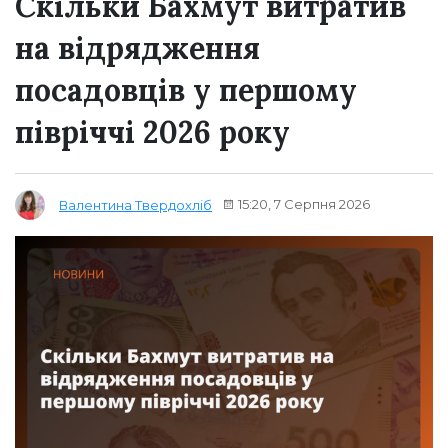
Скільки Бахмут витратив
на відрядження
посадовців у першому
півріччі 2026 року
15:20, 7 Серпня 2026
Валентина Твердохліб