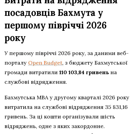
Витрати на відрядження
посадовців Бахмута у
першому півріччі 2026
року
У першому півріччі 2026 року, за даними веб-
порталу
Open Budget
, з бюджету Бахмутської
громади витратили
110 103,84 гривень
на
службові відрядження.
Бахмутська МВА у другому кварталі 2026 року
витратила на службові відрядження 35 831,16
гривень. За ці кошти організували шість
відряджень, одне з яких закордонне.