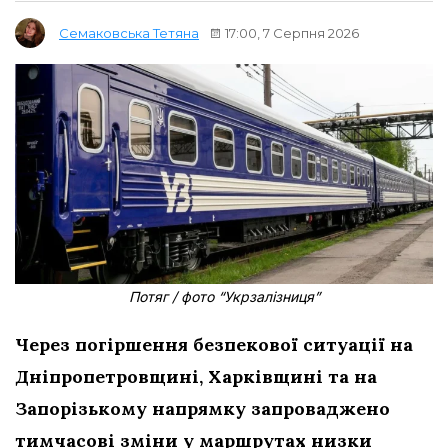
17:00, 7 Серпня 2026
Семаковська Тетяна
Потяг / фото “Укрзалізниця”
Через погіршення безпекової ситуації на
Дніпропетровщині, Харківщині та на
Запорізькому напрямку запроваджено
тимчасові зміни у маршрутах низки