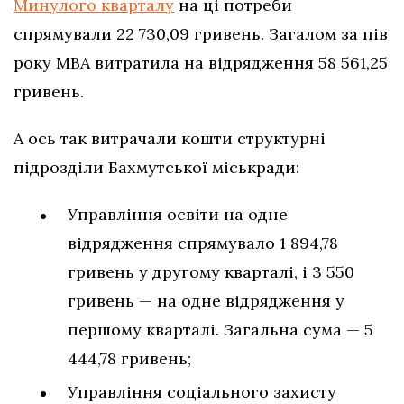
Минулого кварталу
на ці потреби
спрямували 22 730,09 гривень. Загалом за пів
року МВА витратила на відрядження 58 561,25
гривень.
А ось так витрачали кошти структурні
підрозділи Бахмутської міськради:
Управління освіти на одне
відрядження спрямувало 1 894,78
гривень у другому кварталі, і 3 550
гривень — на одне відрядження у
першому кварталі. Загальна сума — 5
444,78 гривень;
Управління соціального захисту