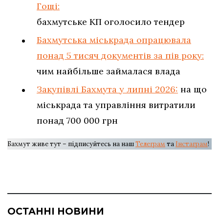
Гощі:
бахмутське КП оголосило тендер
Бахмутська міськрада опрацювала
понад 5 тисяч документів за пів року:
чим найбільше займалася влада
Закупівлі Бахмута у липні 2026:
на що
міськрада та управління витратили
понад 700 000 грн
Бахмут живе тут – підписуйтесь на наш
Телеграм
та
Інстаграм
!
ОСТАННІ НОВИНИ