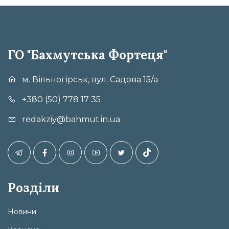
ГО "Бахмутська Фортеця"
м. Вільногірськ, вул. Садова 15/а
+380 (50) 778 17 35
redakziy@bahmut.in.ua
Розділи
Новини