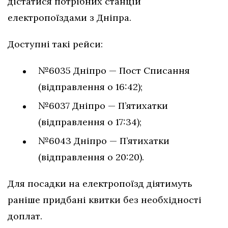
дістатися потрібних станцій
електропоїздами з Дніпра.
Доступні такі рейси:
№6035 Дніпро — Пост Списання
(відправлення о 16:42);
№6037 Дніпро — П’ятихатки
(відправлення о 17:34);
№6043 Дніпро — П’ятихатки
(відправлення о 20:20).
Для посадки на електропоїзд діятимуть
раніше придбані квитки без необхідності
доплат.