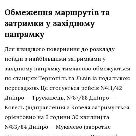
Обмеження маршрутів та
затримки у західному
напрямку
Для швидшого повернення до розкладу
поїзди з найбільшими затримками у
західному напрямку тимчасово обмежуються
по станціях Тернопіль та Львів із подальшою
пересадкою. Це стосується рейсів №41/42
Дніпро — Трускавець, №87/88 Дніпро —
Ковель (відправлення з Ковеля затримується
орієнтовно на 2 години 30 хвилин) та
№83/84 Дніпро — Мукачево (зворотне