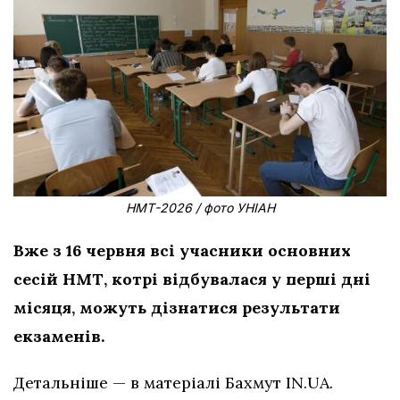
НМТ-2026 / фото УНІАН
Вже з 16 червня всі учасники основних
сесій НМТ, котрі відбувалася у перші дні
місяця, можуть дізнатися результати
екзаменів.
Детальніше — в матеріалі Бахмут IN.UA.