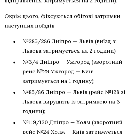
відправлення затримується на 2 години).
Окрім цього, фіксуються обігові затримки
наступних поїздів:
№285/286 Дніпро — Львів (виїзд зі
Львова затримується на 2 години);
№3/4 Дніпро — Ужгород (зворотний
рейс №29 Ужгород — Київ
затримується на 1 годину);
№85/86 Дніпро — Львів (рейс №128 зі
Львова вирушить із затримкою на 3
години);
№119/120 Дніпро — Холм (зворотний
рейс №24 Холм — Київ затримується