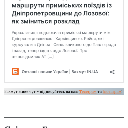
Бахмут живе тут – підписуйтесь на наш
Телеграм
та
Інстаграм
!