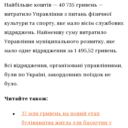
Найбільше коштів — 40 735 гривень —
витратило Управління з питань фізичної
культури та спорту, яке мало вісім службових
відряджень. Найменшу суму витратило
Управління муніципального розвитку, яке
мало одне відрядження за 1 495,52 гривень.
Всі відрядження, організовані управліннями,
були по Україні, закордонних поїздок не
було.
Читайте також:
37 млн гривень на новий етап
будівництва житла для бахмутян у