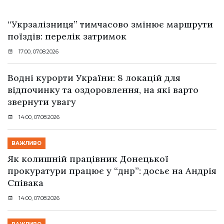
“Укрзалізниця” тимчасово змінює маршрути
поїздів: перелік затримок
17:00, 07.08.2026
Водні курорти України: 8 локацій для
відпочинку та оздоровлення, на які варто
звернути увагу
14:00, 07.08.2026
ВАЖЛИВО
Як колишній працівник Донецької
прокуратури працює у “днр”: досьє на Андрія
Співака
14:00, 07.08.2026