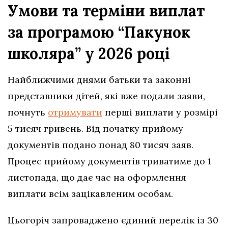
Умови та терміни виплат
за програмою “Пакунок
школяра” у 2026 році
Найближчими днями батьки та законні
представники дітей, які вже подали заяви,
почнуть
отримувати
перші виплати у розмірі
5 тисяч гривень. Від початку прийому
документів подано понад 80 тисяч заяв.
Процес прийому документів триватиме до 1
листопада, що дає час на оформлення
виплати всім зацікавленим особам.
Цьогоріч запроваджено єдиний перелік із 30