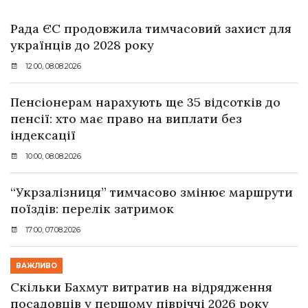
Рада ЄС продовжила тимчасовий захист для
українців до 2028 року
12:00, 08.08.2026
Пенсіонерам нарахують ще 35 відсотків до
пенсії: хто має право на виплати без
індексації
10:00, 08.08.2026
“Укрзалізниця” тимчасово змінює маршрути
поїздів: перелік затримок
17:00, 07.08.2026
ВАЖЛИВО
Скільки Бахмут витратив на відрядження
посадовців у першому півріччі 2026 року