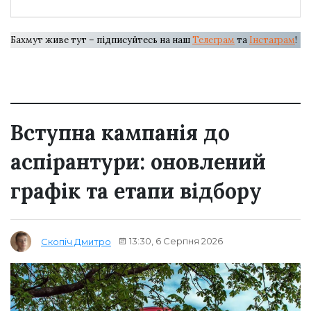
Бахмут живе тут – підписуйтесь на наш
Телеграм
та
Інстаграм
!
Вступна кампанія до
аспірантури: оновлений
графік та етапи відбору
13:30, 6 Серпня 2026
Скопіч Дмитро