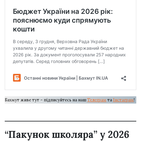
Бахмут живе тут – підписуйтесь на наш
Телеграм
та
Інстаграм
!
“Пакунок школяра” у 2026