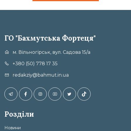
ГО "Бахмутська Фортеця"
м. Вільногірськ, вул. Садова 15/а
+380 (50) 778 17 35
redakziy@bahmut.in.ua
Розділи
Новини