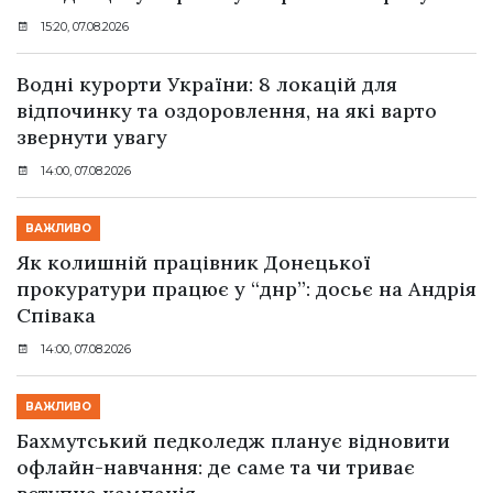
15:20, 07.08.2026
Водні курорти України: 8 локацій для
відпочинку та оздоровлення, на які варто
звернути увагу
14:00, 07.08.2026
ВАЖЛИВО
Як колишній працівник Донецької
прокуратури працює у “днр”: досьє на Андрія
Співака
14:00, 07.08.2026
ВАЖЛИВО
Бахмутський педколедж планує відновити
офлайн-навчання: де саме та чи триває