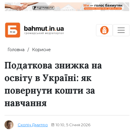
Головна
Корисне
Податкова знижка на
освіту в Україні: як
повернути кошти за
навчання
10:10, 5 Січня 2026
Скопіч Дмитро