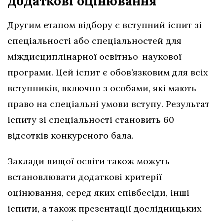
додаткові оцінювання
Другим етапом відбору є вступний іспит зі
спеціальності або спеціальностей для
міждисциплінарної освітньо-наукової
програми. Цей іспит є обов’язковим для всіх
вступників, включно з особами, які мають
право на спеціальні умови вступу. Результат
іспиту зі спеціальності становить 60
відсотків конкурсного бала.
Заклади вищої освіти також можуть
встановлювати додаткові критерії
оцінювання, серед яких співбесіди, інші
іспити, а також презентації дослідницьких