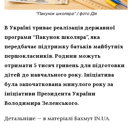
“Пакунок школяра” / фото Дія
В Україні триває реалізація державної
програми “Пакунок школяра”, яка
передбачає підтримку батьків майбутніх
першокласників. Родини можуть
отримати 5 тисяч гривень для підготовки
дітей до навчального року. Ініціатива
була започаткована минулого року за
ініціативи Президента України
Володимира Зеленського.
Детальніше — в матеріалі Бахмут IN.UA.