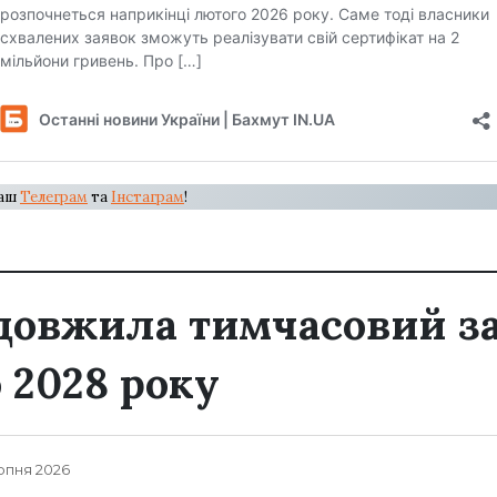
наш
Телеграм
та
Інстаграм
!
довжила тимчасовий з
 2028 року
ерпня 2026