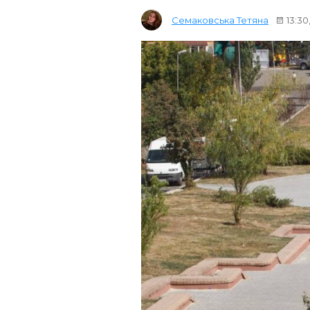
Семаковська Тетяна
13:30