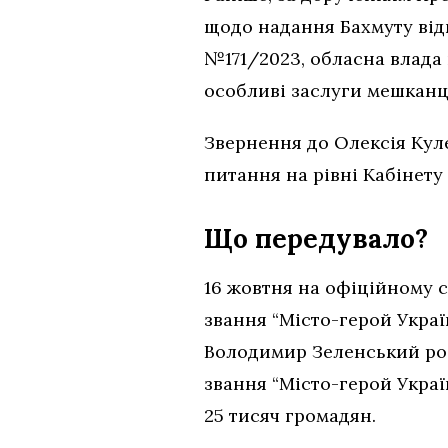
щодо надання Бахмуту від
№171/2023, обласна влада 
особливі заслуги мешканців
Звернення до Олексія Кул
питання на рівні Кабінету
Що передувало?
16 жовтня на офіційному с
звання “Місто-герой Украї
Володимир Зеленський ро
звання “Місто-герой Украї
25 тисяч громадян.