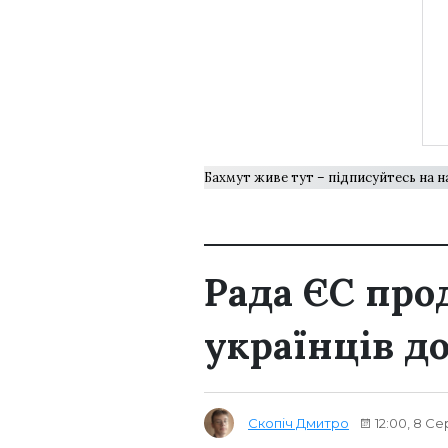
Бахмут живе тут – підписуйтесь на 
Рада ЄС про
українців до
Скопіч Дмитро
12:00, 8 С