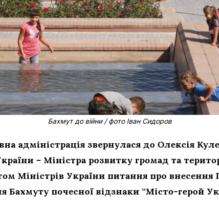
Бахмут до війни / фото Іван Сидоров
на адміністрація звернулася до Олексія Куле
України – Міністра розвитку громад та терито
том Міністрів України питання про внесення
 Бахмуту почесної відзнаки “Місто-герой Ук