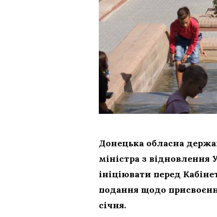
Донецька обласна держав
міністра з відновлення 
ініціювати перед Кабіне
подання щодо присвоєння
січня.