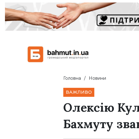
Головна
Новини
ВАЖЛИВО
Олексію Кул
Бахмуту зва