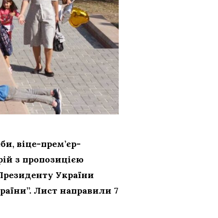
би, віце-прем’єр-
рій з пропозицією
 Президенту України
раїни”. Лист направили 7