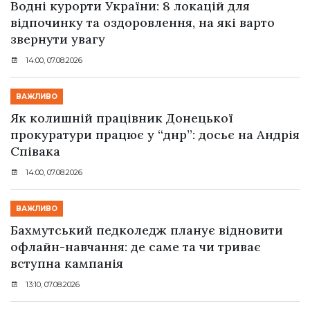
Водні курорти України: 8 локацій для
відпочинку та оздоровлення, на які варто
звернути увагу
14:00, 07.08.2026
ВАЖЛИВО
Як колишній працівник Донецької
прокуратури працює у “днр”: досьє на Андрія
Співака
14:00, 07.08.2026
ВАЖЛИВО
Бахмутський педколедж планує відновити
офлайн-навчання: де саме та чи триває
вступна кампанія
13:10, 07.08.2026