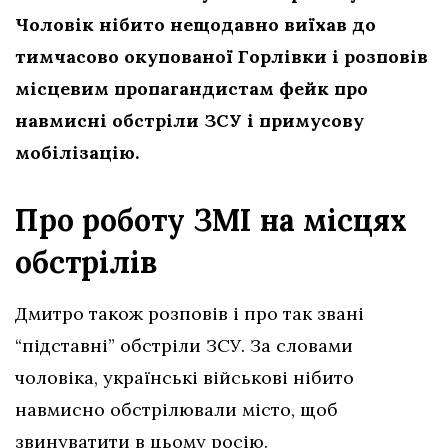
Чоловік нібито нещодавно виїхав до
тимчасово окупованої Горлівки і розповів
місцевим пропагандистам фейк про
навмисні обстріли ЗСУ і примусову
мобілізацію.
Про роботу ЗМІ на місцях
обстрілів
Дмитро також розповів і про так звані
“підставні” обстріли ЗСУ. За словами
чоловіка, українські військові нібито
навмисно обстрілювали місто, щоб
звинуватити в цьому росію.