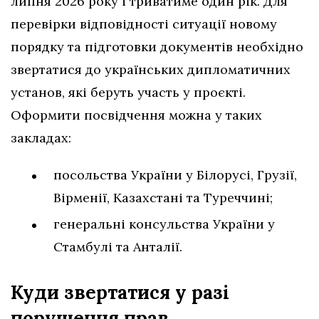
липня 2026 року і триватиме один рік. Для
перевірки відповідності ситуації новому
порядку та підготовки документів необхідно
звертатися до українських дипломатичних
установ, які беруть участь у проєкті.
Оформити посвідчення можна у таких
закладах:
посольства України у Білорусі, Грузії,
Вірменії, Казахстані та Туреччині;
генеральні консульства України у
Стамбулі та Анталії.
Куди звертатися у разі
порушення
прав