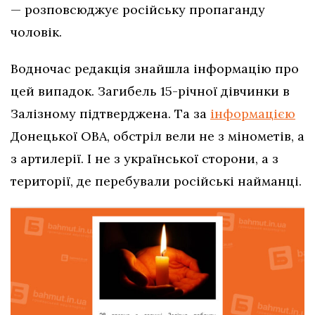
— розповсюджує російську пропаганду
чоловік.
Водночас редакція знайшла інформацію про
цей випадок. Загибель 15-річної дівчинки в
Залізному підтверджена. Та за
інформацією
Донецької ОВА, обстріл вели не з мінометів, а
з артилерії. І не з української сторони, а з
території, де перебували російські найманці.