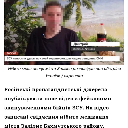
Нібито мешканець міста Залізне розповідає про обстріли
України / скриншот
Російські пропагандистські джерела
опублікували нове відео з фейковими
звинуваченнями бійців ЗСУ. На відео
записані свідчення нібито мешканця
міста Залізне Бахмутського району.