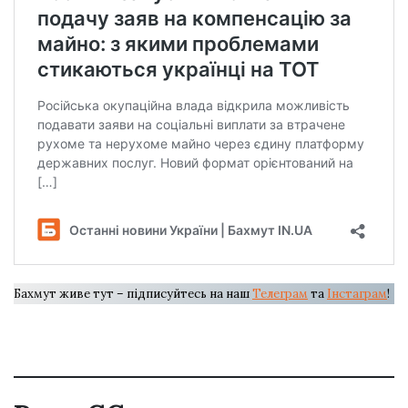
Бахмут живе тут – підписуйтесь на наш
Телеграм
та
Інстаграм
!