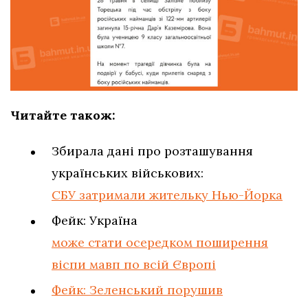
Читайте також:
Збирала дані про розташування
українських військових:
СБУ затримали жительку Нью-Йорка
Фейк: Україна
може стати осередком поширення
віспи мавп по всій Європі
Фейк: Зеленський порушив