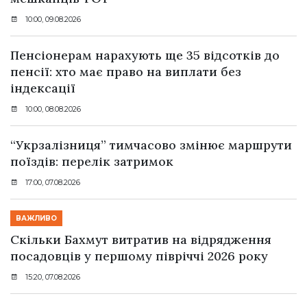
10:00, 09.08.2026
Пенсіонерам нарахують ще 35 відсотків до
пенсії: хто має право на виплати без
індексації
10:00, 08.08.2026
“Укрзалізниця” тимчасово змінює маршрути
поїздів: перелік затримок
17:00, 07.08.2026
ВАЖЛИВО
Скільки Бахмут витратив на відрядження
посадовців у першому півріччі 2026 року
15:20, 07.08.2026