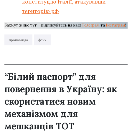
конституцію Італії, атакувавши
територію рф
Бахмут живе тут – підписуйтесь на наш
Телеграм
та
Інстаграм
!
пропаганда
фейк
“Білий паспорт” для
повернення в Україну: як
скористатися новим
механізмом для
мешканців ТОТ