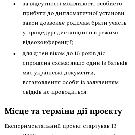
за відсутності можливості особисто
прибути до дипломатичної установи,
закон дозволяє родичам брати участь
у процедурі дистанційно в режимі
відеоконференції;
для дітей віком до 16 років діє
спрощена схема: якщо один із батьків
має українські документи,
встановлення особи із залученням
свідків не проводиться.
Місце та терміни дії проєкту
Експериментальний проєкт стартував 13