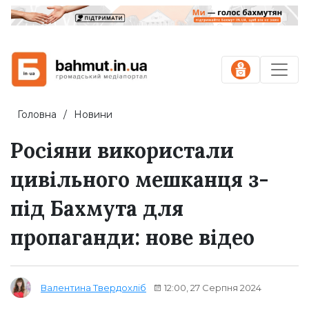
Головна
Новини
Росіяни використали
цивільного мешканця з-
під Бахмута для
пропаганди: нове відео
12:00, 27 Серпня 2024
Валентина Твердохліб