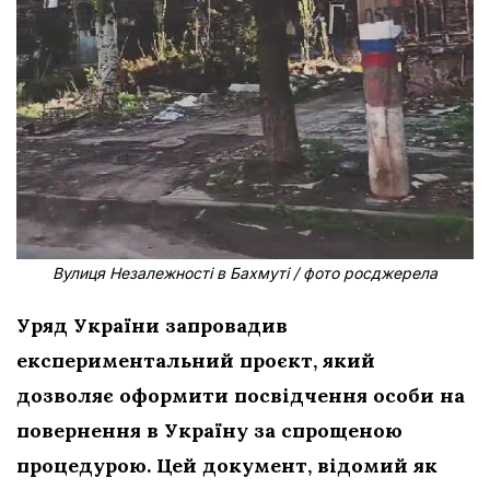
Вулиця Незалежності в Бахмуті / фото росджерела
Уряд України запровадив
експериментальний проєкт, який
дозволяє оформити посвідчення особи на
повернення в Україну за спрощеною
процедурою. Цей документ, відомий як