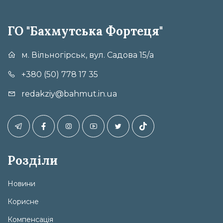
ГО "Бахмутська Фортеця"
м. Вільногірськ, вул. Садова 15/а
+380 (50) 778 17 35
redakziy@bahmut.in.ua
Розділи
Новини
Корисне
Компенсація