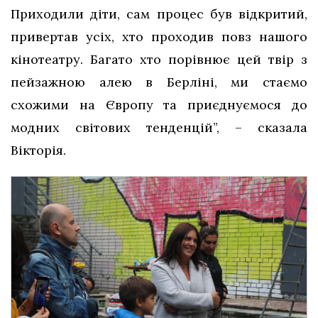
Приходили діти, сам процес був відкритий,
привертав усіх, хто проходив повз нашого
кінотеатру. Багато хто порівнює цей твір з
пейзажною алею в Берліні, ми стаємо
схожими на Європу та приєднуємося до
модних світових тенденцій”, – сказала
Вікторія.