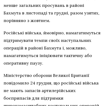
менше загальних просувань в районі
Бахмута в листопаді та грудні, разом узятих,
порівняно з жовтнем.
Російські війська, ймовірно, намагатимуться
підтримувати темпи своїх наступальних
операцій в районі Бахмута і, можливо,
намагатимуться ініціювати тактичну або
оперативну паузу.
Міністерство оборони Великої Британії
повідомило 24 грудня, що російські війська
не мають запасів артилерійських
боєприпасів для підтримки
широкомасштабних наступальних операцій.