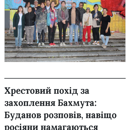
Хрестовий похід за
захоплення Бахмута:
Буданов розповів, навіщо
росіяни намагаються