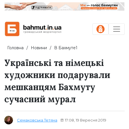
Головна
Новини
В Бахмуте1
Українські та німецькі
художники подарували
мешканцям Бахмуту
сучасний мурал
17:08, 19 Вересня 2019
Семаковська Тетяна