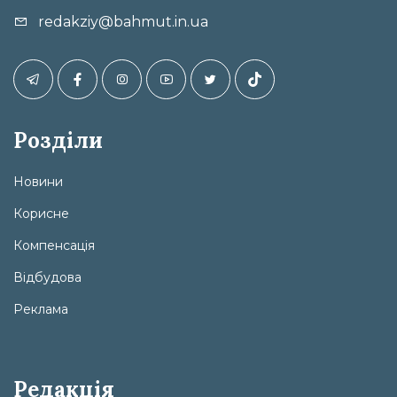
redakziy@bahmut.in.ua
Розділи
Новини
Корисне
Компенсація
Відбудова
Реклама
Редакція