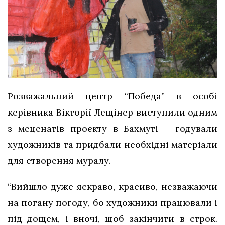
Розважальний центр “Победа” в особі
керівника Вікторії Лещінер виступили одним
з меценатів проєкту в Бахмуті – годували
художників та придбали необхідні матеріали
для створення муралу.
“Вийшло дуже яскраво, красиво, незважаючи
на погану погоду, бо художники працювали і
під дощем, і вночі, щоб закінчити в строк.