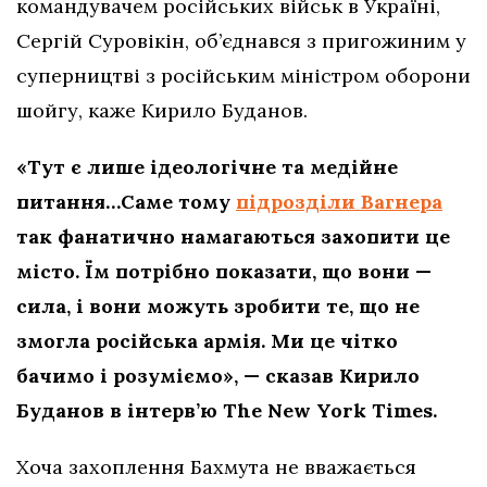
командувачем російських військ в Україні,
Сергій Суровікін, об’єднався з пригожиним у
суперництві з російським міністром оборони
шойгу, каже Кирило Буданов.
«Тут є лише ідеологічне та медійне
питання…Саме тому
підрозділи Вагнера
так фанатично намагаються захопити це
місто. Їм потрібно показати, що вони —
сила, і вони можуть зробити те, що не
змогла російська армія. Ми це чітко
бачимо і розуміємо», — сказав Кирило
Буданов в інтерв’ю The New York Times.
Хоча захоплення Бахмута не вважається