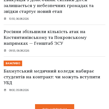
залишається у небезпечних громадах та
звідки стартує новий етап
10:55, 06.08.2026
Росіяни збільшили кількість атак на
Костянтинівському та Покровському
напрямках — Генштаб ЗСУ
09:55, 06.08.2026
ВАЖЛИВО
Бахмутський медичний коледж набирає
студентів на контракт: чи можуть вступити
УБД
18:00, 05.08.2026