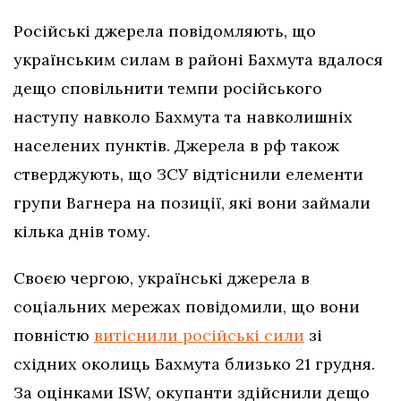
Російські джерела повідомляють, що
українським силам в районі Бахмута вдалося
дещо сповільнити темпи російського
наступу навколо Бахмута та навколишніх
населених пунктів. Джерела в рф також
стверджують, що ЗСУ відтіснили елементи
групи Вагнера на позиції, які вони займали
кілька днів тому.
Своєю чергою, українські джерела в
соціальних мережах повідомили, що вони
повністю
витіснили російські сили
зі
східних околиць Бахмута близько 21 грудня.
За оцінками ISW, окупанти здійснили дещо