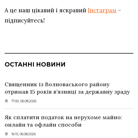
А це наш цікавий і яскравий
Інстаграм
–
підписуйтесь!
ОСТАННІ НОВИНИ
Священник із Волноваського району
отримав 15 років в’язниці за державну зраду
17:00, 06.08.2026
Як сплатити податок на нерухоме майно:
онлайн та офлайн способи
16:15, 06.08.2026