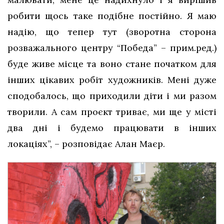
робити щось таке подібне постійно. Я маю
надію, що тепер тут (зворотна сторона
розважального центру “Победа” – прим.ред.)
буде живе місце та воно стане початком для
інших цікавих робіт художників. Мені дуже
сподобалось, що приходили діти і ми разом
творили. А сам проєкт триває, ми ще у місті
два дні і будемо працювати в інших
локаціях”, – розповідає Алан Маєр.