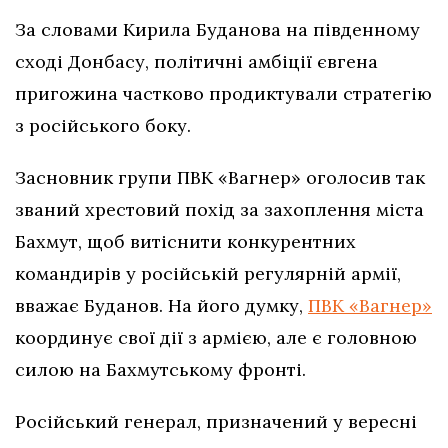
За словами Кирила Буданова на південному
сході Донбасу, політичні амбіції євгена
пригожина частково продиктували стратегію
з російського боку.
Засновник групи ПВК «Вагнер» оголосив так
званий хрестовий похід за захоплення міста
Бахмут, щоб витіснити конкурентних
командирів у російській регулярній армії,
вважає Буданов. На його думку,
ПВК «Вагнер»
координує свої дії з армією, але є головною
силою на Бахмутському фронті.
Російський генерал, призначений у вересні