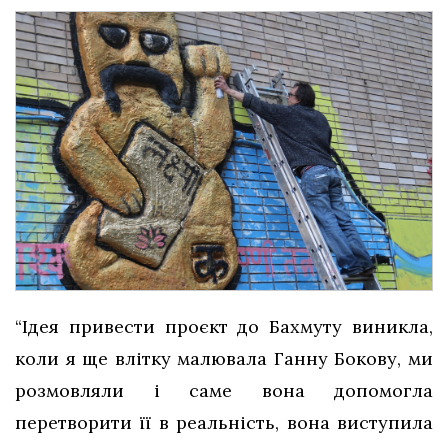
“Ідея привести проєкт до Бахмуту виникла,
коли я ще влітку малювала Ганну Бокову, ми
розмовляли і саме вона допомогла
перетворити її в реальність, вона виступила