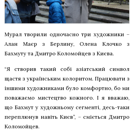
Мурал творили одночасно три художники –
Алан Маєр з Берлину, Олена Клочко з
Бахмуту та Дмитро Коломойцев з Києва.
“Я створив такий собі азіатський символ
щастя з українським колоритом. Працювати з
іншими художниками було комфортно, бо ми
поважаємо мистецтво кожного. І я вважаю,
що Бахмут у художньому сегменті, десь-таки
переплюнув навіть Києв”, – сміється Дмитро
Коломойцев.