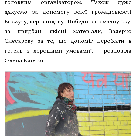
головним організатором. Також дуже
дякуємо за допомогу всієї громадськості
Бахмуту, керівництву “Победи” за смачну їжу,
за придбані якісні матеріали, Валерію
Слєсареву за те, що допоміг переїхати в
готель з хорошими умовами”, – розповіла
Олена Клочко.