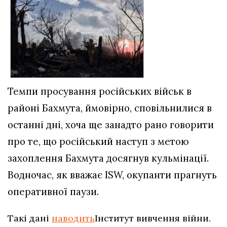
Темпи просування російських військ в
районі Бахмута, ймовірно, сповільнилися в
останні дні, хоча ще занадто рано говорити
про те, що російський наступ з метою
захоплення Бахмута досягнув кульмінації.
Водночас, як вважає ISW, окупанти прагнуть
оперативної паузи.
Такі дані
наводить
Інститут вивчення війни.