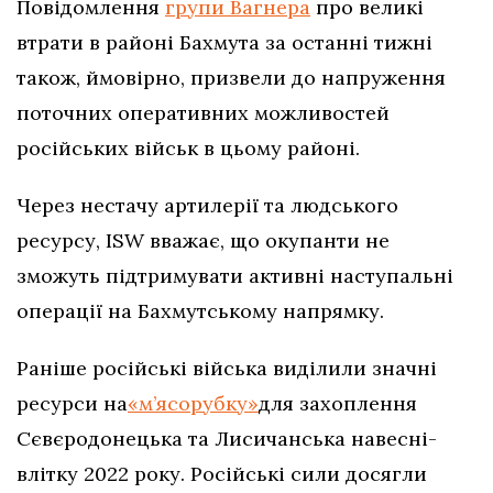
Повідомлення
групи Вагнера
про великі
втрати в районі Бахмута за останні тижні
також, ймовірно, призвели до напруження
поточних оперативних можливостей
російських військ в цьому районі.
Через нестачу артилерії та людського
ресурсу, ISW вважає, що окупанти не
зможуть підтримувати активні наступальні
операції на Бахмутському напрямку.
Раніше російські війська виділили значні
ресурси на
«м’ясорубку»
для захоплення
Сєвєродонецька та Лисичанська навесні-
влітку 2022 року. Російські сили досягли