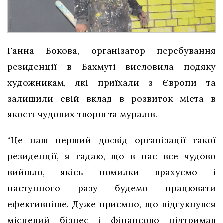
Ганна Бокова, організатор перебування
резиденції в Бахмуті висловила подяку
художникам, які приїхали з Європи та
залишили свій вклад в розвиток міста в
якості чудових творів та муралів.
“Це наш перший досвід організації такої
резиденції, я гадаю, що в нас все чудово
вийшло, якісь помилки врахуємо і
наступного разу будемо працювати
ефективніше. Дуже приємно, що відгукнувся
місцевий бізнес і фінансово підтримав