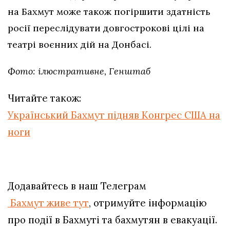
на Бахмут може також погіршити здатність
росії переслідувати довгострокові цілі на
театрі воєнних дій на Донбасі.
Фото: ілюстративне, Генштаб
Читайте також:
Український Бахмут підняв Конгрес США на
ноги
Додавайтесь в наш Телеграм
Бахмут живе тут
, отримуйте інформацію
про події в Бахмуті та бахмутян в евакуації.