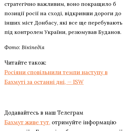
стратегічно важливим, воно покращило б
позиції росії на сході, відкривши дороги до
інших міст Донбасу, які все ще перебувають
під контролем України, резюмував Буданов.
Фото: Вікіпедія
Читайте також:
Росіяни сповільнили темпи наступу в
Бахмуті за останні дні, — ISW
Додавайтесь в наш Телеграм
Бахмут живе тут,
отримуйте інформацію