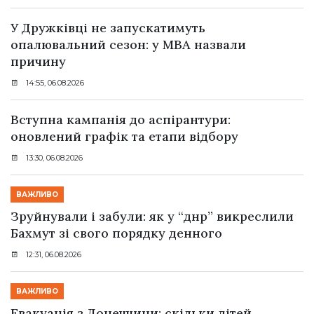
У Дружківці не запускатимуть
опалювальний сезон: у МВА назвали
причину
14:55, 06.08.2026
Вступна кампанія до аспірантури:
оновлений графік та етапи відбору
13:30, 06.08.2026
ВАЖЛИВО
Зруйнували і забули: як у “днр” викреслили
Бахмут зі свого порядку денного
12:31, 06.08.2026
ВАЖЛИВО
Евакуація з Донеччини: скільки дітей