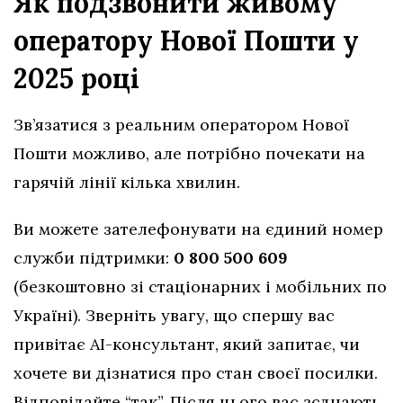
Як подзвонити живому
оператору Нової Пошти у
2025 році
Зв’язатися з реальним оператором Нової
Пошти можливо, але потрібно почекати на
гарячій лінії кілька хвилин.
Ви можете зателефонувати на єдиний номер
служби підтримки:
0 800 500 609
(безкоштовно зі стаціонарних і мобільних по
Україні). Зверніть увагу, що спершу вас
привітає AI-консультант, який запитає, чи
хочете ви дізнатися про стан своєї посилки.
Відповідайте “так”. Після цього вас зєднають