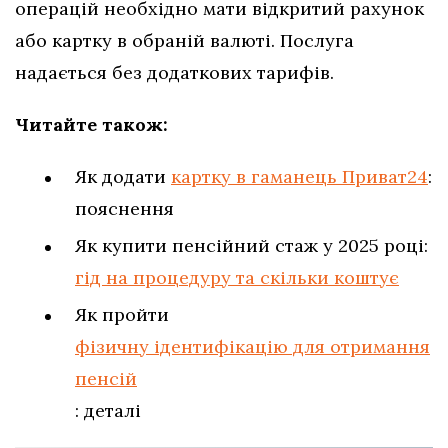
операцій необхідно мати відкритий рахунок
або картку в обраній валюті. Послуга
надається без додаткових тарифів.
Читайте також:
Як додати
картку в гаманець Приват24
:
пояснення
Як купити пенсійний стаж у 2025 році:
гід на процедуру та скільки коштує
Як пройти
фізичну ідентифікацію для отримання
пенсій
: деталі