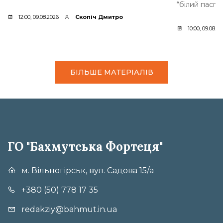
“білий паспо
12:00, 09.08.2026
Скопіч Дмитро
10:00, 09.08.2
БІЛЬШЕ МАТЕРІАЛІВ
ГО "Бахмутська Фортеця"
м. Вільногірськ, вул. Садова 15/а
+380 (50) 778 17 35
redakziy@bahmut.in.ua