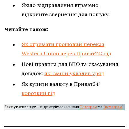
Якщо відправлення втрачено,
відкрийте звернення для пошуку.
Читайте також:
Як отримати грошовий переказ
Western Union через Приват24: гід
Нові правила для ВПО та скасування
довідок:
які зміни ухвалив уряд
Як купити валюту в Приват24:
короткий гід
Бахмут живе тут – підписуйтесь на наш
Телеграм
та
Інстаграм
!