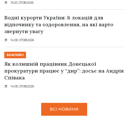
15:20, 07.08.2026
Водні курорти України: 8 локацій для
відпочинку та оздоровлення, на які варто
звернути увагу
14:00, 07.08.2026
ВАЖЛИВО
Як колишній працівник Донецької
прокуратури працює у “днр”: досьє на Андрія
Співака
14:00, 07.08.2026
ВСІ НОВИНИ