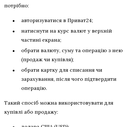
потрібно:
авторизуватися в Приват24;
натиснути на курс валют у верхній
частині екрана;
обрати валюту, суму та операцію з нею
(продаж чи купівля);
обрати картку для списання чи
зарахування, після чого підтвердити
операцію.
Такий спосіб можна використовувати для
купівлі або продажу:
долара США (USD);