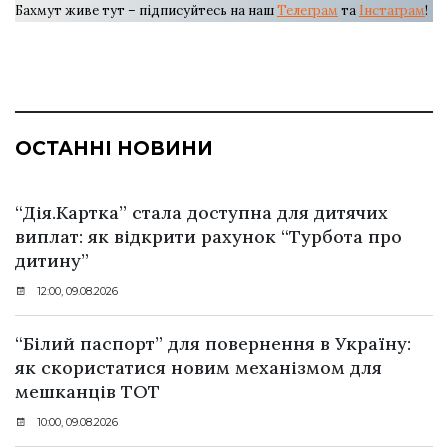
Бахмут живе тут – підписуйтесь на наш
Телеграм
та
Інстаграм
!
ОСТАННІ НОВИНИ
“Дія.Картка” стала доступна для дитячих
виплат: як відкрити рахунок “Турбота про
дитину”
12:00, 09.08.2026
“Білий паспорт” для повернення в Україну:
як скористатися новим механізмом для
мешканців ТОТ
10:00, 09.08.2026