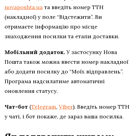
novaposhta.ua
та введіть номер ТТН
(накладної) у поле “Відстежити”. Ви
отримаєте інформацію про місце
знаходження посилки та етапи доставки.
Мобільний додаток.
У застосунку Нова
Пошта також можна ввести номер накладної
або додати посилку до “Моїх відправлень”.
Програма надсилатиме автоматичні
оновлення статусу.
Чат-бот
(
Telegram
,
Viber
). Введіть номер ТТН
у чаті, і бот покаже, де зараз ваша посилка.