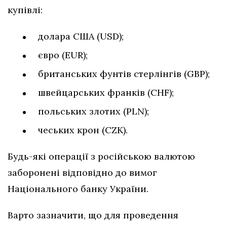
купівлі:
долара США (USD);
євро (EUR);
британських фунтів стерлінгів (GBP);
швейцарських франків (CHF);
польських злотих (PLN);
чеських крон (CZK).
Будь-які операції з російською валютою
заборонені відповідно до вимог
Національного банку України.
Варто зазначити, що для проведення