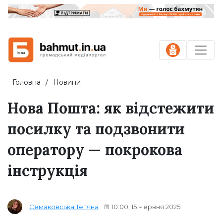
Головна
Новини
Нова Пошта: як відстежити
посилку та подзвонити
оператору — покрокова
інструкція
10:00, 15 Червня 2025
Семаковська Тетяна