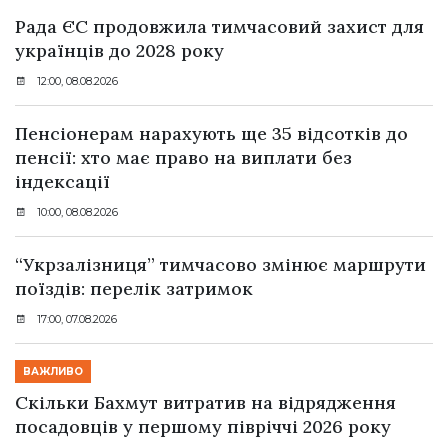
Рада ЄС продовжила тимчасовий захист для
українців до 2028 року
12:00, 08.08.2026
Пенсіонерам нарахують ще 35 відсотків до
пенсії: хто має право на виплати без
індексації
10:00, 08.08.2026
“Укрзалізниця” тимчасово змінює маршрути
поїздів: перелік затримок
17:00, 07.08.2026
ВАЖЛИВО
Скільки Бахмут витратив на відрядження
посадовців у першому півріччі 2026 року