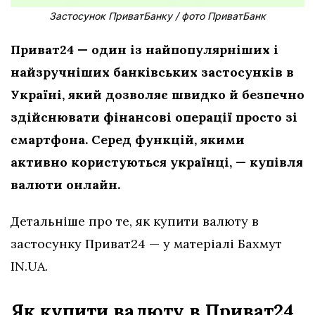
Застосунок ПриватБанку / фото ПриватБанк
Приват24 — один із найпопулярніших і
найзручніших банківських застосунків в
Україні, який дозволяє швидко й безпечно
здійснювати фінансові операції просто зі
смартфона. Серед функцій, якими
активно користуються українці, — купівля
валюти онлайн.
Детальніше про те, як купити валюту в
застосунку Приват24 — у матеріалі Бахмут
IN.UA.
Як купити валюту в Приват24